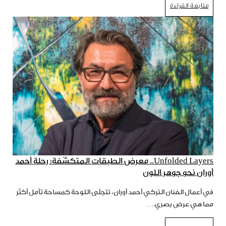
متابعة القراءة
Unfolded Layers.. معرض الطبقات المتكشّفة: رحلة أحمد
أوران نحو جوهر اللون
في أعمال الفنان التركي أحمد أوران، تتجلّى اللوحة كمساحة تأمل أكثر
مما هي عرض بصري.…