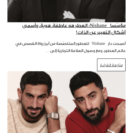
مؤسّسا Nishane: العطر هو عاطفة، هوية، وأسمى
أشكال التعبير عن الذات!
أصبحت دار Nishane للعطور المتخصّصة من أبرز رواة القصص في
عالم العطور. ومع وصول العلامة التجارية إلى…
متابعة القراءة