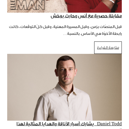
مقابلة حصرية مع أنس وحارث بوخش
قبل المنصّات بزمن، وقبل المسيرة المهنية، وقبل كلّ التوقّعات، كانت
رابطة الأُخوّة هي الأساس. بالنسبة…
متابعة القراءة
Daniel Todd يشارك أسرار الأناقة والهدايا المثالية لهذا