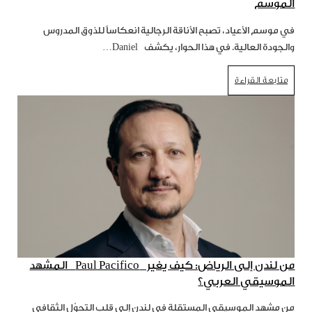
الموسم
في موسم الأعياد، تصبح الأناقة الرجالية انعكاساً للذوق المدروس
والجودة العالية. في هذا الحوار، يكشف Daniel…
متابعة القراءة
من لندن إلى الرياض: كيف يغير Paul Pacifico المشهد
الموسيقي العربي؟
من مشهد الموسيقى المستقلة في لندن إلى قلب التحوّل الثقافي