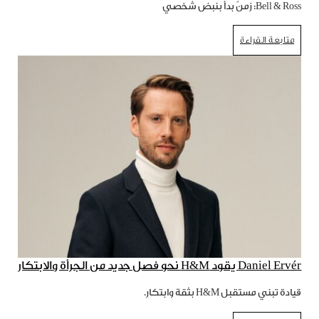
Bell & Ross: زمنٌ بدأ بنبض شخصي
متابعة القراءة
Daniel Ervér يقود H&M نحو فصل جديد من الجرأة والابتكار
قيادة تبني مستقبل H&M بثقة وابتكار.