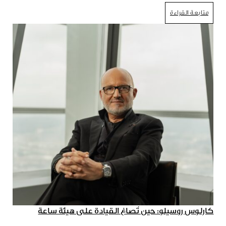
متابعة القراءة
كارلوس روسيلو: حين تُصاغ القيادة على هيئة ساعة