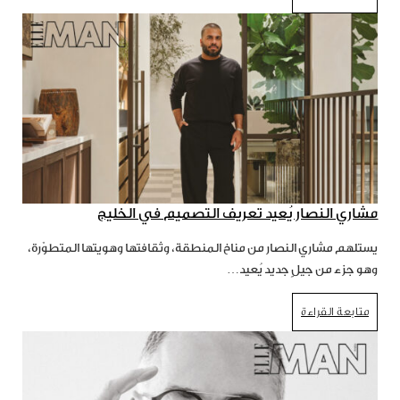
مشاري النصار يُعيد تعريف التصميم في الخليج
يستلهم مشاري النصار من مناخ المنطقة، وثقافتها وهويتها المتطوّرة،
وهو جزء من جيلٍ جديد يُعيد…
متابعة القراءة