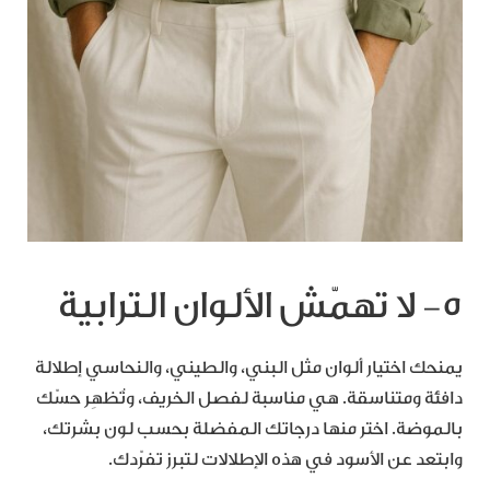
٥- لا تهمّش الألوان الترابية
يمنحك اختيار ألوان مثل البني، والطيني، والنحاسي إطلالة
دافئة ومتناسقة. هي مناسبة لفصل الخريف، وتُظهِر حسّك
بالموضة. اختر منها درجاتك المفضلة بحسب لون بشرتك،
وابتعد عن الأسود في هذه الإطلالات لتبرز تفرّدك.