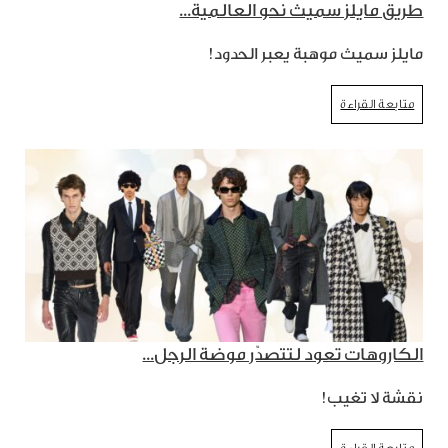
طريق مايلز سميث نحو العالمية...
مايلز سميث موهبة يعبر الحدود!
متابعة القراءة
الكاروهات تعود لتتصدّر موضة الرجل...
نقشة لا تغيب!