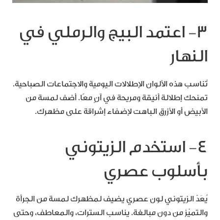
٣- اعتمد البيج والرملي في
النهار
تُناسب هذه الألوان الإطلالات اليومية والاجتماعات الصباحية.
تمنحك إطلالة أنيقة ومريحة في آنٍ معًا. أضف لمسة من
الأبيض أو الأزرق الباهت لإضفاء إشراقة على مظهرك.
٤- استخدم الزيتوني
بأسلوب عصري
يُعَدّ الزيتوني لون عصري يضيف لمظهرك لمسة من الجرأة
والتميّز من دون مبالغة. يناسب السترات، والمعاطف، وحتى