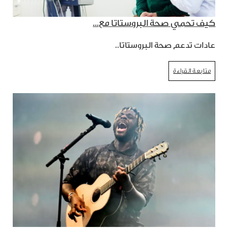
كيف تحمي صحة البروستاتا مع...
عادات تدعم صحة البروستاتا..
متابعة القراءة