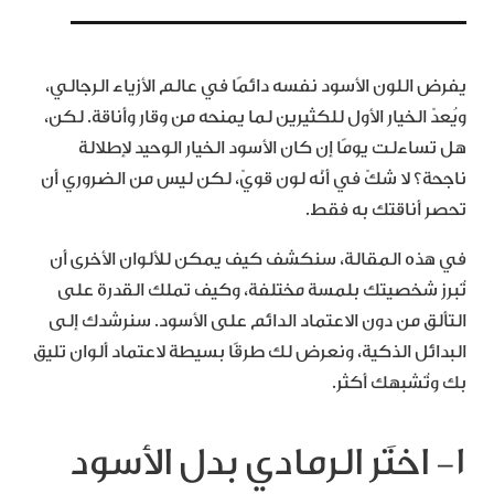
يفرض اللون الأسود نفسه دائمًا في عالم الأزياء الرجالي،
ويُعدّ الخيار الأول للكثيرين لما يمنحه من وقار وأناقة. لكن،
هل تساءلت يومًا إن كان الأسود الخيار الوحيد لإطلالة
ناجحة؟ لا شكّ في أنّه لون قويّ، لكن ليس من الضروري أن
تحصر أناقتك به فقط.
في هذه المقالة، سنكشف كيف يمكن للألوان الأخرى أن
تُبرز شخصيتك بلمسة مختلفة، وكيف تملك القدرة على
التألق من دون الاعتماد الدائم على الأسود. سنرشدك إلى
البدائل الذكية، ونعرض لك طرقًا بسيطة لاعتماد ألوان تليق
بك وتُشبهك أكثر.
١- اختَر الرمادي بدل الأسود