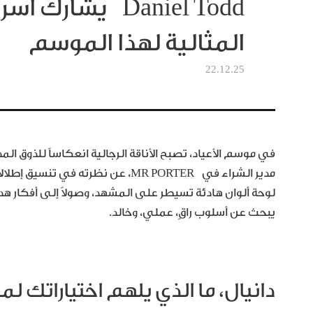
Daniel Todd يشارك 
المثالية لهذا الموسم
22.12.25
مدير الشراء في MR PORTER، عن نظرت
لوحة ألوان هادئة تسيطر على المشهد، وصولاً إلى أفكار هداي
يبحث عن أسلوب راقٍ، عملي، وخالد.
دانيال، ما الذي يلهم اختياراتك لم