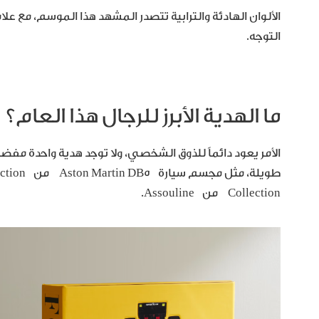
الألوان الهادئة والترابية تتصدر المشهد هذا الموسم، مع عل
التوجه.
ما الهدية الأبرز للرجال هذا العام؟
الأمر يعود دائماً للذوق الشخصي، ولا توجد هدية واحدة مف
Collection من Assouline.