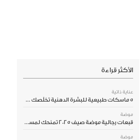
الأكثر قراءة
عناية ذاتية
5 ماسكات طبيعية للبشرة الدهنية تخلّصك من الحبوب بسرعة
موضة
قبعات رجالية موضة صيف 2025 تمنحك لمسة أناقة استثنائية
موضة