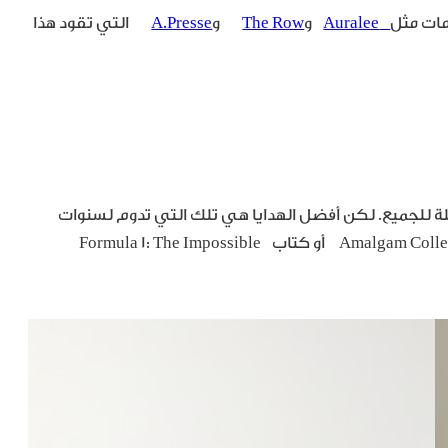
امات مثل
Auralee
و
The Row
و
A.Presse
التي تقود هذا
ضلة للجميع. لكن أفضل الهدايا هي تلك التي تدوم لسنوات
طويلة، مثل مجسم سيارة Aston Martin DB5 من Amalgam Collection أو كتاب Formula 1: The Impossible