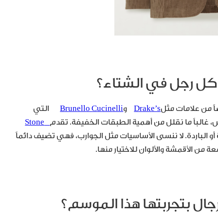
 كل رجل في الشتاء؟
ً من علامات مثل
Drake’s
و
Brunello Cucinelli
التي
 غالباً ما نقلل من أهمية الطبقات الخفيفة. تقدم
Stone
أو الباردة. لا ننسى الأساسيات مثل الجوارب، فهي تضيف دائماً
ن الأقمشة والألوان للاختيار منها.
جال بتجربتها هذا الموسم؟