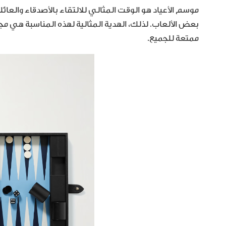
موسم الأعياد هو الوقت المثالي للالتقاء بالأصدقاء والعا
ممتعة للجميع.