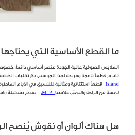
ما القطع الأساسية التي يحتاجها
الملابس الصوفية عالية الجودة عنصر أساسي دائماً، خصوصا
تقدم قطعاً ناعمة ومريحة لهذا الموسم. مع تقلبات الطقس،
Island
قطعاً استثنائية ومثالية للتنسيق في الأيام الماطرة 
لمسة من الراحة والتميّز. علامتنا
Mr P.
تقدم تشكيلة واسعة م
هل هناك ألوان أو نقوش يُنصح الر