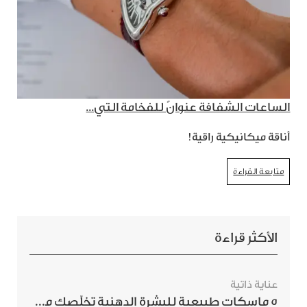
الساعات الشفافة عنوانٌ للفخامة التي...
أناقة ميكانيكية راقية!
متابعة القراءة
الأكثر قراءة
عناية ذاتية
5 ماسكات طبيعية للبشرة الدهنية تخلّصك من الحبوب بسرعة