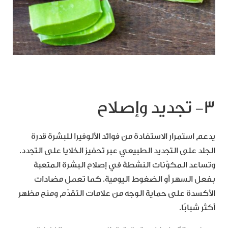
٣- تجديد وإصلاح
يدعم استمرار الاستفادة من فوائد الألوفيرا للبشرة قدرة
الجلد على التجديد الطبيعي عبر تحفيز الخلايا على التجدد.
وتساعد المكوّنات النشطة في إصلاح البشرة المتعبة
بفعل السهر أو الضغوط اليومية. كما تعمل مضادات
الأكسدة على حماية الوجه من علامات التقدّم ومنح مظهر
أكثر شبابًا.