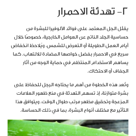
٢- تهدئة الاحمرار
يقلّل الجل المعتمد على فوائد الألوفيرا للبشرة من
حساسية الجلد الناتج عن العوامل الخارجية، خصوصًا خلال
أيام العمل الطويلة أو التعرض للشمس. ويُلاحظ انخفاض
سريع في الاحمرار بفضل خواصها المضادة للالتهاب. كما
يساهم الاستخدام المنتظم في حماية الوجه من آثار
الجفاف أو الاحتكاك.
وتُعد هذه الخطوة من أهم ما يحتاجه الرجل للحفاظ على
بشرة متوازنة، إذ تسهم التهدئة في منع ظهور العلامات
المزعجة وتحقيق مظهر مرتب طوال الوقت. ويتوافق هذا
التأثير مع مختلف أنواع البشرة، بما في ذلك الحساسة.