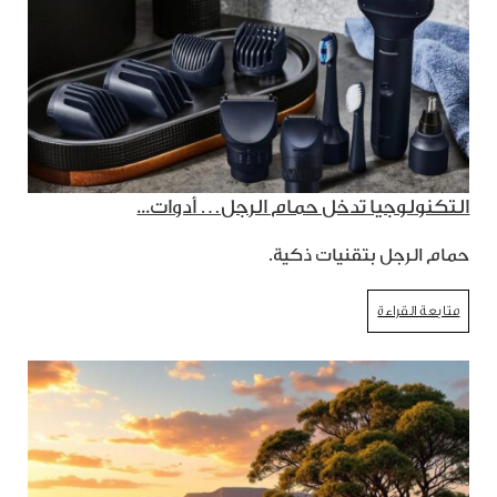
التكنولوجيا تدخل حمام الرجل… أدوات...
حمام الرجل بتقنيات ذكية.
متابعة القراءة