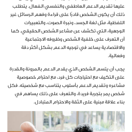
عليها تقديم الدعم العاطفي والنفسي الفعال. يتطلب
ذلك أن يكون الشخص قادرًا على قراءة وفهم الرسائل غير
اللفظية، مثل لغة الجسد، ونبرة الصوت، والتعبيرات
الوجهية، التي تكشف عن مشاعر الشخص الحقيقي. كما
أن التعرف على خلفية الشخص وظروفه الاجتماعية
والاقتصادية يساعد في توجيه الدعم بشكل أكثر دقة
وفعالية.
يجب أن يتسم الشخص الذي يقدم الدعم بالمرونة والقدرة
على التكيف مع احتياجات كل فرد، مع احترام خصوصية
مشاعره وتقديم الدعم بأسلوب يتناسب مع شخصيته. فكل
شخص يمر بتجربة فريدة، والتعرف على ذلك يساهم في
بناء علاقة مبنية على الثقة والاحترام المتبادل.