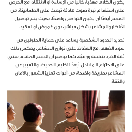
يكون الكلام مهذبًا، خاليًا من الإساءة أو الانتقاد، مع الحرص
على استخدام نبرة صوت هادئة تبعث على الطمأنينة. من
المهم أيضًا أن يكون التواصل واضحًا، بحيث يتم توصيل
الأفكار والمشاعر بشكل مباشر، دون غموض أو تعقيد.
تحديد الحدود الشخصية يساعد على حماية الطرفين من
سوء الفهم، مع الحفاظ على توازن المشاعر. يعكس ذلك
ثقة الفرد بنفسه ووعيّه، كما يوضح أن الدعم المقدم مبني
على الاحترام المتبادل. يُعدّ تنظيم الحديث، والتعبير عن
المشاعر بطريقة واضحة، من أدوات تعزيز الشعور بالأمان
والثقة.