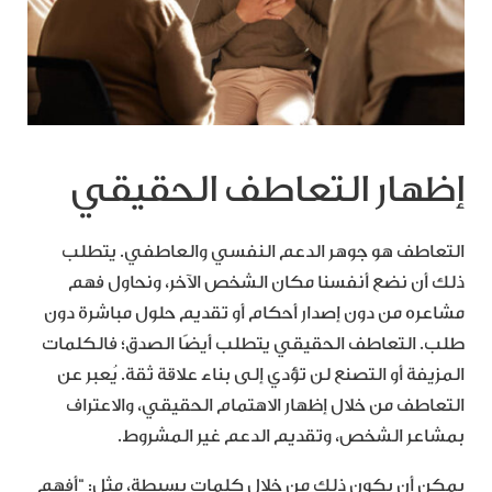
إظهار التعاطف الحقيقي
التعاطف هو جوهر الدعم النفسي والعاطفي. يتطلب
ذلك أن نضع أنفسنا مكان الشخص الآخر، ونحاول فهم
مشاعره من دون إصدار أحكام أو تقديم حلول مباشرة دون
طلب. التعاطف الحقيقي يتطلب أيضًا الصدق؛ فالكلمات
المزيفة أو التصنع لن تؤدي إلى بناء علاقة ثقة. يُعبر عن
التعاطف من خلال إظهار الاهتمام الحقيقي، والاعتراف
بمشاعر الشخص، وتقديم الدعم غير المشروط.
يمكن أن يكون ذلك من خلال كلمات بسيطة، مثل: “أفهم