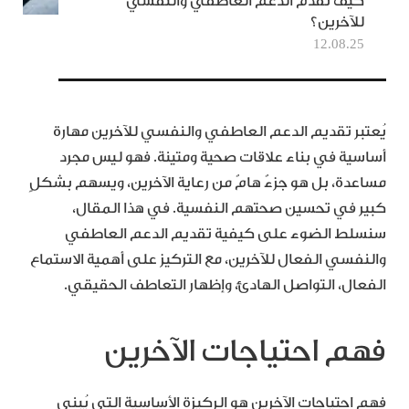
كيف تقدّم الدعم العاطفي والنفسي
للآخرين؟
12.08.25
يُعتبر تقديم الدعم العاطفي والنفسي للآخرين مهارة
أساسية في بناء علاقات صحية ومتينة. فهو ليس مجرد
مساعدة، بل هو جزءٌ هامٌ من رعاية الآخرين، ويسهم بشكلٍ
كبير في تحسين صحتهم النفسية. في هذا المقال،
سنسلط الضوء على كيفية تقديم الدعم العاطفي
والنفسي الفعال للآخرين، مع التركيز على أهمية الاستماع
الفعال، التواصل الهادئ، وإظهار التعاطف الحقيقي.
فهم احتياجات الآخرين
فهم احتياجات الآخرين هو الركيزة الأساسية التي يُبنى