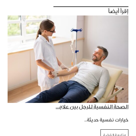
إقرأ أيضاً
الصحة النفسية للرجل بين علاج...
خيارات نفسية حديثة..
متابعة القراءة