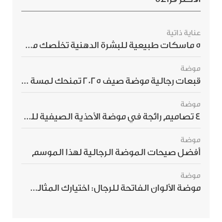
عناية ذاتية
5 ماسكات طبيعية للبشرة الدهنية تخلّصك من الحبوب بسرعة
موضة
قبعات رجالية موضة صيف 2025 تمنحك لمسة أناقة استثنائية
موضة
4 تصاميم رائجة في موضة الأحذية الصيفية للرجال هذا الموسم
موضة
أفضل صيحات الموضة الرجالية لهذا الموسم
موضة
موضة الألوان الفاتحة للرجال: اختيارك المثالي لإطلالة صيفية مبهرة