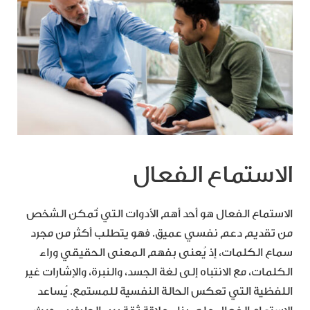
الاستماع الفعال
الاستماع الفعال هو أحد أهم الأدوات التي تُمكن الشخص
من تقديم دعم نفسي عميق. فهو يتطلب أكثر من مجرد
سماع الكلمات، إذ يُعنى بفهم المعنى الحقيقي وراء
الكلمات، مع الانتباه إلى لغة الجسد، والنبرة، والإشارات غير
اللفظية التي تعكس الحالة النفسية للمستمع. يُساعد