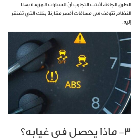
الطرق الجافة، أثبتت التجارب أنّ السيارات المزودة بهذا
النظام تتوقف في مسافات أقصر مقارنة بتلك التي تفتقر
إليه.
٣- ماذا يحصل في غيابه؟