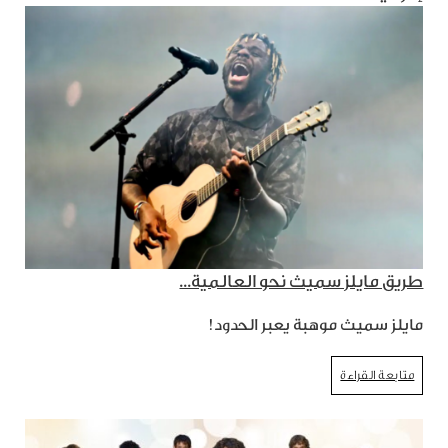
طريق مايلز سميث نحو العالمية...
مايلز سميث موهبة يعبر الحدود!
متابعة القراءة