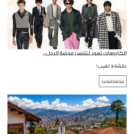
الكاروهات تعود لتتصدّر موضة الرجل...
نقشة لا تغيب!
متابعة القراءة