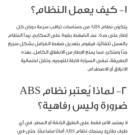
١- كيف يعمل النظام؟
يتكوّن نظام ABS من حسّاسات تراقب سرعة دوران كل
إطار على حدة. عند الضغط بقوة على المكابح، يبدأ النظام
بالعمل تلقائيًا، فيقوم بتعديل ضغط الفرامل بشكل سريع
جدًّا ومتكرر، مما يمنع الإطار من الانغلاق الكامل. بهذه
الطريقة، تبقى السيارة قابلة للتوجيه، وتقلّ احتمالية
الانزلاق أو الاصطدام.
٢- لماذا يُعتبر نظام ABS
ضرورة وليس رفاهية؟
لا يعتمد الأمر فقط على الطرق الزلقة أو المطر. في أي
ظرف طارئ، يمنحك نظام ABS أمانًا مضاعفًا. حتى في