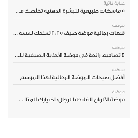
عناية ذاتية
5 ماسكات طبيعية للبشرة الدهنية تخلّصك من الحبوب بسرعة
موضة
قبعات رجالية موضة صيف 2025 تمنحك لمسة أناقة استثنائية
موضة
4 تصاميم رائجة في موضة الأحذية الصيفية للرجال هذا الموسم
موضة
أفضل صيحات الموضة الرجالية لهذا الموسم
موضة
موضة الألوان الفاتحة للرجال: اختيارك المثالي لإطلالة صيفية مبهرة