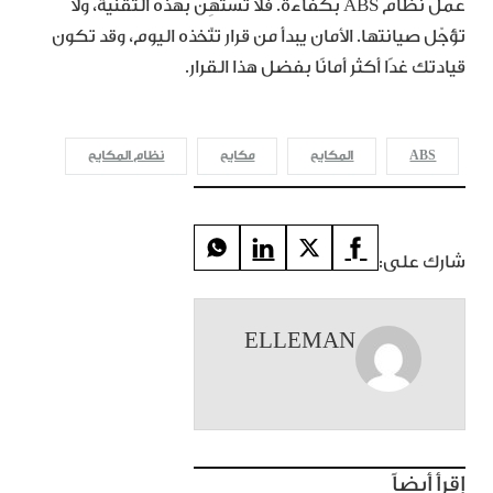
عمل نظام ABS بكفاءة. فلا تستهِن بهذه التقنية، ولا
تؤجّل صيانتها. الأمان يبدأ من قرار تتّخذه اليوم، وقد تكون
قيادتك غدًا أكثر أمانًا بفضل هذا القرار.
ABS
المكابح
مكابح
نظام المكابح
شارك على:
ELLEMAN
إقرأ أيضاً