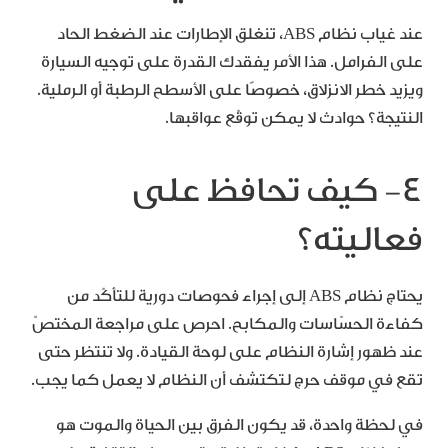
عند غياب نظام ABS، تنغلق الإطارات عند الضغط الحاد
على الفرامل. هذا الأمر يفقدك القدرة على توجيه السيارة
ويزيد خطر الانزلاق، خصوصًا على الأسطح الرطبة أو الرملية.
النتيجة؟ حوادث لا يمكن توقّع عواقبها.
٤- كيف تحافظ على
فعاليته؟
يحتاج نظام ABS إلى إجراء فحوصات دورية للتأكّد من
كفاءة الحسّاسات والمكابح. احرص على مراجعة المختصّ
عند ظهور إشارة النظام على لوحة القيادة. ولا تنتظر حتى
تقع في موقف حرج لتكتشف أن النظام لا يعمل كما يجب.
في لحظة واحدة، قد يكون الفرق بين الحياة والموت هو