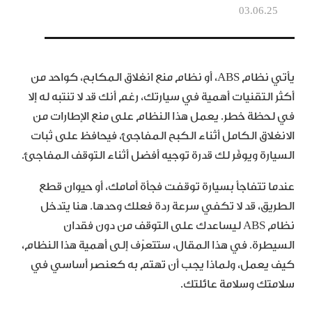
03.06.25
يأتي نظام ABS، أو نظام منع انغلاق المكابح، كواحد من
أكثر التقنيات أهمية في سيارتك، رغم أنك قد لا تنتبه له إلا
في لحظة خطر. يعمل هذا النظام على منع الإطارات من
الانغلاق الكامل أثناء الكبح المفاجئ، فيحافظ على ثبات
السيارة ويوفّر لك قدرة توجيه أفضل أثناء التوقف المفاجئ.
عندما تتفاجأ بسيارة توقفت فجأة أمامك، أو حيوان قطع
الطريق، قد لا تكفي سرعة ردة فعلك وحدها. هنا يتدخل
نظام ABS ليساعدك على التوقف من دون فقدان
السيطرة. في هذا المقال، ستتعرّف إلى أهمية هذا النظام،
كيف يعمل، ولماذا يجب أن تهتم به كعنصر أساسي في
سلامتك وسلامة عائلتك.