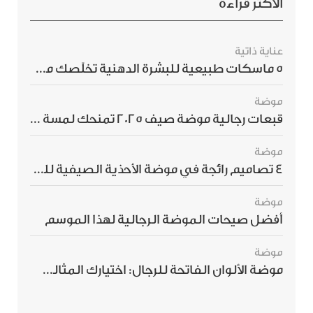
الأكثر قراءة
عناية ذاتية
5 ماسكات طبيعية للبشرة الدهنية تخلّصك من الحبوب بسرعة
موضة
قبعات رجالية موضة صيف 2025 تمنحك لمسة أناقة استثنائية
موضة
4 تصاميم رائجة في موضة الأحذية الصيفية للرجال هذا الموسم
موضة
أفضل صيحات الموضة الرجالية لهذا الموسم
موضة
موضة الألوان الفاتحة للرجال: اختيارك المثالي لإطلالة صيفية مبهرة