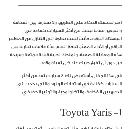
اختر لنفسك الذكاء على الطريق، ولا تساوم بين الفخامة
والتوفير. عندما تبحث عن أكثر السيارات كفاءة في
استهلاك الوقود، فأنتَ لست بحاجة إلى التنازل عن المظهر
الراقي أو الأداء المميّز. تجمع اليوم عدّة علامات تجارية بين
هذه المعادلة الصعبة، وتمنحك تجربة قيادة ممتعة ومريحة
من دون أن تُفرغ جيبك عند كل تعبئة وقود.
في هذا المقال، أستعرض لك 4 سيارات تُعدّ من أكثر
السيارات كفاءة في استهلاك الوقود والتي نجحت في
الدمج بين الفخامة، والتكنولوجيا، والتوفير الحقيقي.
١- Toyota Yaris
ابدأ بحثك باختيار ذكي مثل تويوتا ياريس. تُعتبر من أكثر