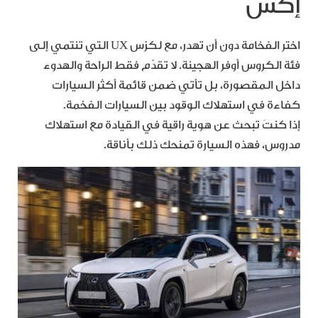
إكس
اختر الفخامة دون أن تهدر، مع لكزس UX التي تنتمي إلى
فئة الكروس أوفر الهجينة. لا تقدّم فقط الراحة والهدوء
داخل المقصورة، بل تأتي ضمن قائمة أكثر السيارات
كفاءة في استهلاك الوقود بين السيارات الفخمة.
إذا كنتَ تبحث عن هوية راقية في القيادة مع استهلاك
مدروس، فهذه السيارة تمنحك ذلك بأناقة.