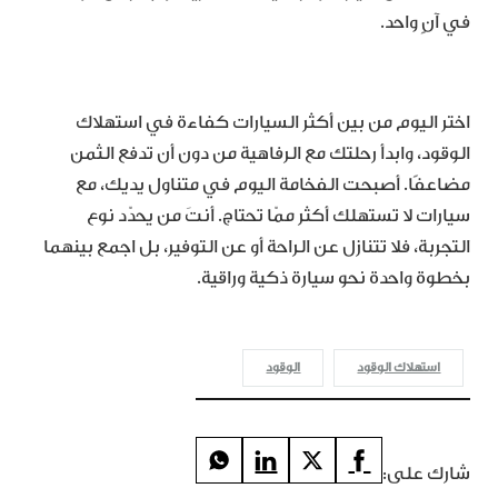
في آنٍ واحد.
اختر اليوم من بين أكثر السيارات كفاءة في استهلاك
الوقود، وابدأ رحلتك مع الرفاهية من دون أن تدفع الثمن
مضاعفًا. أصبحت الفخامة اليوم في متناول يديك، مع
سيارات لا تستهلك أكثر ممّا تحتاج. أنتَ من يحدّد نوع
التجربة، فلا تتنازل عن الراحة أو عن التوفير، بل اجمع بينهما
بخطوة واحدة نحو سيارة ذكية وراقية.
استهلاك الوقود
الوقود
شارك على: