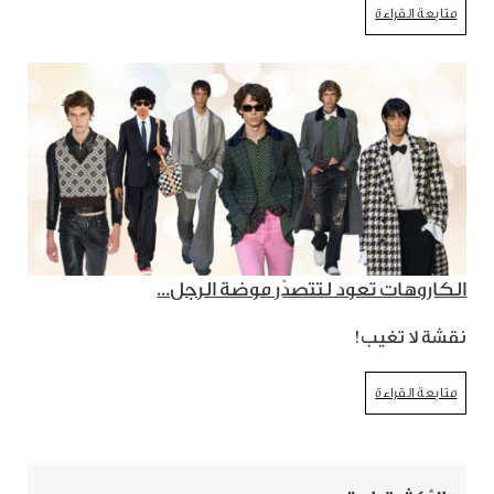
متابعة القراءة
الكاروهات تعود لتتصدّر موضة الرجل...
نقشة لا تغيب!
متابعة القراءة