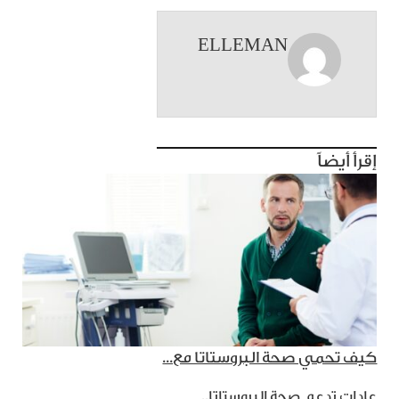
ELLEMAN
إقرأ أيضاً
كيف تحمي صحة البروستاتا مع...
عادات تدعم صحة البروستاتا..