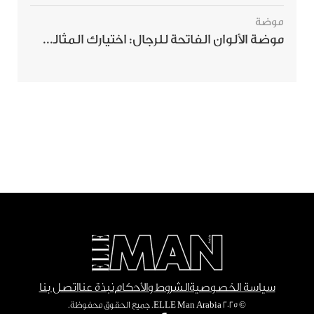
موضة
موضة الألوان الفاتحة للرجال: اختيارك المثالي لإطلالة صيفية مبهرة
سياسة الخصوصية
الشروط والأحكام
نبذة عنا
اتصل بنا
© ٢٠٢٥ ELLE Man Arabia. جميع الحقوق محفوظة.