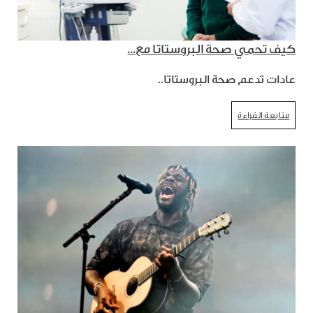
كيف تحمي صحة البروستاتا مع...
عادات تدعم صحة البروستاتا..
متابعة القراءة