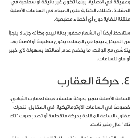
وعميقة في الأصلية، بينما تكون غير دقيقة أو سطحية في
المقلدة. كذلك، الكتابة على الميناء في الساعات الأصلية
متقنة للغاية دون أي أخطاء مطبعية.
ستلاحظ أيضًا أن الشعار محفور بدقة ليبدو وكأنه جزء لا يتجزأ
من الهيكل، بينما في المقلدة يكون مطبوعًا أو لاصقًا وقد
يتلاشى مع الوقت، ما يفضح عدم أصالتها بسهولة لأي خبير
أو هاوٍ للساعات.
4. حركة العقارب
الساعة الأصلية تتميز بحركة سلسة دقيقة لعقارب الثواني،
خصوصًا في الساعات الأوتوماتيكية. في المقابل، تتحرك
عقارب الساعة المقلدة بحركة متقطعة أو تصدر صوت “تك
تك” عالٍ وغير ثابت.