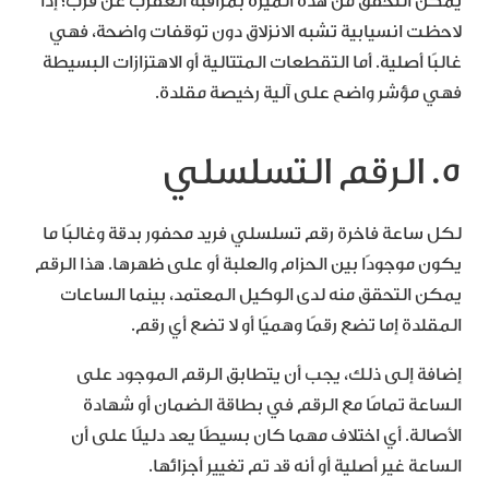
يمكن التحقق من هذه الميزة بمراقبة العقرب عن قرب؛ إذا
لاحظت انسيابية تشبه الانزلاق دون توقفات واضحة، فهي
غالبًا أصلية. أما التقطعات المتتالية أو الاهتزازات البسيطة
فهي مؤشر واضح على آلية رخيصة مقلدة.
5. الرقم التسلسلي
لكل ساعة فاخرة رقم تسلسلي فريد محفور بدقة وغالبًا ما
يكون موجودًا بين الحزام والعلبة أو على ظهرها. هذا الرقم
يمكن التحقق منه لدى الوكيل المعتمد، بينما الساعات
المقلدة إما تضع رقمًا وهميًا أو لا تضع أي رقم.
إضافة إلى ذلك، يجب أن يتطابق الرقم الموجود على
الساعة تمامًا مع الرقم في بطاقة الضمان أو شهادة
الأصالة. أي اختلاف مهما كان بسيطًا يعد دليلًا على أن
الساعة غير أصلية أو أنه قد تم تغيير أجزائها.