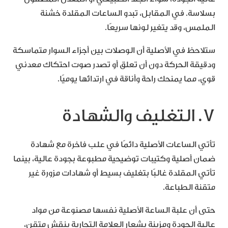
بسلاسة. في المقابل، تبدو الساعات المقلدة خشنة
الملمس، وقد يتغير لونها سريعًا.
ستلاحظ في الأصلية أن الوصلات بين أجزاء السوار متماسكة
ودقيقة الحركة دون أن تعلق أو تصدر صوت احتكاك معدني
قوي، مما يمنحك راحة وأناقة في ارتدائها يوميًا.
7. التغليف والشهادة
تأتي الساعات الأصلية دائمًا في علب فاخرة مع شهادة
ضمان أصلية وكتيبات توضيحية مطبوعة بجودة عالية، بينما
تأتي المقلدة غالبًا بتغليف بسيط أو شهادات مزورة غير
متقنة الطباعة.
حتى أن علبة الساعة الأصلية نفسها مصنوعة من مواد
عالية الجودة ومزينة بشعار العلامة التجارية بنقش متقن،