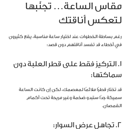
مقاس الساعة… تجنّبها
لتعكس أناقتك
رغم بساطة الخطوات عند اختيار ساعة مناسبة، يقع كثيرون
في أخطاء قد تفسد أناقتهم دون قصد:
1. التركيز فقط على قطر العلبة دون
سماكتها:
قد تختار قطرًا ملائمًا لمعصمك، لكن إن كانت الساعة
سميكة جدًا ستبدو ضخمة وغير مريحة تحت أكمام
القمصان.
2. تجاهل عرض السوار: