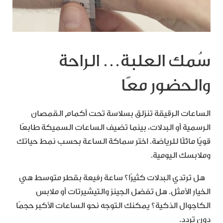
سُمك العلبة… الراحة
والحضور معًا
الساعات الرقيقة تنزلق بسلاسة تحت أكمام القمصان
الرسمية أو البدلات، بينما تضيف الساعات السميكة طابعًا
قويًا مائلًا للرياضة. اختر سماكة الساعة بحسب نمط حياتك
وملابسك اليومية.
هل ترتدي البدلات كثيرًا؟ ساعة رفيعة بقطر متوسط هي
الخيار الأمثل. هل تفضل الجينز والتيشيرتات أو ملابس
الكاجوال الذكية؟ يمكنك التوجه نحو الساعات الأكبر حجمًا
دون تردد.