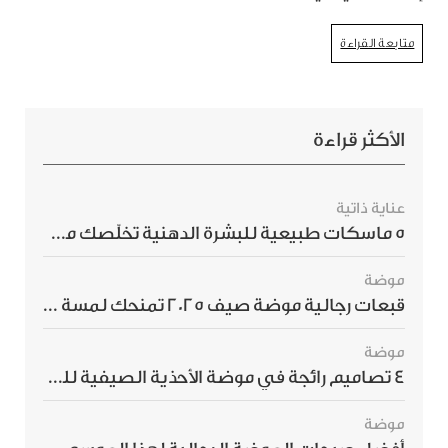
متابعة القراءة
الأكثر قراءة
عناية ذاتية
5 ماسكات طبيعية للبشرة الدهنية تخلّصك من الحبوب بسرعة
موضة
قبعات رجالية موضة صيف 2025 تمنحك لمسة أناقة استثنائية
موضة
4 تصاميم رائجة في موضة الأحذية الصيفية للرجال هذا الموسم
موضة