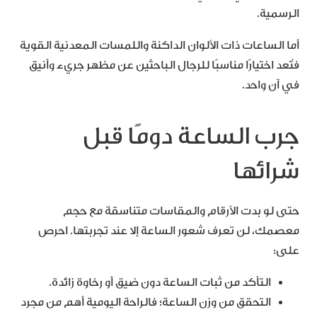
الرسمية.
أما الساعات ذات الألوان الداكنة واللمسات المعدنية القوية
فتُعد اختيارًا مناسبًا للرجال الباحثين عن مظهر جريء وأنيق
في آن واحد.
جرب الساعة دومًا قبل
شرائها
حتى لو بدت الأرقام والمقاسات متناسقة مع حجم
معصمك، لن تعرف شعور الساعة إلا عند تجربتها. احرص
على:
التأكد من ثبات الساعة دون ضيق أو رخاوة زائدة.
التحقق من وزن الساعة؛ فالراحة اليومية أهم من مجرد