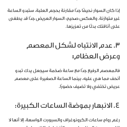
إذا كان السوار نحيفًا جدًا مقارنة بحجم العلبة، ستبدو الساعة
غير متوازنة. والعكس صحيح: السوار العريض جدًا قد يطغى
على أناقتك بدلًا من تعزيزها.
3. عدم الانتباه لشكل المعصم
وعرض العظام
:
فالمعصم الرفيع جدًا مع ساعة ضخمة سيجعل يدك تبدو
أنحف مما هي عليه، بينما الساعة الصغيرة على معصم
عريض تختفي ولا تضيف حضورًا.
4. الانبهار بموضة الساعات الكبيرة:
رغم رواج ساعات الكرونوغراف والسبورت الواسعة، إلا أنها لا