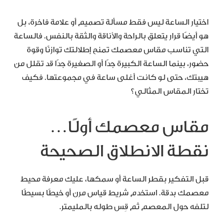
اختيار الساعة ليس فقط مسألة تصميم أو علامة فاخرة، بل
هو أيضًا قرار يتعلق بالراحة والأناقة والثقة بالنفس. فالساعة
التي تناسب مقاس معصمك تمنح إطلالتك توازنًا وقوة
حضور، بينما الساعة الكبيرة جدًا أو الصغيرة جدًا قد تقلل من
هيبتك، حتى لو كانت أغلى ساعة في مجموعتها. فكيف
تختار المقاس المثالي؟
مقاس معصمك أولًا…
نقطة الانطلاق الصحيحة
قبل التفكير بقطر الساعة أو سمكها، عليك معرفة محيط
معصمك بدقة. استخدم شريط قياس مرن أو خيطًا بسيطًا
لتلفه حول المعصم ثم قِس طوله بالمليمتر.