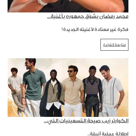
محمد رمضان يشوّق جمهوره بأغنية...
فكرة غير معتادة لأغنيته الجديدة!
متابعة القراءة
الكوارتر زيب صيحة التسعينيات التي...
إطلالة عملية أنيقة..