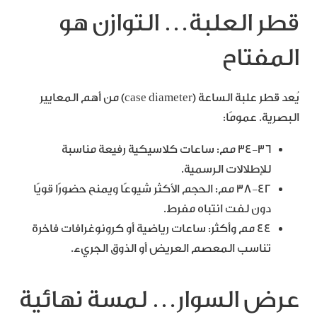
قطر العلبة… التوازن هو
المفتاح
يُعد قطر علبة الساعة (case diameter) من أهم المعايير
البصرية. عمومًا:
34-36 مم: ساعات كلاسيكية رفيعة مناسبة
للإطلالات الرسمية.
38-42 مم: الحجم الأكثر شيوعًا ويمنح حضورًا قويًا
دون لفت انتباه مفرط.
44 مم وأكثر: ساعات رياضية أو كرونوغرافات فاخرة
تناسب المعصم العريض أو الذوق الجريء.
عرض السوار… لمسة نهائية