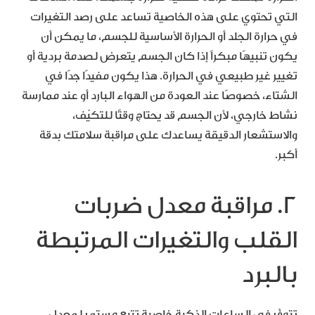
التي تحتوي على هذه الخاصية تساعد على رصد التغيرات
في حرارة الجلد أو الحرارة الأساسية للجسم، ما يمكن أن
يكون تنبيهًا مبكراً إذا كان الجسم يتعرض لصدمة بردية أو
تغيير غير طبيعي في الحرارة. هذا يكون مفيدًا جدًا في
الشتاء، خصوصًا عند العودة من الهواء البارد أو عند ممارسة
نشاط خارجي، لأن الجسم قد يحتاج وقتًا للتكيّف،
والاستشعار الدقيقة يساعدك على مراقبة سلامتك بدقة
أكبر.
2. مراقبة معدل ضربات
القلب والتغيرات المرتبطة
بالبرد
تتوفّر في الساعات الذكية خاصية تتبع مستمر لمعدل