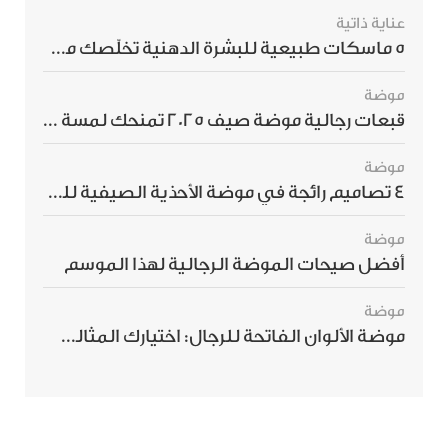
عناية ذاتية
5 ماسكات طبيعية للبشرة الدهنية تخلّصك من الحبوب بسرعة
موضة
قبعات رجالية موضة صيف 2025 تمنحك لمسة أناقة استثنائية
موضة
4 تصاميم رائجة في موضة الأحذية الصيفية للرجال هذا الموسم
موضة
أفضل صيحات الموضة الرجالية لهذا الموسم
موضة
موضة الألوان الفاتحة للرجال: اختيارك المثالي لإطلالة صيفية مبهرة