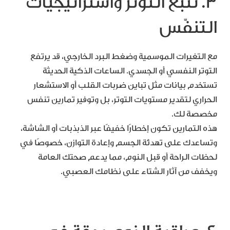
3. تتبّع التوتر واستراتيجيات
التنفّس
مع التغيرات الموسمية وضغط البرد الخارجي، قد يرتفع
التوتر النفسي أو الجسدي. الساعات الذكية الحديثة
تستخدم بيانات مثل تباين ضربات القلب أو الاستشعار
الحراري لتقدير مستويات التوتر، بل وتوفير تمارين تنفس
مخصصة لك.
هذه التمارين تكون إخطارًا خفيفًا عبر الذبذبات أو الشاشة،
وتساعدك على تهدئة الجسم وإعادة التوازن، خصوصًا في
لحظات الراحة أو قبل النوم، مما يدعم صحتك العامة
ويخفف من آثار الشتاء على نظامك العصبي.