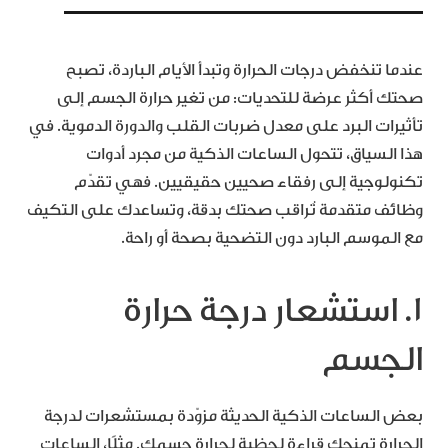
عندما تنخفض درجات الحرارة وتبدأ الأيام الباردة، تصبح
صحتك أكثر عرضة للتحديات: من تغير حرارة الجسم إلى
تأثيرات البرد على معدل ضربات القلب والدورة الدموية. في
هذا السياق، تتحول الساعات الذكية من مجرد أدوات
تكنولوجية إلى رفقاء صحيين حقيقيين. فهي تقدّم
وظائف متقدمة تُراقب صحتك بدقة، وتساعدك على التكيف
مع الموسم البارد دون التضحية بصحة أو راحة.
1. استشعار درجة حرارة
الجسم
بعض الساعات الذكية الحديثة مزوّدة بمستشعرات لدرجة
الحرارة تمنحك قراءة لحظية لحرارة جسمك. مثلًا، الساعات