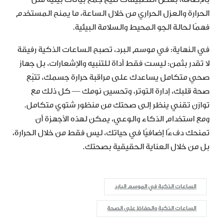
الحرارة والعزل الحراري من خلال الساعة، ما يمنح المستخدم
فهمًا لحالة الجو المحيط والسلامة البيئية.
في النهاية: في موسم البرد، تصبح الساعات الذكية رفيقة
لا تقدر بثمن: ليست فقط أداة للتنبيه والإشعارات، بل جهاز
صحي متكامل يساعدك على مراقبة حرارة جسمك، تتبّع
صحة قلبك، إدارة التوتر، وتحسين نومك — كل ذلك مع
توازن تقني ينظر إلى صحتك من منظور شتوي متكامل.
ومع استخدام الذكاء والوعي، يمكن لهذه الأجهزة أن
تمنحك دفءًا إضافيًا في حياتك، ليس فقط من خلال الحرارة،
بل من خلال العناية الحقيقية بصحتك.
الساعات الذكية في الموسم البارد
الساعات الذكية والحفاظ على الصحة