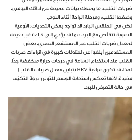
ضربات القلب، ما يمنحك بيانات عميقة عن أدائك اليومي،
وضغط القلب، ومرحلة الراحة أثناء النوم.
لكن في الطقس البارد قد تواجه بعض التحديات: الأوعية
الدموية تتقلّص مع البرد، مما قد يؤدي إلى قراءة غير دقيقة
لمعدل ضربات القلب عبر المستشعر البصري. بعض
المستخدمين أبلغوا عن اختلافات كبيرة في قراءات ضربات
القلب عند استخدام الساعة في درجات حرارة منخفضة جدًا.
لهذا، قد تكون مراقبة HRV (تباين معدل ضربات القلب)
مفيدة، لأنها تعكس استجابة الجسم للتوتر ودرجة التكيّف
في حالة التعرض للبرد.