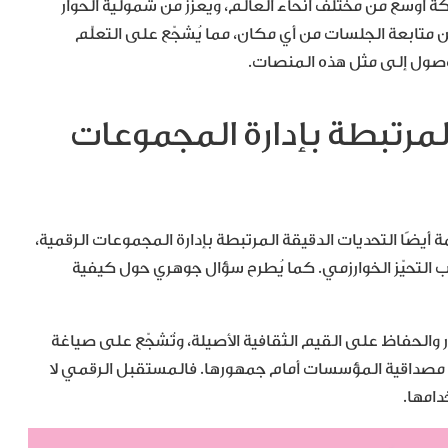
كة أوسع من مختلف أنحاء العالم، ويُعزّز من شمولية الحوار
 متابعة الجلسات من أي مكان، مما يُشجّع على التعلّم
لوصول إلى مثل هذه المنصات.
المرتبطة بإدارة المجموعات
ة أيضًا التحديات الدقيقة المرتبطة بإدارة المجموعات الرقمية،
 التحيّز الخوارزمي. كما يُطرح سؤال جوهري حول كيفية
ر والحفاظ على القيم الثقافية الأصيلة، وتُشجّع على صياغة
من مصداقية المؤسسات أمام جمهورها. فالمستقبل الرقمي لا
دامها.