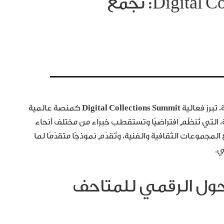
فعالية Digital Collections Summit: تجمع
 تبرز فعالية
Digital Collections Summit
كمنصة عالمية
ة، التي تُنظَّم افتراضيًا وتستقطب خبراء من مختلف أنحاء
مجموعات الثقافية والفنية، وتُقدّم نموذجًا متقدّمًا لما
ي.
حول الرقمي للمتاحف