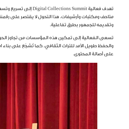
تهدف فعالية tions Summit
متاحف ومكتبات وأرشيفات. هذا التحول لا يقتصر على رقمنة
وتقديمه للجمهور بطرق تفاعلية.
تسعى الفعالية إلى تمكين هذه المؤسسات من تجاوز الحواجز ا
والحفظ طويل الأمد للتراث الثقافي. كما تُشجّع على بناء ا
على أصالة المحتوى.