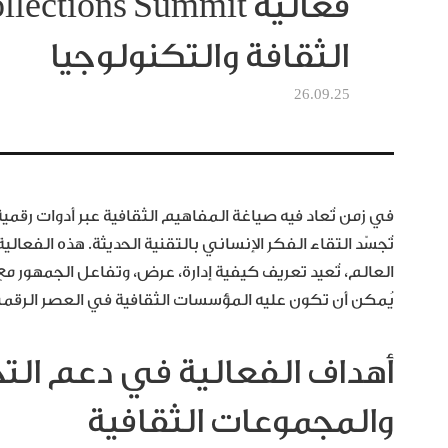
الثقافة والتكنولوجيا
26.09.25
في زمن تُعاد فيه صياغة المفاهيم الثقافية عبر أدوات رقمية،
تُجسّد التقاء الفكر الإنساني بالتقنية الحديثة. هذه الفعالي
العالم، تُعيد تعريف كيفية إدارة، عرض، وتفاعل الجمهور مع ال
يُمكن أن تكون عليه المؤسسات الثقافية في العصر الرقم
أهداف الفعالية في دعم الت
والمجموعات الثقافية