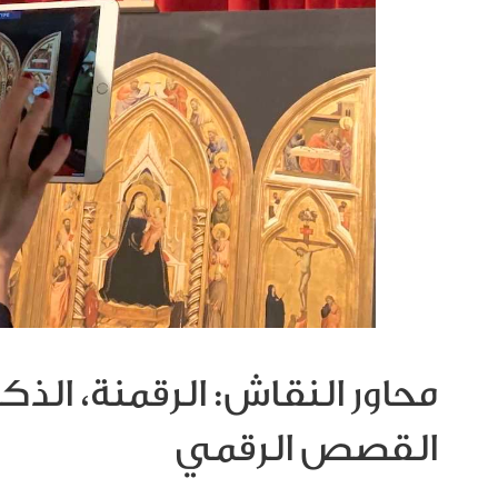
محاور النقاش: الرقمنة، الذ
القصص الرقمي