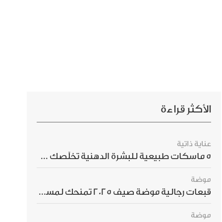
الأكثر قراءة
عناية ذاتية
5 ماسكات طبيعية للبشرة الدهنية تخلّصك من الحبوب بسرعة
موضة
قبعات رجالية موضة صيف 2025 تمنحك لمسة أناقة استثنائية
موضة