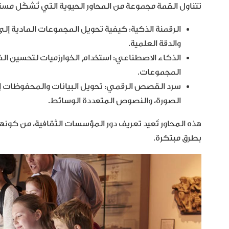
تتناول القمة مجموعة من المحاور الحيوية التي تُشكّل مستقب
الرقمنة الذكية: كيفية تحويل المجموعات المادية إل
والدقة العلمية.
الذكاء الاصطناعي: استخدام الخوارزميات لتحسين الف
المجموعات.
سرد القصص الرقمي: تحويل البيانات والمحفوظات إلى
الصورة، والنصوص المتعددة الوسائط.
هذه المحاور تُعيد تعريف دور المؤسسات الثقافية، من كونه
بطرق مبتكرة.