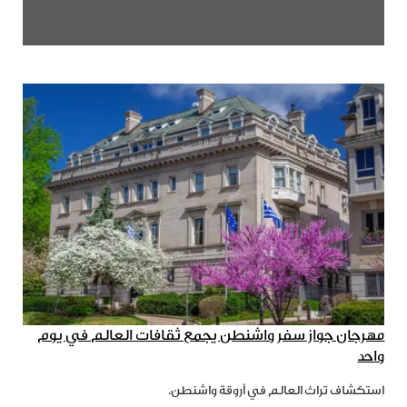
مهرجان جواز سفر واشنطن يجمع ثقافات العالم في يوم
واحد
استكشاف تراث العالم في أروقة واشنطن.