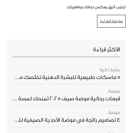
ترتيب أنيق يعكس ذوقك ورفاهيتك.
متابعة القراءة
الأكثر قراءة
عناية ذاتية
5 ماسكات طبيعية للبشرة الدهنية تخلّصك من الحبوب بسرعة
موضة
قبعات رجالية موضة صيف 2025 تمنحك لمسة أناقة استثنائية
موضة
4 تصاميم رائجة في موضة الأحذية الصيفية للرجال هذا الموسم