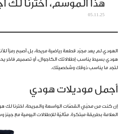
هذا الموسم، اخترنا لك 
05.11.25
الهودي لم يعد مجرّد قطعة رياضية مريحة، بل أصبح رمزاً ل
هودي بسيط يناسب إطلالاتك الكاجوال، أو تصميم فاخر يحم
لتجد ما يناسب ذوقك وشخصيتك.
أجمل موديلات هودي
العلامة بطريقة مبتكرة. مثاليّة للإطلالات اليومية مع جينز و