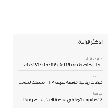
الأكثر قراءة
عناية ذاتية
5 ماسكات طبيعية للبشرة الدهنية تخلّصك من الحبوب بسرعة
موضة
قبعات رجالية موضة صيف 2025 تمنحك لمسة أناقة استثنائية
موضة
4 تصاميم رائجة في موضة الأحذية الصيفية للرجال هذا الموسم