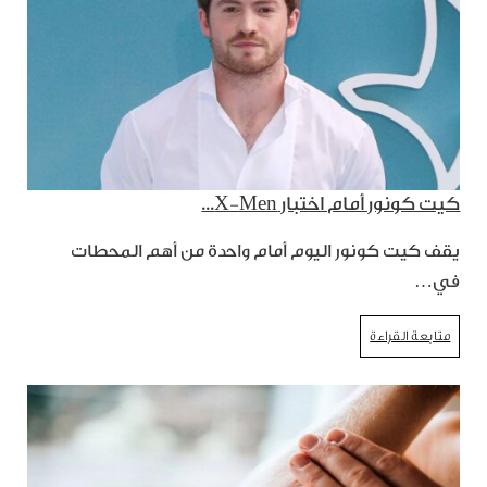
كيت كونور أمام اختبار X-Men...
يقف كيت كونور اليوم أمام واحدة من أهم المحطات
في…
متابعة القراءة