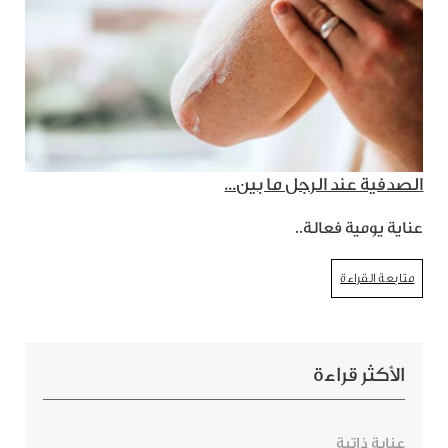
الصدفية عند الرجل ما بين...
عناية يومية فعالة..
متابعة القراءة
الأكثر قراءة
عناية ذاتية