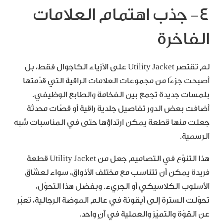
٤- جذب اهتمام العلامات
الفاخرة
لم تقتصر Utility Jacket على الأزياء الكاجوال فقط، بل
أصبحت جزءًا من مجموعات العلامات الراقية التي قدّمتها
بلمسات جديدة تجمع بين الفخامة والطابع الوظيفي.
أضافت بعض الدور تفاصيل جلدية راقية أو قصّات محدثة
جعلت منها قطعة يمكن ارتداؤها حتى في المناسبات شبه
الرسمية.
هذا التنوّع في التصاميم جعل من Utility Jacket قطعة
فريدة يمكن أن تتناسب مع مختلف الأذواق، سواء لعشّاق
الأسلوب الكلاسيكي أو الجريء. وبفضل هذا التحوّل،
تحوّلت السترة إلى أيقونة في عالم الموضة الرجالية، تعبّر
عن القوّة والتميّز والعملية في آنٍ واحد.