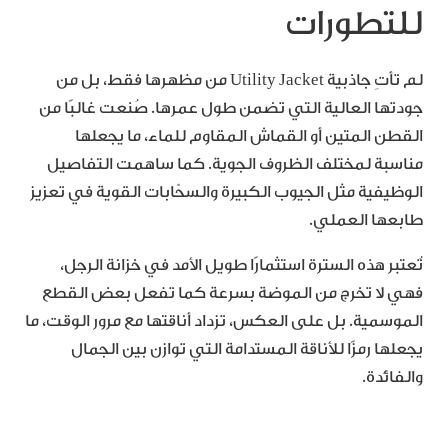
للتطورات
لم تأتِ جاذبية Utility Jacket من مظهرها فقط، بل من
جودتها العالية التي تضمن طول عمرها. صُنعت غالبًا من
القطن المتين أو القماش المقاوم للماء، ما يجعلها
مناسبة لمختلف الظروف الجوية. كما ساهمت التفاصيل
الوظيفية مثل الجيوب الكبيرة والسحّابات القوية في تعزيز
طابعها العملي.
تُعتبر هذه السترة استثمارًا طويل الأمد في خزانة الرجل،
فهي لا تخرج من الموضة بسرعة كما تفعل بعض القطع
الموسمية. بل على العكس، تزداد أناقتها مع مرور الوقت، ما
يجعلها رمزًا للأناقة المستدامة التي توازن بين الجمال
والفائدة.