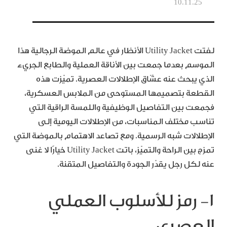
10.11.25
لفتت Utility Jacket الأنظار في عالم الموضة الرجالية هذا
الموسم بعدما جمعت بين الأناقة العملية والطابع الجريء
الذي يبحث عنه عشّاق الإطلالات العصرية. تميّزت هذه
القطعة بتصميمها المستوحى من الملابس العسكرية،
فجمعت بين التفاصيل الوظيفية واللمسة الراقية التي
تناسب مختلف المناسبات، من الإطلالات اليومية إلى
الإطلالات شبه الرسمية. ومع تصاعد الاهتمام بالموضة التي
تمزج بين الراحة والتميّز، باتت Utility Jacket خيارًا لا غنى
عنه لكل رجل يقدّر الجودة والتفاصيل المتقنة.
١- رمز للأسلوب العملي
العصري