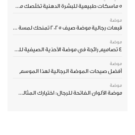
5 ماسكات طبيعية للبشرة الدهنية تخلّصك من الحبوب بسرعة
موضة
قبعات رجالية موضة صيف 2025 تمنحك لمسة أناقة استثنائية
موضة
4 تصاميم رائجة في موضة الأحذية الصيفية للرجال هذا الموسم
موضة
أفضل صيحات الموضة الرجالية لهذا الموسم
موضة
موضة الألوان الفاتحة للرجال: اختيارك المثالي لإطلالة صيفية مبهرة