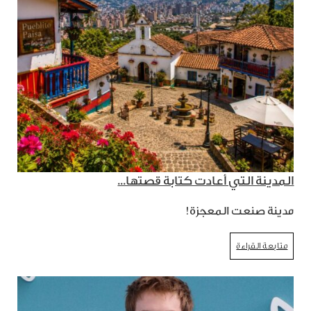
المدينة التي أعادت كتابة قصتها...
مدينة صنعت المعجزة!
متابعة القراءة