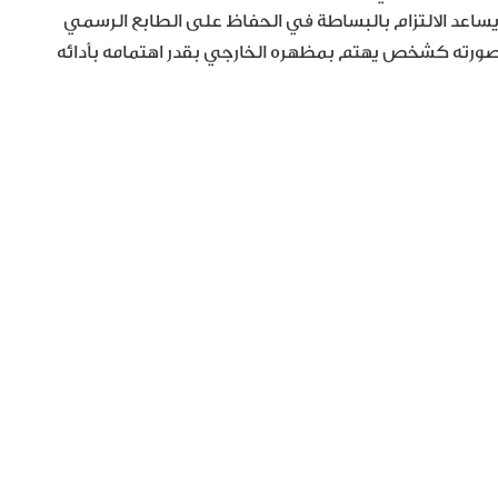
 يساعد الالتزام بالبساطة في الحفاظ على الطابع الرسمي
صورته كشخص يهتم بمظهره الخارجي بقدر اهتمامه بأدائه