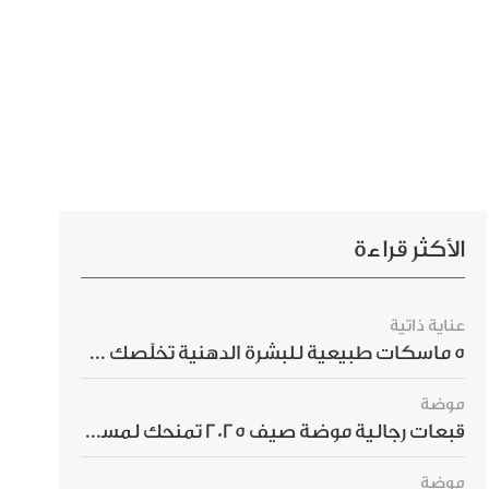
الأكثر قراءة
عناية ذاتية
5 ماسكات طبيعية للبشرة الدهنية تخلّصك من الحبوب بسرعة
موضة
قبعات رجالية موضة صيف 2025 تمنحك لمسة أناقة استثنائية
موضة