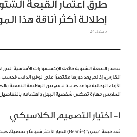
طرق اعتمار القبعة الشتو
إطلالة أكثر أناقة هذا ال
24.12.25
تتصدر القبعة الشتوية قائمة الإكسسوارات الأساسية التي ل
القارس، إذ لم يعد دورها مقتصرًا على توفير الدفء فحسب، ب
الأزياء الرجالية قواعد جديدة تدمج بين الوظيفة النفعية وا
الملابس مهارة تعكس شخصية الرجل واهتمامه بالتفاصيل ا
١- اختيار التصميم الكلاسيكي
تُعد قبعة “بيني” (Beanie) الخيار الأكثر شي