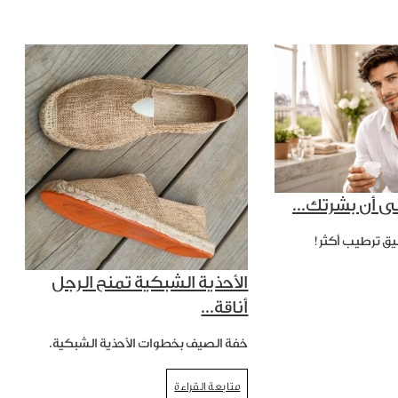
ى أن بشرتك...
يق ترطيب أكثر!
الأحذية الشبكية تمنح الرجل
أناقة...
خفة الصيف بخطوات الأحذية الشبكية.
متابعة القراءة