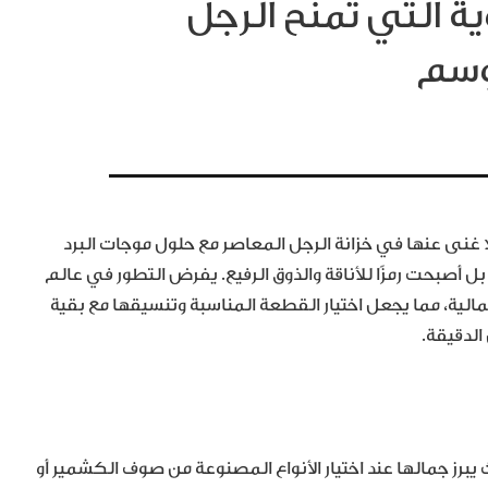
ية التي تمنح الرجل
موسم
ا غنى عنها في خزانة الرجل المعاصر مع حلول موجات البرد
ل أصبحت رمزًا للأناقة والذوق الرفيع. يفرض التطور في عالم
لجمالية، مما يجعل اختيار القطعة المناسبة وتنسيقها مع بقية
لدقيقة.
وعًا وتفضيلًا، حيث يبرز جمالها عند اختيار الأنواع المصنوعة من صوف الكشمير أو