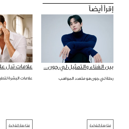
إقرأ أيضاً
علامات تدل عل
بين الغناء والتمثيل لي جون...
علامات البشرة لتطب
رحلة لي جون هو متعدد المواهب
متابعة القراءة
متابعة القراءة