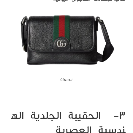
Gucci
٣- الحقيبة الجلدية اله
ندسية العصرية