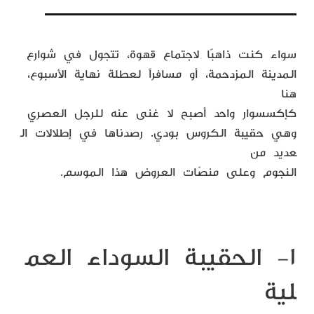
سواء كنت ذاهبًا لاجتماع قهوة، تتجول في شوارع
المدينة المزدحمة، أو مسافراً لعطلة نهاية الأسبوع،
هنا
كإكسسوار واحد أصبح لا
غنى
عنه للرجل العصري
وهي حقيبة الكروس بودي. رصدناها في إطلالات ال
عديد من
النجوم وعلى منصّات العروض هذا الموسم.
١- الحقيبة السوداء العم
لية