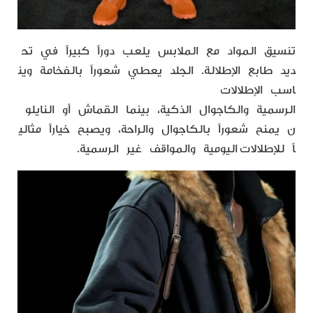
تنسيق المواد مع الملابس يلعب دوراً كبيراً في تح
ديد طابع الإطلالة. الجلد يعطي شعوراً بالفخامة وين
اسب الإطلالات
الرسمية والكاجوال الذكية، بينما القماش أو النايلو
ن يمنح شعوراً بالكاجوال والراحة، ويصبح خياراً مثالي
اً للإطلالات اليومية والمواقف غير الرسمية.