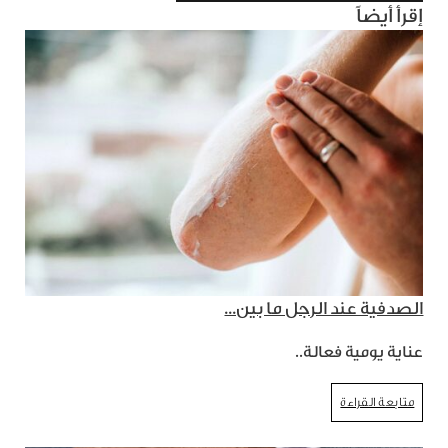
إقرأ أيضاً
الصدفية عند الرجل ما بين...
عناية يومية فعالة..
متابعة القراءة