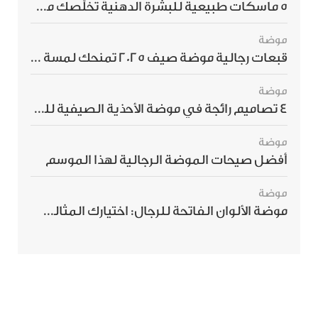
5 ماسكات طبيعية للبشرة الدهنية تخلّصك من الحبوب بسرعة
موضة
قبعات رجالية موضة صيف 2025 تمنحك لمسة أناقة استثنائية
موضة
4 تصاميم رائجة في موضة الأحذية الصيفية للرجال هذا الموسم
موضة
أفضل صيحات الموضة الرجالية لهذا الموسم
موضة
موضة الألوان الفاتحة للرجال: اختيارك المثالي لإطلالة صيفية مبهرة