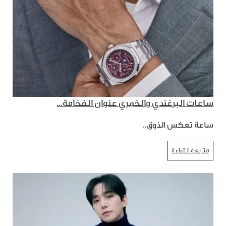
ساعات البرغندي والخمري عنوان الفخامة...
ساعة تعكس الذوق..
متابعة القراءة