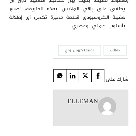
وخطوط نظيفة بحيث يبرز تصميم الحقيبة دون أن
يطغى على باقي الملابس. بهذه الطريقة، تصبح
حقيبة الكروسبودي قطعة مميزة تكمل أي إطلالة
بأسلوب عملي وعصري.
حقائب
حقيبة الكروس بودي
شارك على:
ELLEMAN