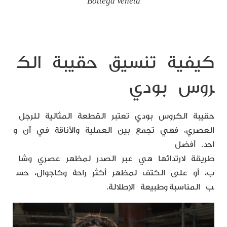
Bottega Veneta
كيفية تنسيق حقيبة الك
روس بودي
حقيبة الكروس بودي تعتبر القطعة المثالية للرجل
العصري، فهي تجمع بين العملية والأناقة في آن و
احد. أفضل
طريقة لارتدائها هي عبر الصدر لمظهر عصري وشا
ب، أو على الكتف لمظهر أكثر راحة وكاجوال، حس
ب المناسبة وطبيعة الإطلالة.