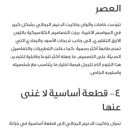
العصر
تنوّعت خامات وألوان جاكيت الدنيم الرجالي بشكل كبير
في المواسم الأخيرة. برزت التصاميم الكلاسيكية باللون
الأزرق التقليدي، إلى جانب تدرجات الأسود والرمادي التي
تمنح طابعًا أكثر رسمية. كما دخلت التطريزات والتفاصيل
الحديثة على التصميم، ما جعله أكثر تنوعًا وقابلية للتجديد.
هذا التنوع أتاح للرجل فرصة اختيار ما يتناسب مع شخصيته
وأسلوبه الخاص.
٤- قطعة أساسية لا غنى
عنها
تحوّل جاكيت الدنيم الرجالي إلى قطعة أساسية في خزانة