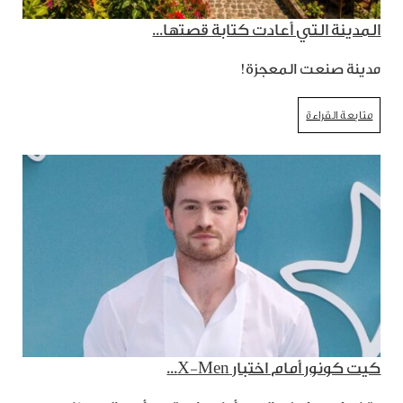
المدينة التي أعادت كتابة قصتها...
مدينة صنعت المعجزة!
متابعة القراءة
كيت كونور أمام اختبار X-Men...