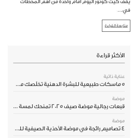
يقف كيت كونور اليوم أمام واحدة من أهم المحطات
في…
متابعة القراءة
الأكثر قراءة
عناية ذاتية
5 ماسكات طبيعية للبشرة الدهنية تخلّصك من الحبوب بسرعة
موضة
قبعات رجالية موضة صيف 2025 تمنحك لمسة أناقة استثنائية
موضة
4 تصاميم رائجة في موضة الأحذية الصيفية للرجال هذا الموسم