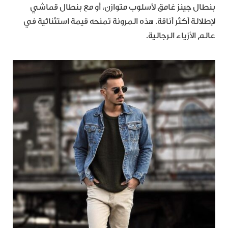
بنطال جينز غامق لأسلوب متوازن، أو مع بنطال قماشي
لإطلالة أكثر أناقة. هذه المرونة تمنحه قيمة استثنائية في
عالم الأزياء الرجالية.