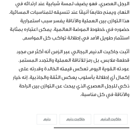
الرجل العصري. فهو يضيف لمسة شبابية عند ارتدائه في
النهار، ويمنح طابعًا أنيقًا عند تنسيقه للمناسبات المسائية.
هذا التوازن بين العملية والأناقة يفسر سبب استمرارية
حضوره في خطوط الموضة العالمية. يمكن اعتباره بمثابة
استثمار طويل الأمد في إطلالة تواكب كل المواسم.
أثبت جاكيت الدنيم الرجالي عبر الزمن أنه أكثر من مجرد
قطعة ملابس، بل رمز للأناقة العملية والتجدد المستمر.
عودته القوية اليوم تعكس قيمته الخالدة وقدرته على
إكمال أي إطلالة بأسلوب يعكس الثقة والجاذبية. إنه خيار
ذكي للرجل العصري الذي يبحث عن التوازن بين الراحة
والأناقة في كل مناسبة.
جاكيت الدنيم
جاكيت دنيم
دنيم