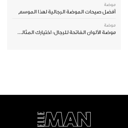
موضة
أفضل صيحات الموضة الرجالية لهذا الموسم
موضة
موضة الألوان الفاتحة للرجال: اختيارك المثالي لإطلالة صيفية مبهرة