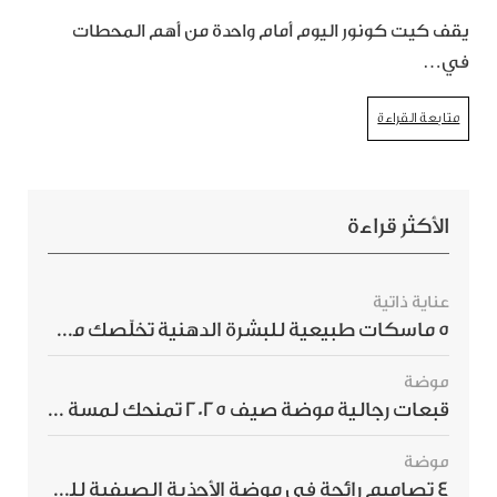
يقف كيت كونور اليوم أمام واحدة من أهم المحطات
في…
متابعة القراءة
الأكثر قراءة
عناية ذاتية
5 ماسكات طبيعية للبشرة الدهنية تخلّصك من الحبوب بسرعة
موضة
قبعات رجالية موضة صيف 2025 تمنحك لمسة أناقة استثنائية
موضة
4 تصاميم رائجة في موضة الأحذية الصيفية للرجال هذا الموسم