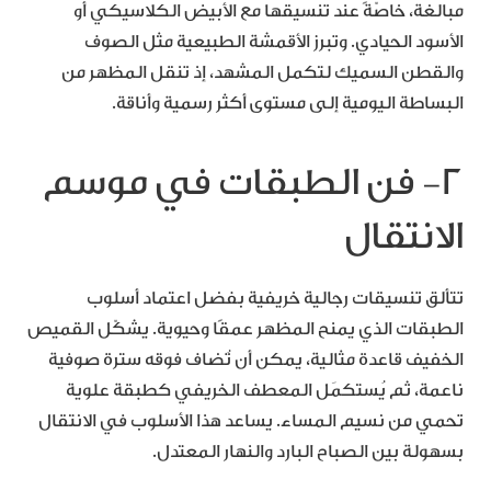
مبالغة، خاصّةً عند تنسيقها مع الأبيض الكلاسيكي أو
الأسود الحيادي. وتبرز الأقمشة الطبيعية مثل الصوف
والقطن السميك لتكمل المشهد، إذ تنقل المظهر من
البساطة اليومية إلى مستوى أكثر رسمية وأناقة.
٢- فن الطبقات في موسم
الانتقال
تتألق تنسيقات رجالية خريفية بفضل اعتماد أسلوب
الطبقات الذي يمنح المظهر عمقًا وحيوية. يشكّل القميص
الخفيف قاعدة مثالية، يمكن أن تُضاف فوقه سترة صوفية
ناعمة، ثم يُستكمَل المعطف الخريفي كطبقة علوية
تحمي من نسيم المساء. يساعد هذا الأسلوب في الانتقال
بسهولة بين الصباح البارد والنهار المعتدل.