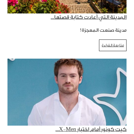
المدينة التي أعادت كتابة قصتها...
مدينة صنعت المعجزة!
متابعة القراءة
كيت كونور أمام اختبار X-Men...