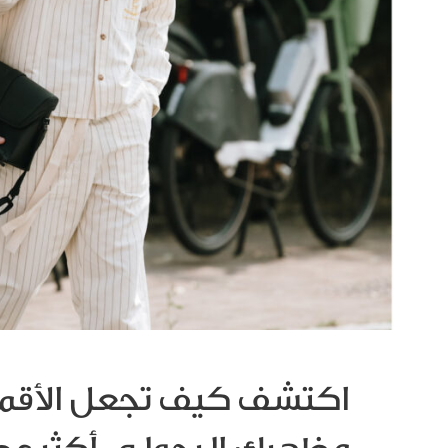
اكتشف كيف تجعل الأق