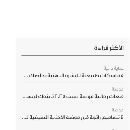
الأكثر قراءة
عناية ذاتية
5 ماسكات طبيعية للبشرة الدهنية تخلّصك من الحبوب بسرعة
موضة
قبعات رجالية موضة صيف 2025 تمنحك لمسة أناقة استثنائية
موضة
4 تصاميم رائجة في موضة الأحذية الصيفية للرجال هذا الموسم