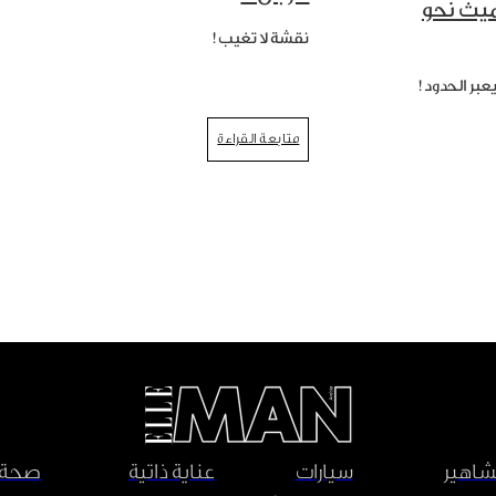
ميث نحو
نقشة لا تغيب!
عبر الحدود!
متابعة القراءة
اهير
سيارات
عناية ذاتية
صحة