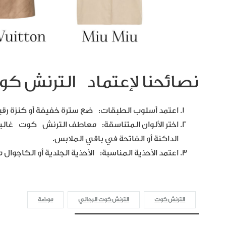
نصائحنا لإعتماد الترنش كو
اعتمد أسلوب الطبقات: ضع سترة خفيفة أو كنزة رقي
اختر الألوان المتناسقة: معاطف الترنش كوت غالباً 
الداكنة أو الفاتحة في باقي الملابس.
اعتمد الأحذية المناسبة: الأحذية الجلدية أو الكاجوال 
الترنش كوت
الترنش كوت الرجالي
موضة