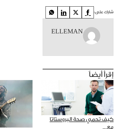
شارك على:
ELLEMAN
إقرأ أيضاً
كيف تحمي صحة البروستاتا
مع...