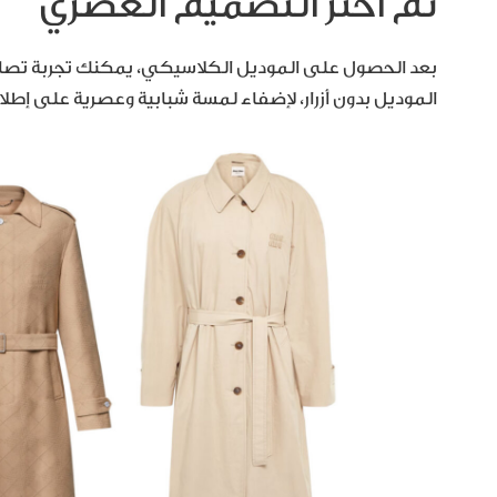
ثمّ اختر التصميم العصري
بعد الحصول على الموديل الكلاسيكي، يمكنك تجربة تصاميم ب
الموديل بدون أزرار، لإضفاء لمسة شبابية وعصرية على إط