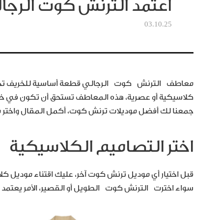
اعتمد الترنش كوت الرجا
03.10.25
معاطف الترنش كوت الرجالي قطعة أساسية للخريف تحميك
كلاسيكية أو عصرية، هذه المعاطف تستحق أن تكون في خزا
جمعنا لك أفضل موديلات ترنش كوت، أكمل المقال واختر م
اختر التصاميم الكلاسيكية
قبل اختيار أي موديل ترنش كوت آخر، عليك اقتناء موديل كل
سواء اخترت الترنش كوت الطويل أو القصير، الأمر يعتمد