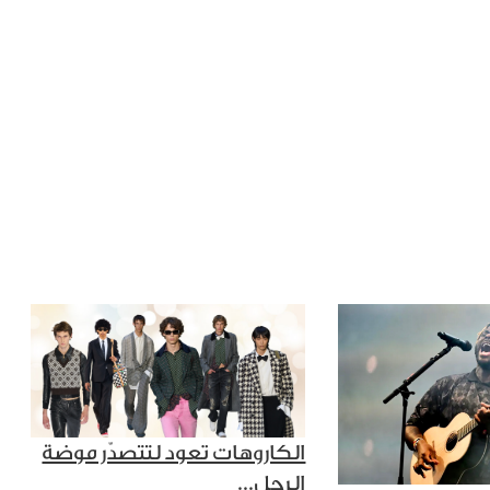
الكاروهات تعود لتتصدّر موضة
الرجل...