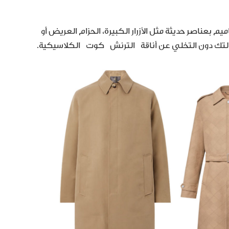
عناصر حديثة مثل الأزرار الكبيرة، الحزام العريض أو
لالتك دون التخلي عن أناقة الترنش كوت الكلاسيكية.