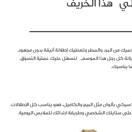
لي هذا الخريف
 من البرد والمطر وتعطيك إطلالة أنيقة بدون مجهود.
نة كل رجل هذا الموسم. لنسهّل عليك عمليّة التسوّق،
ا يناسبك.
اسيكي بألوان مثل البيج والكاميل، فهو يناسب كل الإطلالات.
 على ستايلك الشخصي وطريقة ارتدائك للملابس اليومية.