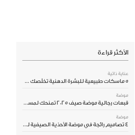
الأكثر قراءة
عناية ذاتية
5 ماسكات طبيعية للبشرة الدهنية تخلّصك من الحبوب بسرعة
موضة
قبعات رجالية موضة صيف 2025 تمنحك لمسة أناقة استثنائية
موضة
4 تصاميم رائجة في موضة الأحذية الصيفية للرجال هذا الموسم