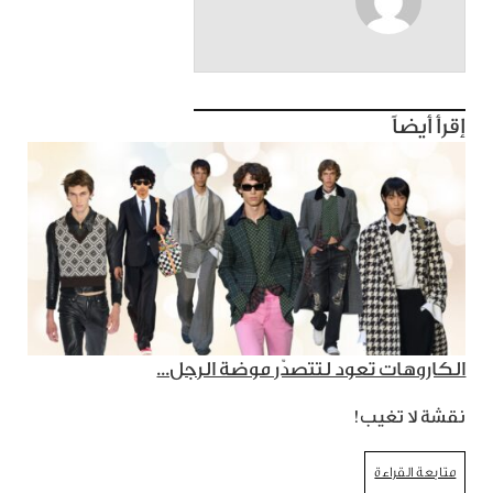
إقرأ أيضاً
الكاروهات تعود لتتصدّر موضة الرجل...
نقشة لا تغيب!
متابعة القراءة