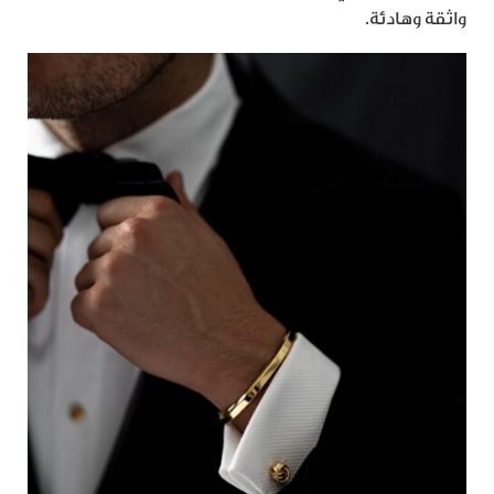
واثقة وهادئة.