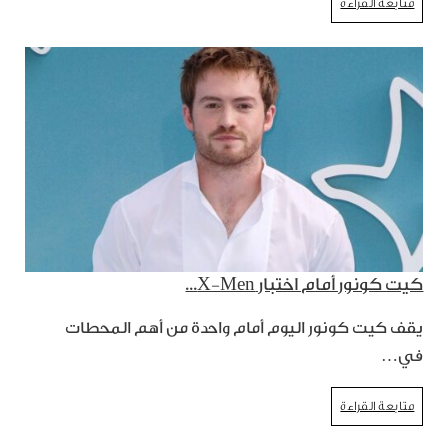
متابعة القراءة
كيت كونور أمام اختبار X-Men...
يقف كيت كونور اليوم أمام واحدة من أهم المحطات
في…
متابعة القراءة