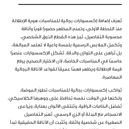
تُعرّف إضافة إكسسوارات رجالية للمناسبات هوية الإطلالة
منذ اللحظة الأولى، وتمنح المظهر حضورًا قويًا وأناقة
محسوبة التفاصيل. تُبرز هذه القطع الذوق الشخصي،
وتُكمل الملابس الرسمية بلمسة واعية لا تعتمد المبالغة،
بل تُراهن على التوازن والدقة. تُشكّل الإكسسوارات عنصرًا
حاسمًا في المناسبات الخاصّة، لأن الاختيار الصحيح يرفع
قيمة الإطلالة ويُظهر فهمًا عميقًا لقواعد الأناقة الرجالية
المعاصرة.
تُواكب إكسسوارات رجالية للمناسبات تطوّر الموضة،
ولكنها في الوقت نفسه تحافظ على جوهرها الكلاسيكي.
تُفضّل الخامات الراقية، وتُنتقى الألوان بعناية، ويُراعى
الانسجام مع البدلة أو الزي الرسمي. تُعبّر التفاصيل
الصغيرة عن شخصية واثقة، وتُثبت أن الأناقة الحقيقية تبدأ