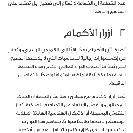
هذه القطعة أن الفخامة لا تحتاج إلى ضجيج، بل تعتمد على
التناسق والدقة.
٢- أزرار الأكمام
تُضيف أزرار الأكمام بعدًا راقيًا إلى القميص الرسمي، وتُعتبر
من إكسسوارات رجالية للمناسبات التي لا يلاحظها الجميع،
لكن يُقدّرها أصحاب الذوق العالي. تُكمل هذه القطعة
البدلة بطريقة أنيقة، وتُظهر اهتمامًا واضحًا بالتفاصيل
الدقيقة.
تُختار أزرار الأكمام من معادن راقية مثل الفضة أو الفولاذ
المصقول، ويُفضّل الابتعاد عن التصاميم الصاخبة. تُعزّز
النقوش البسيطة أو الأشكال الهندسية الهادئة الإطلالة
الرسمية، وتمنحها طابعًا متوازنًا. يُساهم هذا النوع من
الإكسسوارات في خلق مظهر متكامل يعكس شخصية