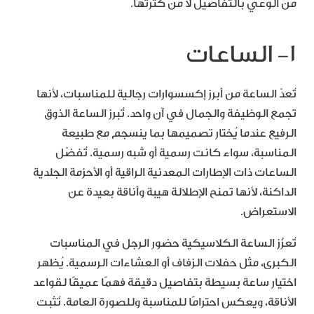
من الوعي بالتفاصيل لا من كثرتها.
١- الساعات
تُعدّ الساعة من أبرز إكسسوارات رجالية للمناسبات، لأنها
تجمع الوظيفة والجمال في آن واحد. تُبرز الساعة الذوق
الرفيع عندما يُختار تصميمها بما ينسجم مع طبيعة
المناسبة، سواء كانت رسمية أو شبه رسمية. تُفضّل
الساعات ذات الإطارات المعدنية الراقية أو الأحزمة الجلدية
الداكنة، لأنها تمنح الإطلالة هيبة وأناقة بعيدة عن
الاستعراض.
تُعزّز الساعة الكلاسيكية حضور الرجل في المناسبات
الكبرى، مثل حفلات الزفاف أو العشاءات الرسمية. يُظهر
اختيار ساعة بسيطة بتفاصيل دقيقة فهمًا عميقًا لقواعد
الأناقة، ويعكس احترامًا للمناسبة وللصورة العامة. تُثبت