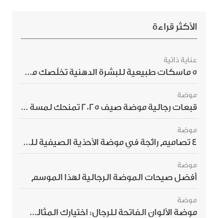
الأكثر قراءة
عناية ذاتية
5 ماسكات طبيعية للبشرة الدهنية تخلّصك من الحبوب بسرعة
موضة
قبعات رجالية موضة صيف 2025 تمنحك لمسة أناقة استثنائية
موضة
4 تصاميم رائجة في موضة الأحذية الصيفية للرجال هذا الموسم
موضة
أفضل صيحات الموضة الرجالية لهذا الموسم
موضة
موضة الألوان الفاتحة للرجال: اختيارك المثالي لإطلالة صيفية مبهرة