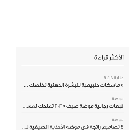
الأكثر قراءة
عناية ذاتية
5 ماسكات طبيعية للبشرة الدهنية تخلّصك من الحبوب بسرعة
موضة
قبعات رجالية موضة صيف 2025 تمنحك لمسة أناقة استثنائية
موضة
4 تصاميم رائجة في موضة الأحذية الصيفية للرجال هذا الموسم