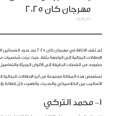
مهرجان كان ٢٠٢٥
15.05.25
لم تقف الأناقة في مهرجان كان 5
الإطلالات الرجاليّة إلى الواجهة بثقة. حيث برزت شخصيات معر
حضوره، من القصّات الدقيقة إلى الألوان الجريئة والتفاصيل
تستعرض هذه المقالة مجموعة من أبرز الإطلالات الرجالية 
الأساليب بين الكلاسيكي والحديث، وأظهرت كلّ إطلالة رؤية خ
١- محمد التركي