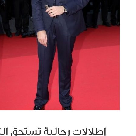
إطلالات رجالية تستحق ا