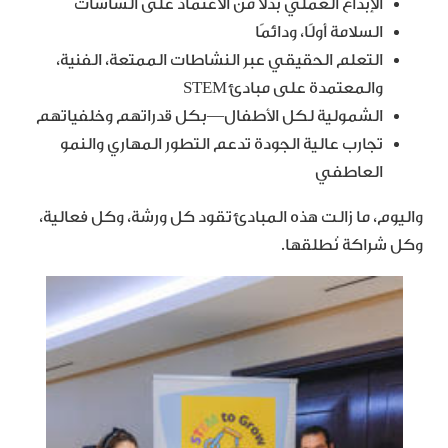
الإبداع العملي بدلاً من الاعتماد على الشاشات
السلامة أولًا، ودائمًا
التعلم الحقيقي عبر النشاطات الممتعة، الفنية،
والمعتمدة على مبادئ STEM
الشمولية لكل الأطفال—بكل قدراتهم وخلفياتهم
تجارب عالية الجودة تدعم التطور المهاري والنمو
العاطفي
واليوم، ما زالت هذه المبادئ تقود كل ورشة، وكل فعالية،
وكل شراكة نُطلقها.