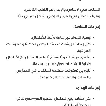
السلامة هي الأساس. والإبداع هو القلب النابض.
وهما يندمجان في العمل اليومي بشكل عملي جدًا.
إجراءات السلامة
:
جميع المواد غير سامة وآمنة للأطفال.
كل إعداد للورشات مُصمّم ليكون محكمًا وآمنًا وتحت
المراقبة.
يتلقى فريقنا تدريبًا مستمرًا على التعامل مع الأطفال
وإدارة النشاطات وفق معايير السلامة.
نتّبع بروتوكولات منظمة تُستخدم في المدارس
والفنادق والفعاليات المجتمعية.
إجراءات الإبداع
:
كل نشاط يتيح للطفل التعبير الحر—دون نتائج
صحيحة أو خاطئة.