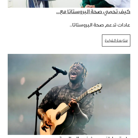
كيف تحمي صحة البروستاتا مع...
عادات تدعم صحة البروستاتا..
متابعة القراءة