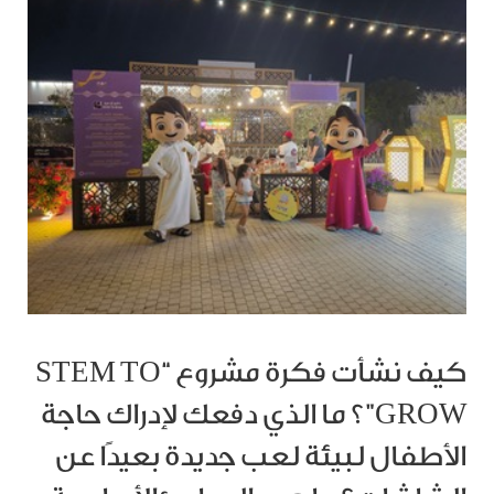
كيف نشأت فكرة مشروع “STEM TO
GROW”؟ ما الذي دفعك لإدراك حاجة
الأطفال لبيئة لعب جديدة بعيدًا عن