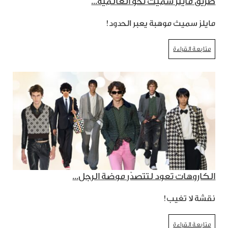
طريق مايلز سميث نحو العالمية...
مايلز سميث موهبة يعبر الحدود!
متابعة القراءة
الكاروهات تعود لتتصدّر موضة الرجل...
نقشة لا تغيب!
متابعة القراءة