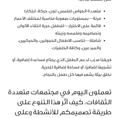
متعددة الحواس (ملمس، لون، حركة، ابتكار)
مرنة—بمستويات صعوبة مناسبة لمختلف الأعمار
قائمة على الاختيار—للطفل حرية انتقاء الألوان
وتصاميمه وملمسه وزينته
شاملة—تناسب الأطفال الخجولين، والحركيين،
والمبدعين، وكافة الخلفيات
فريقنا مدرّب لدعم الطفل الذي يحتاج مساعدة إضافية، أو
تشجيعًا إضافيًا، أو مساحة إضافية للحرية.
نخلق بيئة يشعر فيها كل طفل بالنجاح.
تعملون اليوم في مجتمعات متعددة
الثقافات. كيف أثّر هذا التنوع على
طريقة تصميمكم للأنشطة وعلى