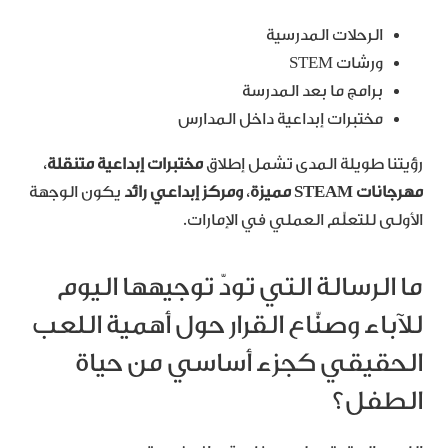
الرحلات المدرسية
ورشات STEM
برامج ما بعد المدرسة
مختبرات إبداعية داخل المدارس
رؤيتنا طويلة المدى تشمل إطلاق
مختبرات إبداعية متنقلة
،
مهرجانات
STEAM
مميزة
،
ومركز إبداعي رائد
يكون الوجهة
الأولى للتعلّم العملي في الإمارات.
ما الرسالة التي تودّ توجيهها اليوم
للآباء وصنّاع القرار حول أهمية اللعب
الحقيقي كجزء أساسي من حياة
الطفل؟