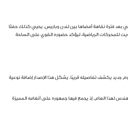
 بعد فترة نقاهة أمضاها بين لندن وباريس. يحيي كذلك حفلًا
عة ٢٤ أكتوبر ٢٠٢٥ في مدينة الكويت للمحركات الرياضية، ليؤكد حضوره القوي على الساحة
م جديد يكشف تفاصيله قريبًا. يشكّل هذا الإصدار إضافة نوعية
ندس لهذا العام، إذ يجمع فيها جمهوره على أنغامه المميزة