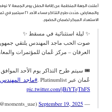
والمعارض. حدّدت طرح ال
الاستعداد المبكر لضمان الحضور.
✨ ليلة استثنائية في مسقط ✨
العرفان – مركز عُمان للمؤتمرات والمع
عُمان عبر Platinumlist .
#ماجد_المهندس
pic.twitter.com/jBiYTgThFS
September 19, 2025
— Moments Events (@moments_uae)