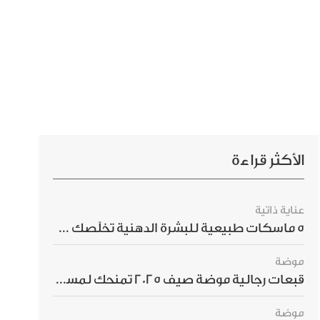
الأكثر قراءة
عناية ذاتية
5 ماسكات طبيعية للبشرة الدهنية تخلّصك من الحبوب بسرعة
موضة
قبعات رجالية موضة صيف 2025 تمنحك لمسة أناقة استثنائية
موضة