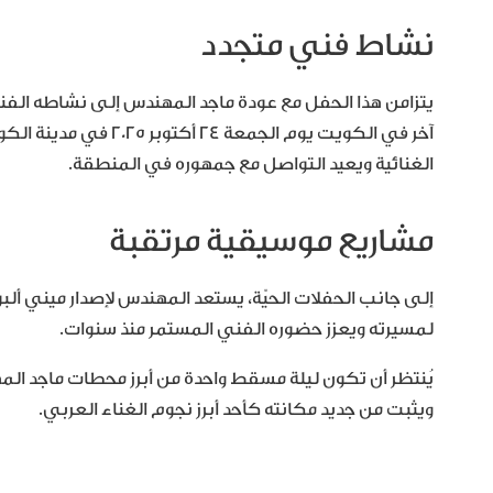
نشاط فني متجدد
يتزامن هذا الحفل مع عودة ماجد المهندس إلى نشاطه الفني
آخر في الكويت يوم الجم
الغنائية ويعيد التواصل مع جمهوره في المنطقة.
مشاريع موسيقية مرتقبة
إلى جانب الحفلات الحيّة، يستعد المهندس لإصدار ميني ألبو
لمسيرته ويعزز حضوره الفني المستمر منذ سنوات.
يُنتظر أن تكون ليلة مسقط واحدة من أبرز محطات ماجد المه
ويثبت من جديد مكانته كأحد أبرز نجوم الغناء العربي.