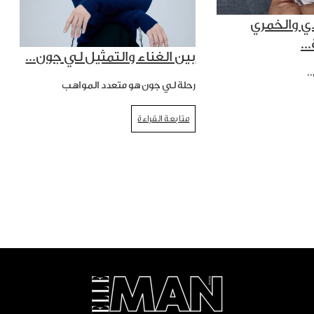
ي والخمري
..
بين الغناء والتمثيل لي جون...
.
رحلة لي جون هو متعدد المواهب
متابعة القراءة