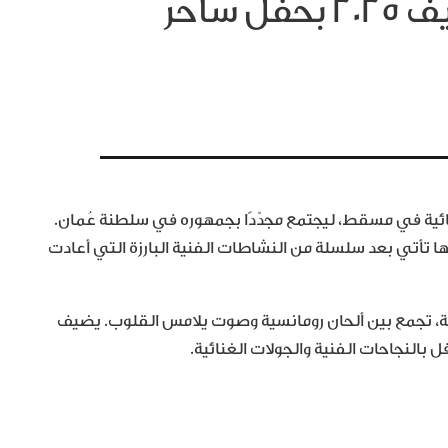
ماجد المهندس يفتتح خريف ٢٠٢٥ بحفل ساحر
ئية في مسقط، ليجتمع مجدّدًا بجمهوره في سلطنة عُمان.
 تأتي بعد سلسلة من النشاطات الفنية البارزة التي أعادت
صة، تجمع بين ألحان رومانسية وصوت يلامس القلوب. يضيف
بالنجاحات الفنية والجولات الغنائية.