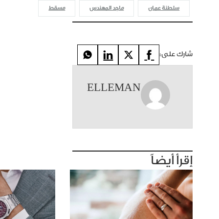
سلطنة عمان
ماجد المهندس
مسقط
شارك على:
ELLEMAN
إقرأ أيضاً