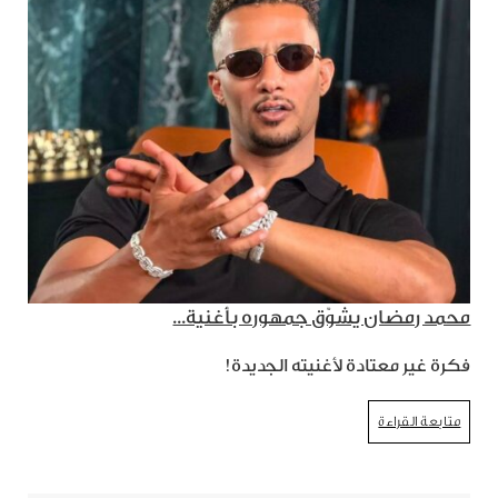
محمد رمضان يشوّق جمهوره بأغنية...
فكرة غير معتادة لأغنيته الجديدة!
متابعة القراءة