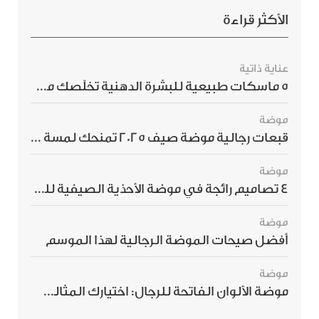
الأكثر قراءة
عناية ذاتية
5 ماسكات طبيعية للبشرة الدهنية تخلّصك من الحبوب بسرعة
موضة
قبعات رجالية موضة صيف 2025 تمنحك لمسة أناقة استثنائية
موضة
4 تصاميم رائجة في موضة الأحذية الصيفية للرجال هذا الموسم
موضة
أفضل صيحات الموضة الرجالية لهذا الموسم
موضة
موضة الألوان الفاتحة للرجال: اختيارك المثالي لإطلالة صيفية مبهرة