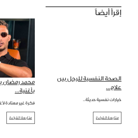
إقرأ أيضاً
الصحة النفسية للرجل بين
محمد رمضان ي
علاج...
بأغنية...
خيارات نفسية حديثة..
فكرة غير معتادة لأغن
متابعة القراءة
متابعة القراءة