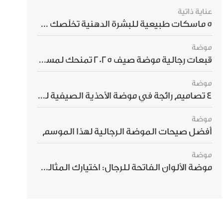
عناية ذاتية
5 ماسكات طبيعية للبشرة الدهنية تخلّصك من الحبوب بسرعة
موضة
قبعات رجالية موضة صيف 2025 تمنحك لمسة أناقة استثنائية
موضة
4 تصاميم رائجة في موضة الأحذية الصيفية للرجال هذا الموسم
موضة
أفضل صيحات الموضة الرجالية لهذا الموسم
موضة
موضة الألوان الفاتحة للرجال: اختيارك المثالي لإطلالة صيفية مبهرة