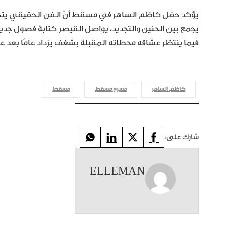
يؤكد حفل كاظم الساهر في مسقط أنّ الفن الحقيقي يتجاوز 
يجمع بين الحنين والتجديد، يواصل القيصر كتابة فصول ج
فيما ينتظر عشاقه محطاته المقبلة بشغف يزداد عامًا بعد عا
كاظم الساهر
مسرح مسقط
مسقط
شارك على:
ELLEMAN