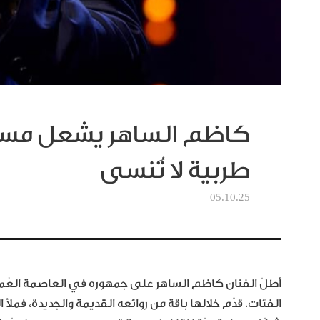
كاظم الساهر يشعل مس
طربية لا تُنسى
05.10.25
أطلّ الفنان كاظم الساهر على جمهوره في العاصمة العُم
الفئات. قدّم خلالها باقة من روائعه القديمة والجديدة، فمل