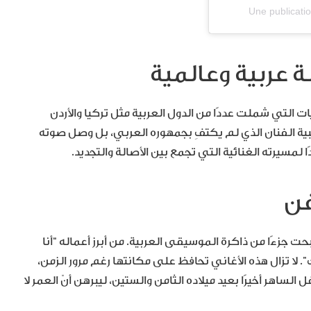
Une publicat
 عربية وعالمية
لتي شملت عددًا من الدول العربية مثل تركيا والأردن
ة الفنان الذي لم يكتفِ بجمهوره العربي، بل وصل صوته
لمسيرته الغنائية التي تجمع بين الأصالة والتجديد.
فن
 جزءًا من ذاكرة الموسيقى العربية. من أبرز أعماله “أنا
لا تزال هذه الأغاني تحافظ على مكانتها رغم مرور الزمن،
ساهر أخيرًا بعيد ميلاده الثامن والستين، ليبرهن أنّ العمر لا