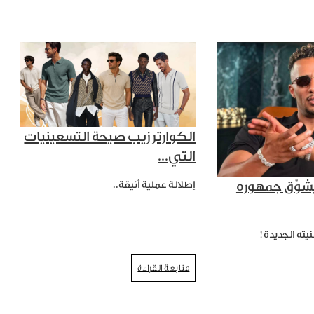
الكوارتر زيب صيحة التسعينيات
التي...
شوّق جمهوره
إطلالة عملية أنيقة..
يته الجديدة!
متابعة القراءة