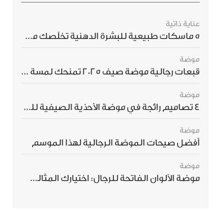
عناية ذاتية
5 ماسكات طبيعية للبشرة الدهنية تخلّصك من الحبوب بسرعة
موضة
قبعات رجالية موضة صيف 2025 تمنحك لمسة أناقة استثنائية
موضة
4 تصاميم رائجة في موضة الأحذية الصيفية للرجال هذا الموسم
موضة
أفضل صيحات الموضة الرجالية لهذا الموسم
موضة
موضة الألوان الفاتحة للرجال: اختيارك المثالي لإطلالة صيفية مبهرة