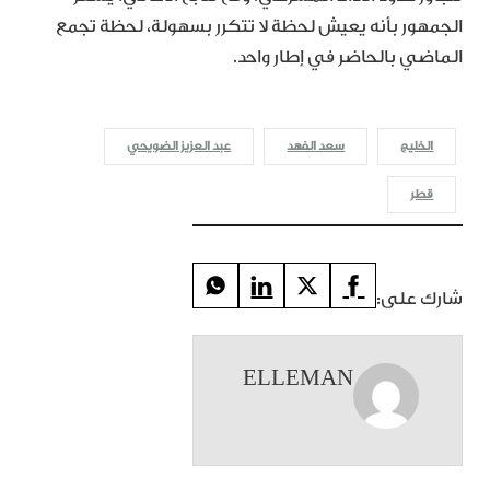
الجمهور بأنه يعيش لحظة لا تتكرر بسهولة، لحظة تجمع
الماضي بالحاضر في إطار واحد.
الخليج
سعد الفهد
عبد العزيز الضويحي
قطر
شارك على:
ELLEMAN