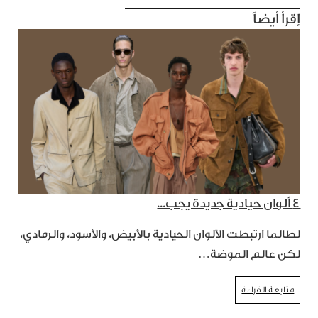
إقرأ أيضاً
٤ ألوان حيادية جديدة يجب...
لطالما ارتبطت الألوان الحيادية بالأبيض، والأسود، والرمادي،
لكن عالم الموضة…
متابعة القراءة