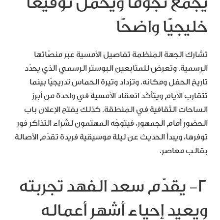
يجمع نجومًا ويحمل توقيعًا
خليجيًا واضحًا
تشارك الجهة المنظمة تفاصيل الأمسية عبر منصّاتها
الرسمية، وتعرض للمتابعين البوستر الرسمي الذي يحدّد
تاريخ الحفل ومكانه. وتزداد وتيرة الحماس تدريجيًا بينما
تتقارب الأيام ويتأكّد انعقاد الأمسية في واحدة من أبرز
الساحات الثقافية في المنطقة. كذلك يفتح الإعلان باب
الحضور أمام الجمهور، فيتوجّه المهتمون لشراء التذاكر فور
توفرها، ويبدأ الحديث عن ليلة موسيقية فريدة تقدّم الأصالة
بقالب معاصر.
٢- يقدّم سعد الفهد تجربته
ويعيد إحياء أشهر أعماله