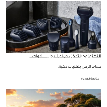
التكنولوجيا تدخل حمام الرجل… أدوات...
حمام الرجل بتقنيات ذكية.
متابعة القراءة