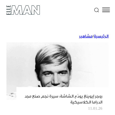
الرئيسية
/
مشاهير
روجر إيوينغ يودّع الشاشة: سيرة نجم صنع مجد
الدراما الكلاسيكية
11.01.26