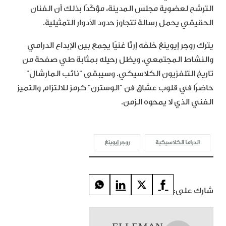
الترشح لعضوية مجلس المدينة، مؤكّدًا بذلك أن الفنان
الحقيقي يحمل رسالة تتجاوز حدود الأدوار التمثيلية.
يترك روجر إيوينغ خلفه إرثًا غنيًا يجمع بين الإبداع الدرامي
والنشاط المجتمعي، ويظل رحيله بمثابة طي صفحة من
تاريخ التلفزيون الكلاسيكي. وسيبقى “نائب المارشال”
حاضرًا في قلوب عشاق فن “الوسترن” كرمز للالتزام والتميز
الفني الذي لا يمحوه الزمن.
الدراما الكلاسيكية
روجر إيوينغ
شارك على: