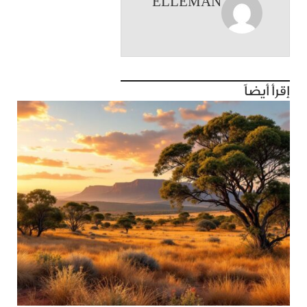
ELLEMAN
إقرأ أيضاً