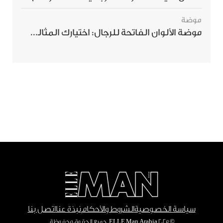
موضة
موضة الألوان الفاتحة للرجال: اختيارك المثالي لإطلالة صيفية مبهرة
سياسة الخصوصية
الشروط والأحكام
نبذة عنا
اتصل بنا
© ٢٠٢٥ ELLE Man Arabia. جميع الحقوق محفوظة.