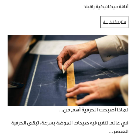
أناقة ميكانيكية راقية!
متابعة القراءة
لماذا أصبحت الحرفية أهم من...
في عالم تتغير فيه صيحات الموضة بسرعة، تبقى الحرفية
العنصر…