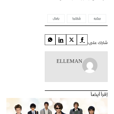
بيكيه
شاكيرا
يامال
شارك على:
ELLEMAN
إقرأ أيضاً