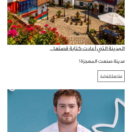
المدينة التي أعادت كتابة قصتها...
مدينة صنعت المعجزة!
متابعة القراءة