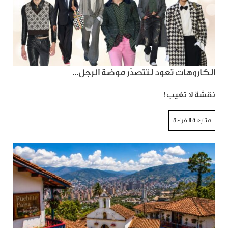
الكاروهات تعود لتتصدّر موضة الرجل...
نقشة لا تغيب!
متابعة القراءة