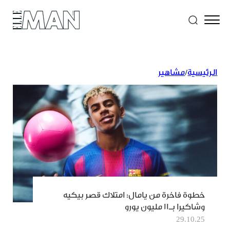
الرئيسية
/
مشاهير
خطوة فاخرة من يامال: امتلاك قصر بيكيه
وشاكيرا بـ11 مليون يورو
29.10.25