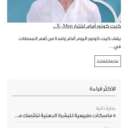
كيت كونور أمام اختبار X-Men...
يقف كيت كونور اليوم أمام واحدة من أهم المحطات
في…
متابعة القراءة
الأكثر قراءة
عناية ذاتية
5 ماسكات طبيعية للبشرة الدهنية تخلّصك من الحبوب بسرعة