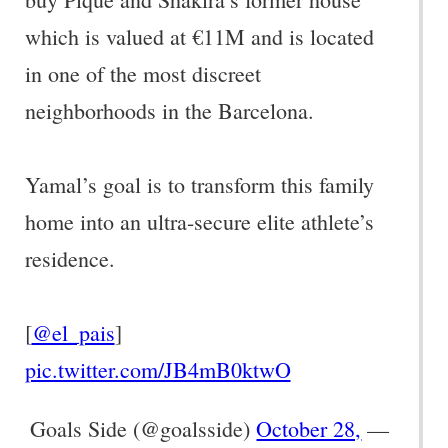
which is valued at €11M and is located
in one of the most discreet
neighborhoods in the Barcelona.
Yamal’s goal is to transform this family
home into an ultra-secure elite athlete’s
residence.
[
@el_pais
]
pic.twitter.com/JB4mB0ktwO
October 28,
— Goals Side (@goalsside)