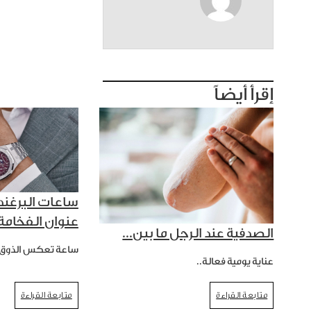
إقرأ أيضاً
ساعات البرغند
عنوان الفخامة.
الصدفية عند الرجل ما بين...
ساعة تعكس الذوق.
عناية يومية فعالة..
متابعة القراءة
متابعة القراءة