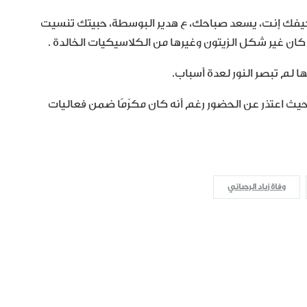
 كيفك إنت، يسعد صباحك، ع هدير البوسطة، حبيتك تنسيت
ان غير شكل الزيتون وغيرها من الكلاسيكيات الخالدة .
ا لم تبصر النور لعدة أسباب.
، حيث اعتذر عن الحضور رغم أنه كان مكرّمًا ضمن فعاليات
وفاة زياد الرحباني