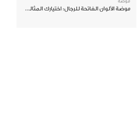
موضة
موضة الألوان الفاتحة للرجال: اختيارك المثالي لإطلالة صيفية مبهرة