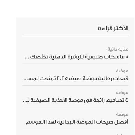
الأكثر قراءة
عناية ذاتية
5 ماسكات طبيعية للبشرة الدهنية تخلّصك من الحبوب بسرعة
موضة
قبعات رجالية موضة صيف 2025 تمنحك لمسة أناقة استثنائية
موضة
4 تصاميم رائجة في موضة الأحذية الصيفية للرجال هذا الموسم
موضة
أفضل صيحات الموضة الرجالية لهذا الموسم