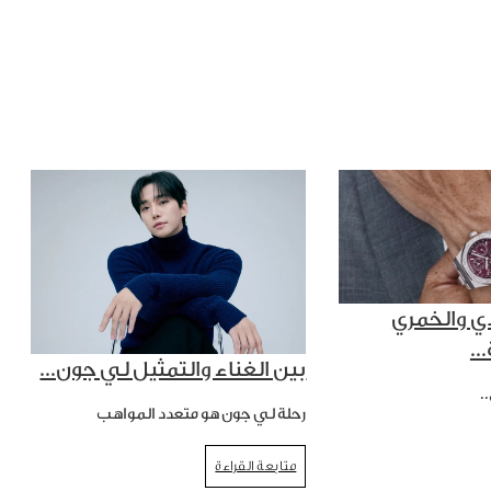
ي والخمري
..
بين الغناء والتمثيل لي جون...
.
رحلة لي جون هو متعدد المواهب
متابعة القراءة