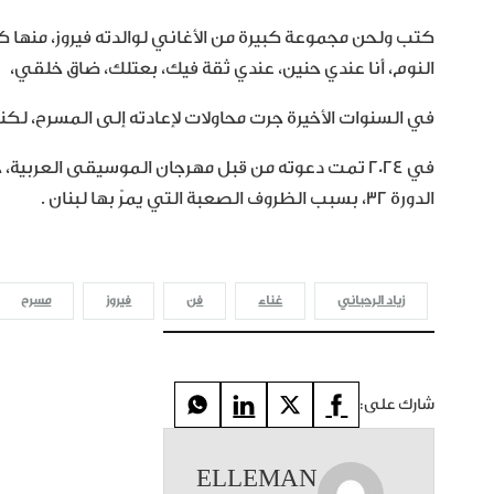
كتب ولحن مجموعة كبيرة من الأغاني لوالدته فيروز، منها
النوم، أنا عندي حنين، عندي ثقة فيك، بعتلك، ضاق خلقي، ك
في السنوات الأخيرة جرت محاولات لإعادته إلى المسرح، لكنه
في 2024 تمت دعوته من قبل مهرجان الموسيقى العربية
الدورة 32، بسبب الظروف الصعبة التي يمرّ بها لبنان .
زياد الرحباني
غناء
فن
فيروز
مسرح
شارك على:
ELLEMAN