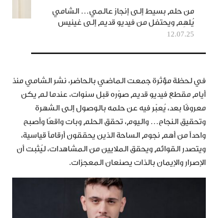
من حلم بسيط إلى إنجاز عالمي… الشامي
يُلهِم ويحتفل من فيديو قديم إلى غينيس
12.07.25
في لحظة مؤثرة جمعت الماضي بالحاضر، نشر الشامي منذ
أيام مقطع فيديو قديم صوّره قبل سنوات، عندما لم يكن
معروفًا بعد، يُعبّر فيه عن حلمه بالوصول إلى الشهرة
وتحقيق النجاح… واليوم، تحقق الحلم وبات واقعًا وأصبح
واحداً من أهم نجوم الساحة الذين يحققون أرقاماً قياسية،
ويتصدر القوائم ويحقق الملايين من المشاهدات، ليُثبت أن
الإصرار والإيمان بالذات يصنعان المعجزات.