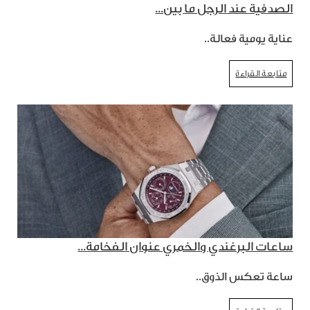
الصدفية عند الرجل ما بين...
عناية يومية فعالة..
متابعة القراءة
ساعات البرغندي والخمري عنوان الفخامة...
ساعة تعكس الذوق..