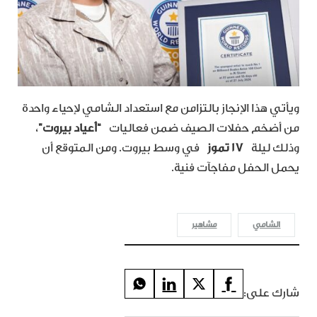
ويأتي هذا الإنجاز بالتزامن مع استعداد الشامي لإحياء واحدة
من أضخم حفلات الصيف ضمن فعاليات
“أعياد بيروت”
،
وذلك ليلة
17 تموز
في وسط بيروت. ومن المتوقع أن
يحمل الحفل مفاجآت فنية.
الشامي
مشاهير
شارك على: