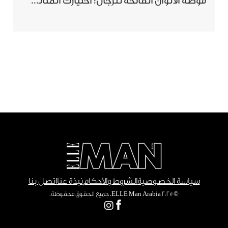
موضة الألوان الفاتحة للرجال: اختيارك المثالي لإطلالة صيفية مبهرة
سياسة الخصوصية
الشروط والأحكام
نبذة عنا
اتصل بنا
© ٢٠٢٥ ELLE Man Arabia. جميع الحقوق محفوظة.