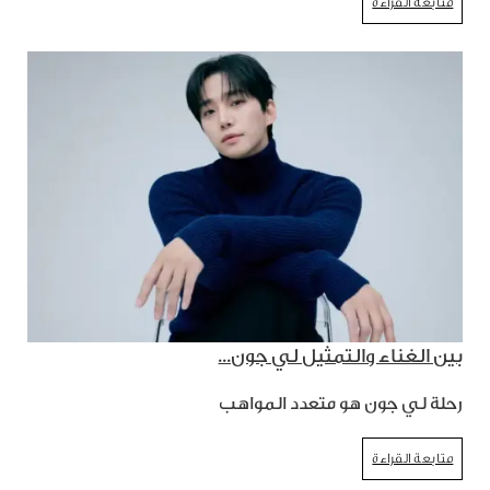
متابعة القراءة
بين الغناء والتمثيل لي جون...
رحلة لي جون هو متعدد المواهب
متابعة القراءة