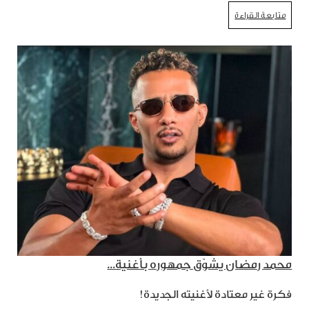
متابعة القراءة
محمد رمضان يشوّق جمهوره بأغنية...
فكرة غير معتادة لأغنيته الجديدة!