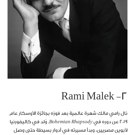
٢- Rami Malek
نال رامي مالك شهرة عالمية بعد فوزه بجائزة الأوسكار عام
٢٠١٩ عن دوره في
Bohemian Rhapsody
. وُلد في كاليفورنيا
لأبوين مصريين، وبدأ مسيرته في أدوار بسيطة حتى وصل