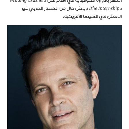
اشتهر بأدواره الكوميدية في أفلام مثل
Wedding Crashers
و
The Internship
، ويمثّل حال من الحضور العربي غير
المعلَن في السينما الأمريكية.