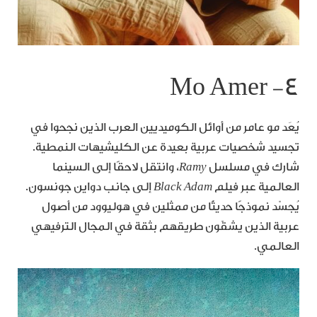
٤- Mo Amer
يُعَد مو عامر من أوائل الكوميديين العرب الذين نجحوا في
تجسيد شخصيات عربية بعيدة عن الكليشيهات النمطية.
شارك في مسلسل
Ramy
، وانتقل لاحقًا إلى السينما
العالمية عبر فيلم
Black Adam
إلى جانب دواين جونسون.
يُجسّد نموذجًا حديثًا من ممثلين في هوليوود من أصول
عربية الذين يشقّون طريقهم بثقة في المجال الترفيهي
العالمي.