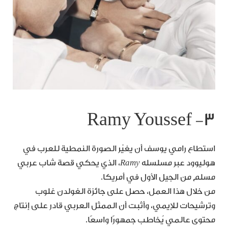
٣- Ramy Youssef
استطاع رامي يوسف أن يغيّر الصورة النمطية للعرب في
هوليوود عبر مسلسله
Ramy
، الذي يحكي قصة شاب عربي
مسلم من الجيل الأول في أمريكا.
من خلال هذا العمل، حصل على جائزة الغولدن غلوب
وترشيحات للإيمي، وأثبت أن الممثل العربي قادر على إنتاج
محتوى عالمي يُخاطب جمهورًا واسعًا.