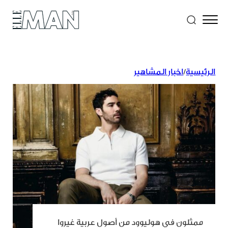
الرئيسية
/
اخبار المشاهير
ممثلون في هوليوود من أصول عربية غيروا