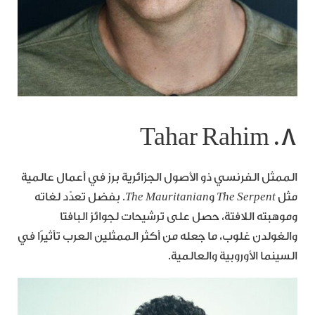
٨. Tahar Rahim
الممثل الفرنسي ذو الأصول الجزائرية برز في أعمال عالمية
مثل
The Serpent
و
The Mauritanian
. بفضل تعدّد لغاته
وموهبته اللافتة، حصل على ترشيحات لجوائز البافتا
والغولدن غلوب، ما جعله من أكثر الممثلين العرب تأثيرًا في
السينما الأوروبية والعالمية.