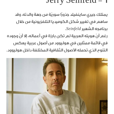
٦- Jerry Seinfeld
يمتلك جيري ساينفيلد جذورًا سوريّة من جهة والدته، وقد
ساهم في تغيير شكل الكوميديا التلفزيونية من خلال
برنامجه الشهير
Seinfeld
.
رغم أنّ هويته العربية لم تكن بارزة في أعماله، إلا أنّ وجوده
في قائمة ممثلين في هوليوود من أصول عربية يعكس
التنوع الذي تحمله الأصول الثقافية المختلفة داخل هوليوود.