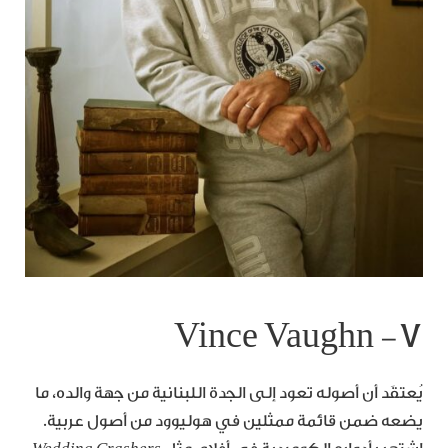
٧- Vince Vaughn
يُعتقَد أن أصوله تعود إلى الجدة اللبنانية من جهة والده، ما
يضعه ضمن قائمة ممثلين في هوليوود من أصول عربية.