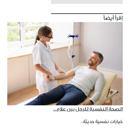
إقرأ أيضاً
الصحة النفسية للرجل بين علاج...
خيارات نفسية حديثة..