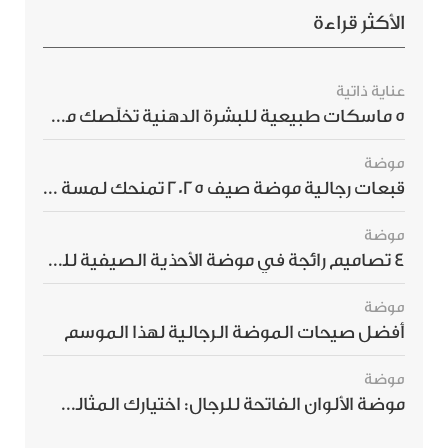
الأكثر قراءة
عناية ذاتية
5 ماسكات طبيعية للبشرة الدهنية تخلّصك من الحبوب بسرعة
موضة
قبعات رجالية موضة صيف 2025 تمنحك لمسة أناقة استثنائية
موضة
4 تصاميم رائجة في موضة الأحذية الصيفية للرجال هذا الموسم
موضة
أفضل صيحات الموضة الرجالية لهذا الموسم
موضة
موضة الألوان الفاتحة للرجال: اختيارك المثالي لإطلالة صيفية مبهرة