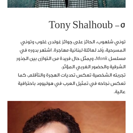
٥- Tony Shalhoub
توني شلهوب، الحائز على جوائز غولدن غلوب وتوني
المسرحية، وُلد لعائلة لبنانية مهاجرة. اشتهر بدوره في
مسلسل
Monk
، ويمثّل حال فريدة من التوازن بين الجذور
الشرقية والحضور الغربي المؤثّر.
تجربته الشخصية تعكس تحديات الهجرة والتأقلم، كما
تعكس نجاحه في تمثيل العرب في هوليوود باحترافية
عالية.