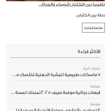
ناميبيا بين الكثبان الحمراء والحياة...
رحلة بين الكثبان..
متابعة القراءة
الأكثر قراءة
عناية ذاتية
5 ماسكات طبيعية للبشرة الدهنية تخلّصك من الحبوب بسرعة
موضة
قبعات رجالية موضة صيف 2025 تمنحك لمسة أناقة استثنائية
موضة
4 تصاميم رائجة في موضة الأحذية الصيفية للرجال هذا الموسم