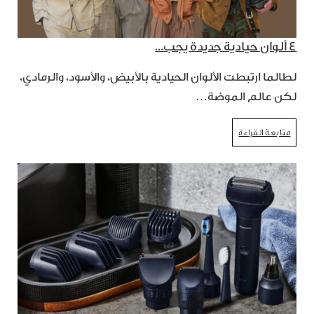
٤ ألوان حيادية جديدة يجب...
لطالما ارتبطت الألوان الحيادية بالأبيض، والأسود، والرمادي،
لكن عالم الموضة…
متابعة القراءة