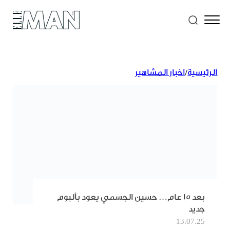
الرئيسية
/
اخبار المشاهير
بعد 15 عام… حسين الجسمي يعود بألبوم
جديد
13.07.25