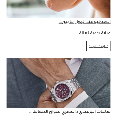
الصدفية عند الرجل ما بين...
عناية يومية فعالة..
متابعة القراءة
ساعات البرغندي والخمري عنوان الفخامة...