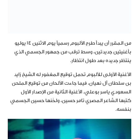
من المقرر أن يبدأ طرح الألبوم رسمياً يوم الاثنين 14 يوليو
بأغنيتين جديدتين، وسط ترقب من جمهور الجسمي الذي
ينتظر جديده بعد طول انتظار.
الأغنية الأولى للألبوم تحمل توقيع المغفور له الشيخ زايد
بن سلطان آل نهيان، فيما جاءت الألحان من توقيع الملحن
السعودي ياسر بوعلي. الأغنية الثانية من الإصدار الأول
كتبها الشاعر المصري تامر حسين، ولحّنها حسين الجسمي
بنفسه.