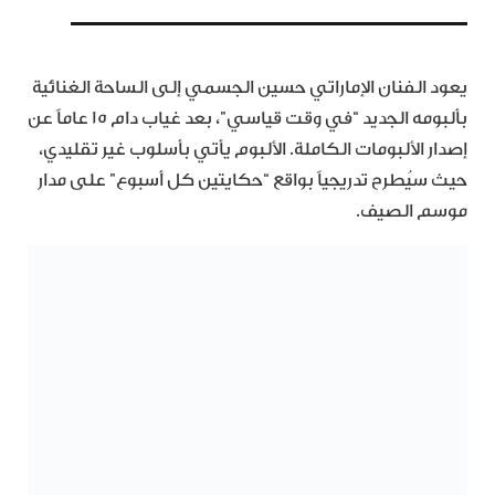
يعود الفنان الإماراتي حسين الجسمي إلى الساحة الغنائية
بألبومه الجديد “في وقت قياسي”، بعد غياب دام 15 عاماً عن
إصدار الألبومات الكاملة. الألبوم يأتي بأسلوب غير تقليدي،
حيث سيُطرح تدريجياً بواقع “حكايتين كل أسبوع” على مدار
موسم الصيف.