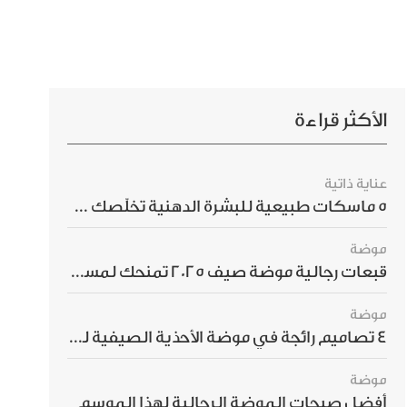
الأكثر قراءة
عناية ذاتية
5 ماسكات طبيعية للبشرة الدهنية تخلّصك من الحبوب بسرعة
موضة
قبعات رجالية موضة صيف 2025 تمنحك لمسة أناقة استثنائية
موضة
4 تصاميم رائجة في موضة الأحذية الصيفية للرجال هذا الموسم
موضة
أفضل صيحات الموضة الرجالية لهذا الموسم