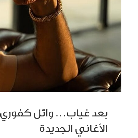
بعد غياب… وائل كفوري
الأغاني الجديدة