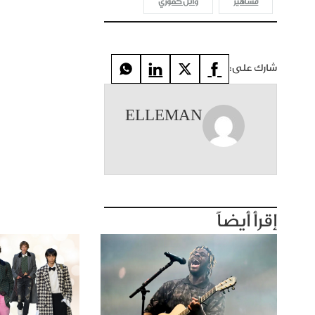
مشاهير
وائل كفوري
شارك على:
ELLEMAN
إقرأ أيضاً