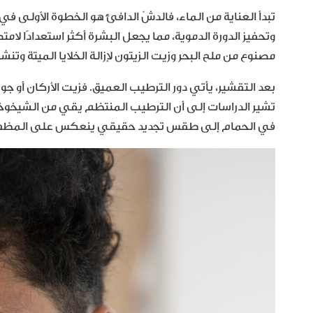
تبدأ العناية من الماء، فالدشّ الدافئ هو الخطوة الأولى في
وتحفيز الدورة الدموية، مما يجعل البشرة أكثر استعدادًا 
مصنوع من ملح البحر وزيت الزيتون لإزالة الخلايا الميتة وتنش
بعد التقشير، يأتي دور الترطيب العميق. فزيت الأركان أو جوز 
تشير الدراسات إلى أن الترطيب المنتظم يقي من الشيخوخة
في الحمام إلى طقس تجديد حقيقي ينعكس على المظهر 