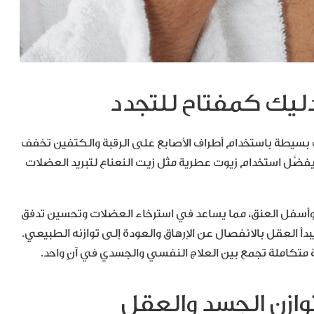
كات بسيطة باستخدام أطراف الأصابع على الرقبة والكتفين تخفف
فضَّل استخدام زيوت عطرية مثل زيت النعناع لتبريد العضلات
وأسفل العنق، مما يساعد في استرخاء العضلات وتحسين تدفق
يبدأ العقل بالانفصال عن الإرهاق والعودة إلى توازنه الطبيعي.
ة متكاملة تجمع بين العلاج النفسي والجسدي في آنٍ واحد.