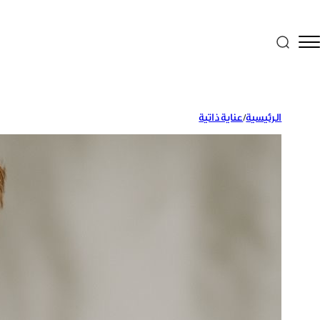
الرئيسية
/
عناية ذاتية