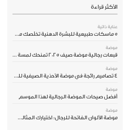
الأكثر قراءة
عناية ذاتية
5 ماسكات طبيعية للبشرة الدهنية تخلّصك من الحبوب بسرعة
موضة
قبعات رجالية موضة صيف 2025 تمنحك لمسة أناقة استثنائية
موضة
4 تصاميم رائجة في موضة الأحذية الصيفية للرجال هذا الموسم
موضة
أفضل صيحات الموضة الرجالية لهذا الموسم
موضة
موضة الألوان الفاتحة للرجال: اختيارك المثالي لإطلالة صيفية مبهرة