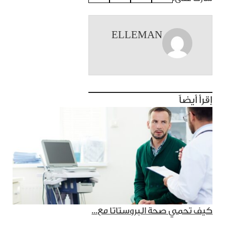
ELLEMAN
إقرأ أيضاً
كيف تحمي صحة البروستاتا مع...