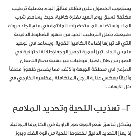
يستوجب الحصول على مظهر متألق البدء بعملية ترطيب
مكثفة تسبق يوم العيد بفترة كافية، حيث يساهم شرب
الماء واستخدام المستحضرات الملائمة في منح الجلد مرونة
طبيعية. يقلل الترطيب الجيد من ظهور الخطوط الدقيقة
التي قد تبرزها إضاءة الكاميرا القوية، ويساعد في توحيد
ملمس الجلد. تبرز أهمية تجهيز الوجه لإطلالة احترافية في
الصور من خلال اختيار مرطبات غير دهنية تمنع اللمعان
المزعج في منطقة الجبهة والأنف، مما يضمن ظهورًا مطفأً
وأنيقًا يعكس عناية الرجل المتكاملة بمظهره الخارجي في
كل الأوقات.
٢- تهذيب اللحية وتحديد الملامح
يشكل تناسق شعر الوجه حجر الزاوية في الكاريزما الرجالية،
إذ يعزز التحديد الدقيق لخطوط اللحية من قوة الفك وبروز