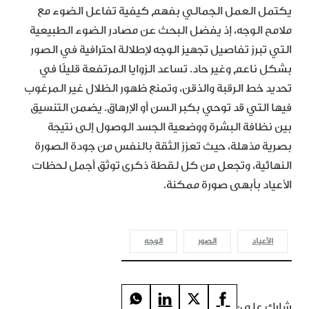
يكتمل العمل الجمالي بفهم كيفية تفاعل الضوء مع
ملامح الوجه، إذ يفضل البحث عن مصادر الضوء الطبيعية
التي تبرز تفاصيل تجهيز الوجه لإطلالة احترافية في الصور
بشكل ناعم وغير حاد. تساعد الزوايا المرتفعة قليلًا في
تحديد خط الرقبة والذقن، وتمنع ظهور الظلال غير المرغوب
فيها التي قد توحي بكبر السن أو الإرهاق. يضمن التنسيق
بين نظافة البشرة ووضعية الجسد الوصول إلى نتيجة
بصرية مذهلة، حيث تعزز الثقة بالنفس من جودة الصورة
النهائية، وتجعل من كل لقطة ذكرى توثق أجمل لحظات
الأعياد بأبهى صورة ممكنة.
الأعياد
الصور
الوجه
شارك على: