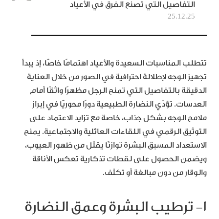
التفاصيل التي تصنع الفرق في الأعياد
25.12.25
تتطلب المناسبات السعيدة والأعياد اهتمامًا خاصًّا، إذ يبدأ
تجهيز الوجه لإطلالة احترافية في الصور من خلال العناية
الدقيقة بالتفاصيل التي تمنح الرجل مظهرًا واثقًا أمام
العدسات. تؤدّي النضارة الطبيعية دورًا محوريًّا في إبراز
ملامح الوجه بشكل جذاب، خاصة مع تزايد الاعتماد على
التوثيق الرقمي في اللقاءات العائلية والاجتماعية. يمنح
الاستعداد المسبق البشرة توازنًا يقلّل من ظهور العيوب،
ويضمن الحصول على لقطات تذكارية تعكس الأناقة
والوقار من دون مبالغة أو تكلّف.
١- ترطيب البشرة وعمق النضارة