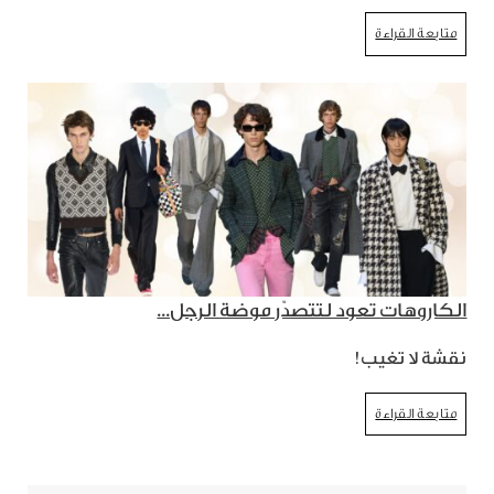
متابعة القراءة
الكاروهات تعود لتتصدّر موضة الرجل...
نقشة لا تغيب!
متابعة القراءة