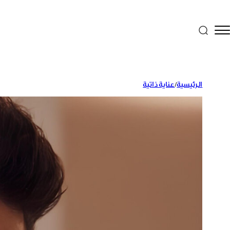
الرئيسية
/
عناية ذاتية