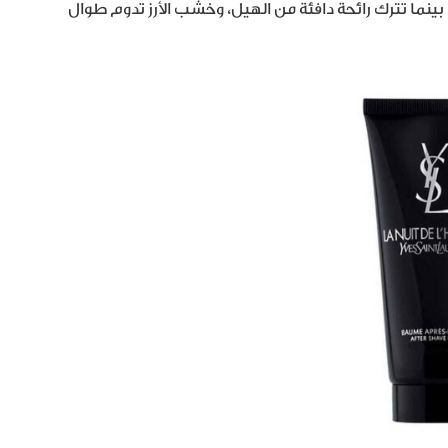
بينما تترك رائحة دافئة من الهيل، وخشب الأرز تدوم طوال