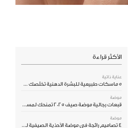
الأكثر قراءة
عناية ذاتية
5 ماسكات طبيعية للبشرة الدهنية تخلّصك من الحبوب بسرعة
موضة
قبعات رجالية موضة صيف 2025 تمنحك لمسة أناقة استثنائية
موضة
4 تصاميم رائجة في موضة الأحذية الصيفية للرجال هذا الموسم