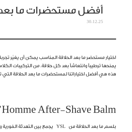
أفضل مستحضرات ما بعد ا
30.12.25
اختيار مستحضر ما بعد الحلاقة المناسب يمكن أن يغيّر تجربة
يمنحها ترطيباً وانتعاشاً بعد كل حلاقة. من التركيبات الكل
هذه هي أفضل اختياراتنا لمستحضرات ما بعد الحلاقة التي تجم
L’Homme After-Shave Balm