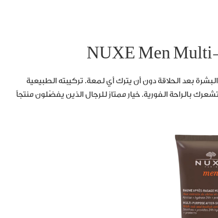
NUXE Men Multi-
لترطيب وتهدئة البشرة بعد الحلاقة دون أن يترك أي لمعة. تركيبته الطبيعية
تشعرك بالراحة الفورية. خيار ممتاز للرجال الذين يفضّلون منتجاً