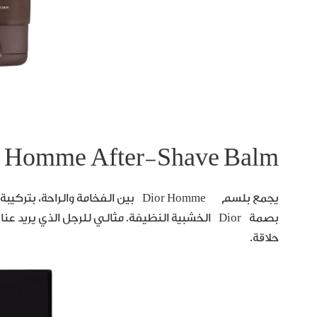
r Homme After-Shave Balm
يجمع بلسم Dior Homme بين الفخامة والرا
بصمة Dior الخشبية النظيفة. مثالي للرجل الذي يريد
حلاقة.