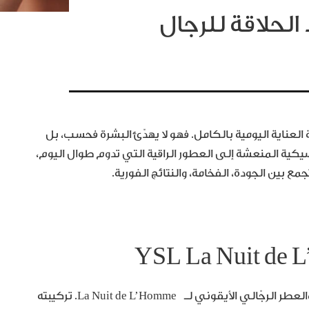
لحلاقة للرجال
 العناية اليومية بالكامل. فهو لا يهدّئ البشرة فحسب، بل
اسيكية المنعشة إلى العطور الراقية التي تدوم طوال اليوم،
ع بين الجودة، الفخامة، والنتائج الفورية.
YSL La Nuit de 
بلسم ما بعد الحلاقة من YSL يجمع بين التهدئة الفورية والعطر الرجّالي الأيقوني لـ La Nuit de L’Homme. تركيبته