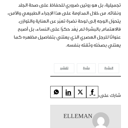
تجميلية، بل هو روتين ضروري للحفاظ على صحة الجلد
ونقائه. من خلال المداومة على هذا الإجراء الطبيعي والآمن،
يتحوّل الوجه إلى لوحة نضرة تعبّر عن العناية والتوازن.
فالاهتمام بالبشرة لم يَعُد حكرًا على النساء، بل أصبح
عنوانًا للرجل العصري الذي يعتني بتفاصيل مظهره كما
يعتني بصحّته وثقته بنفسه.
البشرة
بشرة
تقشير
شارك على:
ELLEMAN