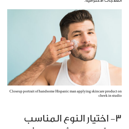
العلاجات الاحترافية.
Closeup portrait of handsome Hispanic man applying skincare product on
cheek in studio
٣- اختيار النوع المناسب