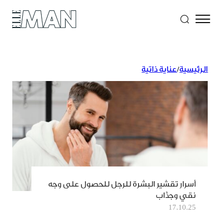
الرئيسية
/
عناية ذاتية
أسرار تقشير البشرة للرجل للحصول على وجه
نقي وجذّاب
17.10.25