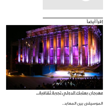
إقرأ أيضاً
مهرجان بعلبك الدولي تجربة ثقافية...
الموسيقى بين المعابد..