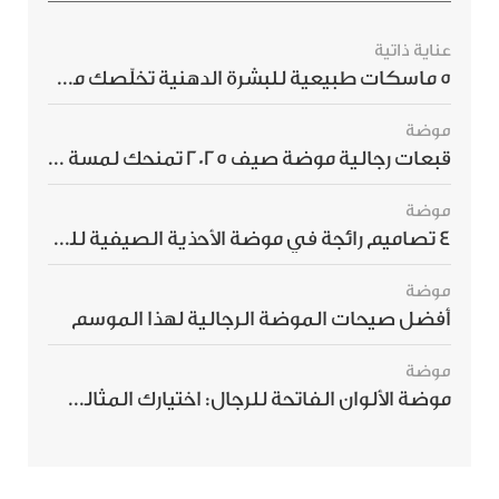
عناية ذاتية
5 ماسكات طبيعية للبشرة الدهنية تخلّصك من الحبوب بسرعة
موضة
قبعات رجالية موضة صيف 2025 تمنحك لمسة أناقة استثنائية
موضة
4 تصاميم رائجة في موضة الأحذية الصيفية للرجال هذا الموسم
موضة
أفضل صيحات الموضة الرجالية لهذا الموسم
موضة
موضة الألوان الفاتحة للرجال: اختيارك المثالي لإطلالة صيفية مبهرة