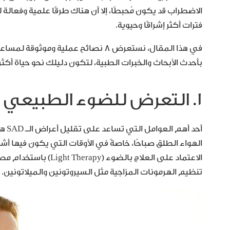
الاضطراب قد يكون مُحبطًا، إلا أن هناك طرقًا علمية وفعا
فترات أكثر إشراقًا وحيوية.
في هذا المقال، نستعرض 8 نصائح عمل
بأحدث الأبحاث والخبرات الطبية، لتكون دليلك نحو حياة أكثر ت
1. التعرض للضوء الطبيعي
أحد 
الهواء الطلق صباحًا، خاصةً في الأوقات التي يكون فيها أ
الاعتماد على العلاج ب
تنظيم الهرمونات المزاجية مثل السيروتونين والميلاتونين.