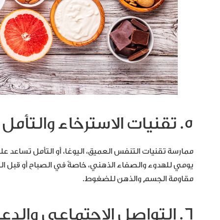
5. تقنيات الاسترخاء والتأمل
ممارسة تقنيات التنفس العميق، اليوغا، أو التأمل تساعد ع
يومي للهدوء والصفاء الذهني، خاصةً في الصباح أو قبل ال
مقاومة الجسم والذهن للضغوط.
6. التواصل الاجتماعي والدعم النفسي