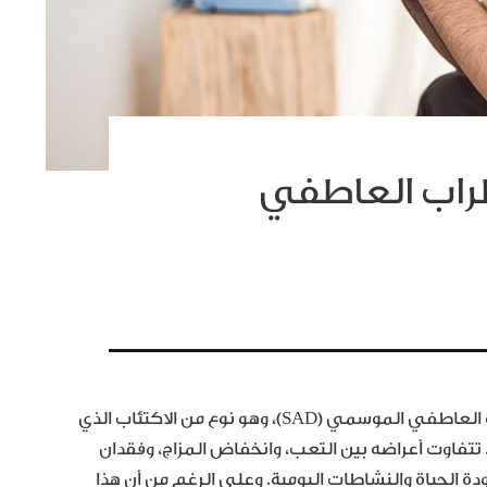
طراب العاطفي
يُعاني الكثيرون خلال فصول الخريف والشتاء من الاضطراب العاطفي الموسمي (SAD)، وهو نوع من الاكتئاب الذي
. تتفاوت أعراضه بين التعب، وانخفاض المزاج، وفقدان
دة الحياة والنشاطات اليومية. وعلى الرغم من أن هذا