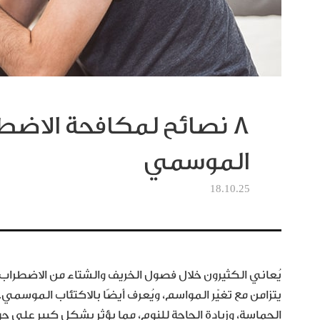
8 نصائح لمكافحة الاض
الموسمي
18.10.25
يتزامن مع تغيّر المواسم، ويُعرف أيضًا بالاكتئاب الموسمي
الحماسة، وزيادة الحاجة للنوم، مما يؤثر بشكل كبير على جو