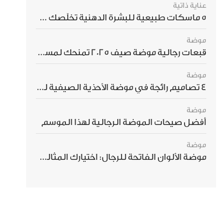
عناية ذاتية
5 ماسكات طبيعية للبشرة الدهنية تخلّصك من الحبوب بسرعة
موضة
قبعات رجالية موضة صيف 2025 تمنحك لمسة أناقة استثنائية
موضة
4 تصاميم رائجة في موضة الأحذية الصيفية للرجال هذا الموسم
موضة
أفضل صيحات الموضة الرجالية لهذا الموسم
موضة
موضة الألوان الفاتحة للرجال: اختيارك المثالي لإطلالة صيفية مبهرة