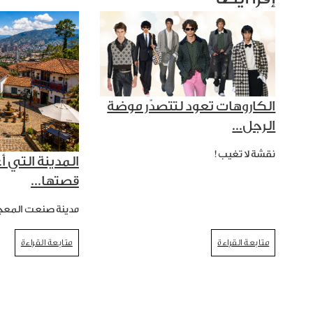
الكاروهات تعود لتتصدّر موضة
الرجل...
نقشة لا تغيب!
المدينة التي أ
قصتها...
مدينة صنعت المعج
متابعة القراءة
متابعة القراءة