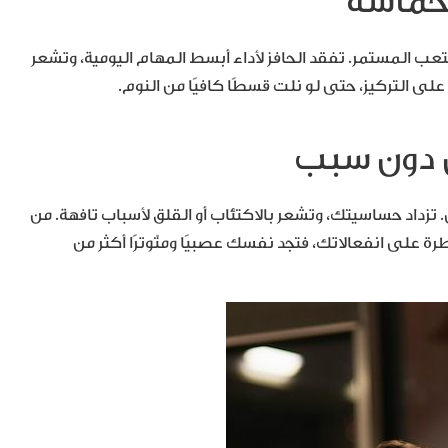
ب المستمر. تفقد الحافز لأداء أبسط المهام اليومية، وتشعر
 التركيز، حتى لو نلت قسطًا كافيًا من النوم.
 تزداد حساسيتك، وتشعر بالاكتئاب أو القلق لأسباب تافهة. من
على انفعالاتك، فتجد نفسك عصبيًا ومتّوترًا أكثر من