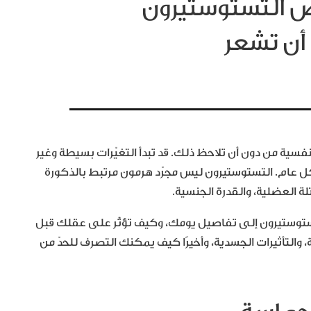
ص التستوستيرون
ن تشعر
ية من دون أن تلاحظ ذلك. قد تبدأ التغيّرات بسيطة وغير
كل عام. التستوستيرون ليس مجرّد هرمون مرتبط بالذكورة
 العضلية، والقدرة الجنسية.
وستيرون إلى تفاصيل يومك، وكيف تؤثّر على عقلك قبل
والتأثيرات الجسدية، وأخيرًا كيف يمكنك التصرف للحدّ من