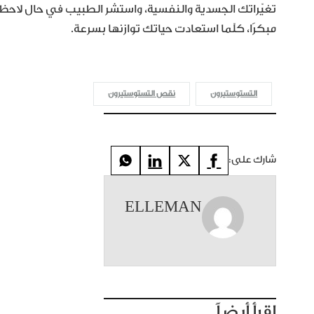
تغيّراتك الجسدية والنفسية، واستشر الطبيب في حال لاحظت تر
مبكرًا، كلّما استعادت حياتك توازنها بسرعة.
التستوستيرون
نقص التستوستيرون
شارك على:
ELLEMAN
إقرأ أيضاً