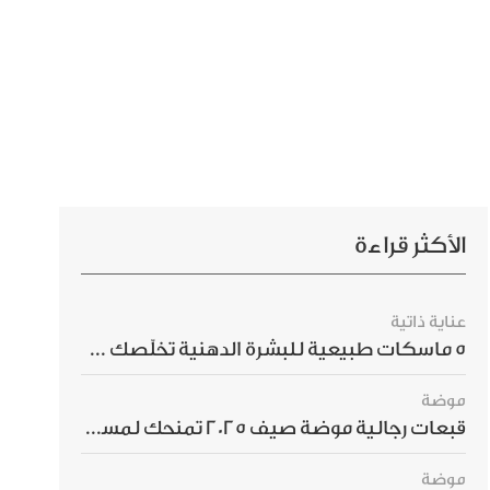
الأكثر قراءة
عناية ذاتية
5 ماسكات طبيعية للبشرة الدهنية تخلّصك من الحبوب بسرعة
موضة
قبعات رجالية موضة صيف 2025 تمنحك لمسة أناقة استثنائية
موضة