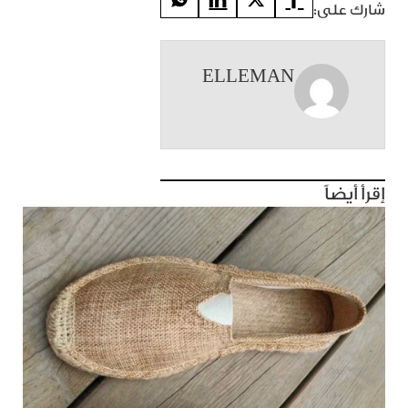
شارك على:
ELLEMAN
إقرأ أيضاً