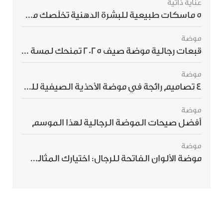
عناية ذاتية
5 ماسكات طبيعية للبشرة الدهنية تخلّصك من الحبوب بسرعة
موضة
قبعات رجالية موضة صيف 2025 تمنحك لمسة أناقة استثنائية
موضة
4 تصاميم رائجة في موضة الأحذية الصيفية للرجال هذا الموسم
موضة
أفضل صيحات الموضة الرجالية لهذا الموسم
موضة
موضة الألوان الفاتحة للرجال: اختيارك المثالي لإطلالة صيفية مبهرة