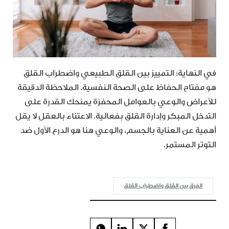
في النهاية: التمييز بين القلق الطبيعي واضطراب القلق
هو مفتاح الحفاظ على الصحة النفسية. الملاحظة الدقيقة
للأعراض والوعي بالعوامل المحفزة يمنحك القدرة على
التدخل المبكر وإدارة القلق بفعالية. الاعتناء بالعقل لا يقل
أهمية عن العناية بالجسم، والوعي هنا هو الدرع الأول ضد
التوتر المستمر.
الفرق بين القلق واضطراب القلق