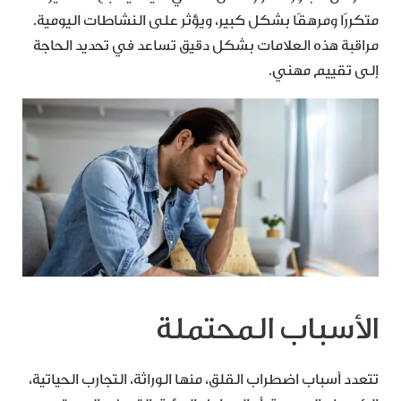
متكررًا ومرهقًا بشكل كبير، ويؤثر على النشاطات اليومية.
مراقبة هذه العلامات بشكل دقيق تساعد في تحديد الحاجة
إلى تقييم مهني.
الأسباب المحتملة
تتعدد أسباب اضطراب القلق، منها الوراثة، التجارب الحياتية،