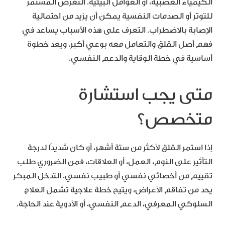
الكيمياء العصبية، أو العوامل البيئية. التعرض المستمر
للتوتر أو الصدمات النفسية يمكن أن يزيد من احتمالية
الإصابة بالاضطراب. التعرف على هذه الأسباب يساعد في
فهم أصل القلق والتعامل معه بوعي أكبر، ويعد خطوة
أساسية في خطة الوقاية والدعم النفسي.
متى يجب استشارة
متخصص؟
إذا استمر القلق لأكثر من ستة أشهر، أو كان شديدًا لدرجة
التأثير على النوم، العمل، أو العلاقات، فمن الضروري طلب
تقييم من أخصائي نفسي أو طبيب نفسي. التدخل المبكر
يحد من تفاقم الأعراض، ويتيح خطة علاجية تشمل العلاج
السلوكي المعرفي، الدعم النفسي، أو الأدوية عند الحاجة.