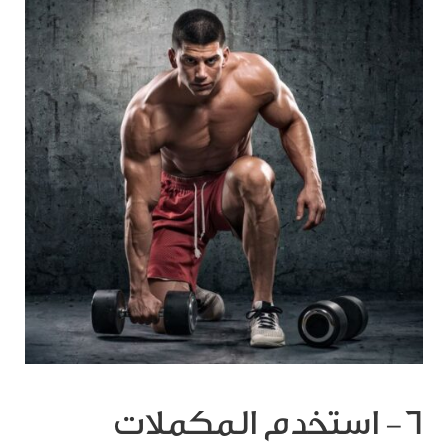
6- استخدم المكملات