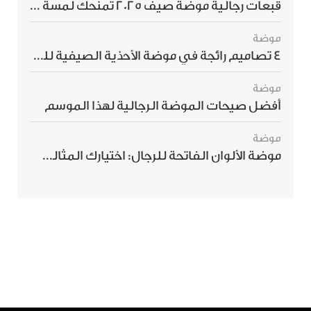
قبعات رجالية موضة صيف 2025 تمنحك لمسة أناقة استثنائية
موضة
4 تصاميم رائجة في موضة الأحذية الصيفية للرجال هذا الموسم
موضة
أفضل صيحات الموضة الرجالية لهذا الموسم
موضة
موضة الألوان الفاتحة للرجال: اختيارك المثالي لإطلالة صيفية مبهرة