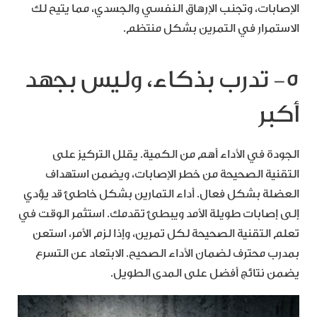
الإصابات، وتجنب الإرهاق النفسي والجسدي، مما يتيح لك
الاستمرار في التمرين بشكل منتظم.
5- تدرب بذكاء، وليس بجهد
أكبر
الجودة في الأداء أهم من الكمية. يقلل التركيز على
التقنية الصحيحة من خطر الإصابات، ويضمن استهداف
العضلة بشكل فعال. أداء التمارين بشكل خاطئ قد يؤدي
إلى إصابات طويلة الأمد ويبطئ تقدمك. استثمر الوقت في
تعلم التقنية الصحيحة لكل تمرين، وإذا لزم الأمر، استعن
بمدرب محترف لضمان الأداء الصحيح. الابتعاد عن التسرع
يضمن نتائج أفضل على المدى الطويل.