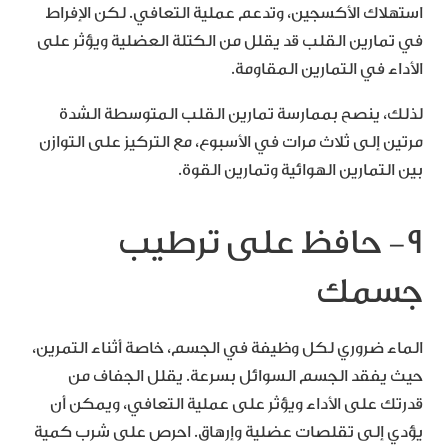
استهلاك الأكسجين، وتدعم عملية التعافي. لكن الإفراط
في تمارين القلب قد يقلل من الكتلة العضلية ويؤثر على
الأداء في التمارين المقاومة.
لذلك، ينصح بممارسة تمارين القلب المتوسطة الشدة
مرتين إلى ثلاث مرات في الأسبوع، مع التركيز على التوازن
بين التمارين الهوائية وتمارين القوة.
9- حافظ على ترطيب
جسمك
الماء ضروري لكل وظيفة في الجسم، خاصة أثناء التمرين،
حيث يفقد الجسم السوائل بسرعة. يقلل الجفاف من
قدرتك على الأداء ويؤثر على عملية التعافي، ويمكن أن
يؤدي إلى تقلصات عضلية وإرهاق. احرص على شرب كمية