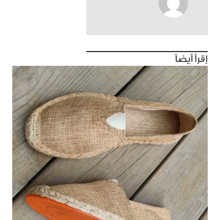
إقرأ أيضاً