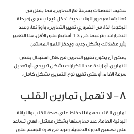
تتكيف العضلات بسرعة مع التمارين، مما يقلل من
فعاليتها مع مرور الوقت حيث تدخل فيما يسمى (مرحلة
الركود). لذا، من الضروري تغيير التمارين، وأوزانها، وعدد
التكرارات، وترتيبها كل 4-6 أسابيع على الأقل. هذا التغيير
يثير عضلاتك بشكل جديد، ويحفز النمو المستمر.
يمكن أن يكون تغيير التمرين من خلال استبدال بعض
التمارين، أو زيادة عدد التكرارات بشكل تدريجي، أو تعديل
سرعة الأداء، أو حتى تغيير نوع التمرين بشكل كامل.
8- لا تهمل تمارين القلب
تمارين القلب مهمة للحفاظ على صحة القلب واللياقة
البدنية العامة. عند ممارستها بشكل معتدل، فهي تساعد
على تحسين الدورة الدموية، وتزيد من قدرة الجسم على