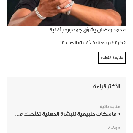
محمد رمضان يشوّق جمهوره بأغنية...
فكرة غير معتادة لأغنيته الجديدة!
متابعة القراءة
الأكثر قراءة
عناية ذاتية
5 ماسكات طبيعية للبشرة الدهنية تخلّصك من الحبوب بسرعة
موضة