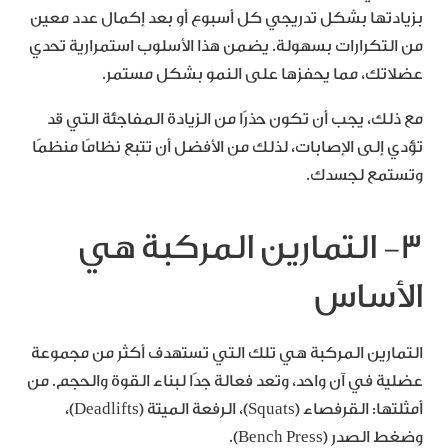
بزيادتها بشكل تدريجي كل أسبوع أو بعد إكمال عدد معين
من التكرارات بسهولة. يضمن هذا الأسلوب استمرارية تحدي
عضلاتك، مما يحفزها على النمو بشكل مستمر.
مع ذلك، يجب أن تكون حذرًا من الزيادة المفاجئة التي قد
تؤدي إلى الإصابات، لذلك من الأفضل أن تتبع نظامًا منظمًا
وتستمع لجسدك.
3- التمارين المركبة هي
الأساس
التمارين المركبة هي تلك التي تستهدف أكثر من مجموعة
عضلية في آن واحد، وتعد فعالة جدًا لبناء القوة والحجم. من
أمثلتها: القرفصاء (Squats)، الرفعة الميتة (Deadlifts)،
وضغط الصدر (Bench Press).