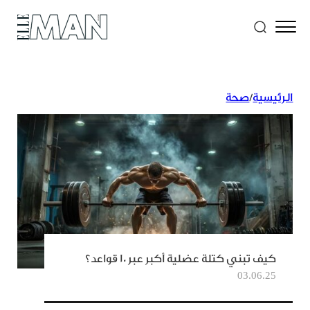
الرئيسية
/
صحة
كيف تبني كتلة عضلية أكبر عبر 10 قواعد؟
03.06.25