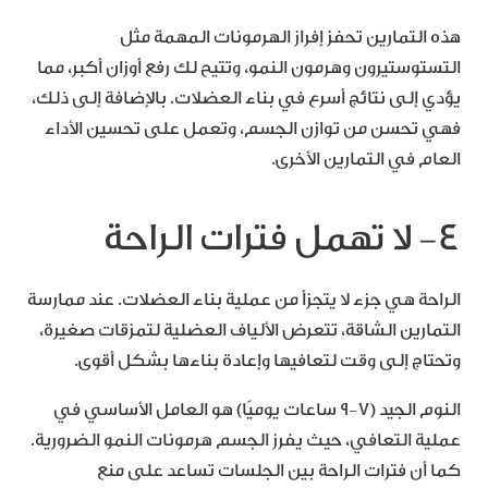
هذه التمارين تحفز إفراز الهرمونات المهمة مثل
التستوستيرون وهرمون النمو، وتتيح لك رفع أوزان أكبر، مما
يؤدي إلى نتائج أسرع في بناء العضلات. بالإضافة إلى ذلك،
فهي تحسن من توازن الجسم، وتعمل على تحسين الأداء
العام في التمارين الأخرى.
4- لا تهمل فترات الراحة
الراحة هي جزء لا يتجزأ من عملية بناء العضلات. عند ممارسة
التمارين الشاقة، تتعرض الألياف العضلية لتمزقات صغيرة،
وتحتاج إلى وقت لتعافيها وإعادة بناءها بشكل أقوى.
النوم الجيد (7-9 ساعات يوميًا) هو العامل الأساسي في
عملية التعافي، حيث يفرز الجسم هرمونات النمو الضرورية.
كما أن فترات الراحة بين الجلسات تساعد على منع