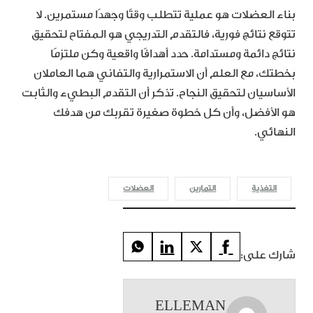
بناء العضلات هو عملية تتطلب وقتًا وجهدًا مستمرين. لا
تتوقع نتائج فورية، فالتقدم التدريجي هو المفتاح لتحقيق
نتائج دائمة ومستدامة. حدد أهدافًا واقعية وكن ملتزمًا
بخطتك، مع العلم أن الاستمرارية والتفاني هما العاملان
الأساسيان لتحقيق النجاح. تذكر أن التقدم البطيء والثابت
هو الأفضل، وأن كل خطوة صغيرة تقربك من هدفك
النهائي.
التغذية
التمارين
العضلات
شارك على:
ELLEMAN