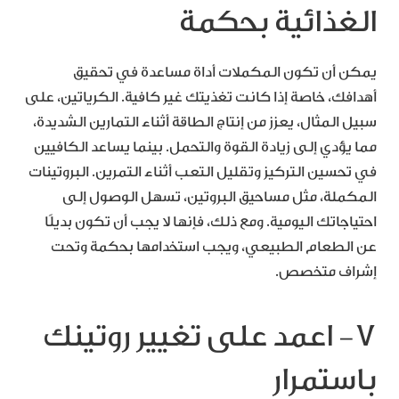
الغذائية بحكمة
يمكن أن تكون المكملات أداة مساعدة في تحقيق
أهدافك، خاصة إذا كانت تغذيتك غير كافية. الكرياتين، على
سبيل المثال، يعزز من إنتاج الطاقة أثناء التمارين الشديدة،
مما يؤدي إلى زيادة القوة والتحمل. بينما يساعد الكافيين
في تحسين التركيز وتقليل التعب أثناء التمرين. البروتينات
المكملة، مثل مساحيق البروتين، تسهل الوصول إلى
احتياجاتك اليومية. ومع ذلك، فإنها لا يجب أن تكون بديلًا
عن الطعام الطبيعي، ويجب استخدامها بحكمة وتحت
إشراف متخصص.
7- اعمد على تغيير روتينك
باستمرار