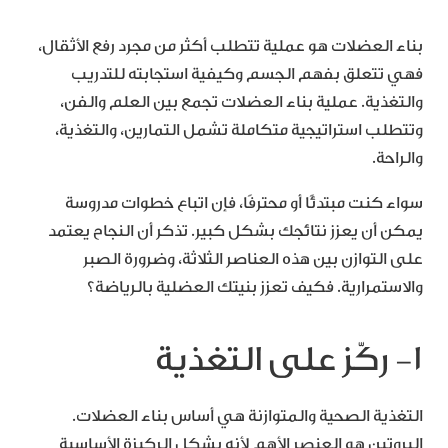
بناء العضلات هو عملية تتطلب أكثر من مجرد رفع الأثقال،
فهي تتعلق بفهم الجسم وكيفية استجابته للتدريب
والتغذية. عملية بناء العضلات تجمع بين العلم والفن،
وتتطلب استراتيجية متكاملة تشمل التمارين، والتغذية،
والراحة.
سواء كنت مبتدئًا أو محترفًا، فإن اتباع خطوات مدروسة
يمكن أن يعزز نتائجك بشكل كبير. تذكر أن النجاح يعتمد
على التوازن بين هذه العناصر الثلاثة، وضرورة الصبر
والاستمرارية. فكيف تعزز بنيتك العضلية بالرياضة؟
1- ركّز على التغذية
التغذية الصحية والمتوازنة هي أساس بناء العضلات.
البروتين هو العنصر الأهم لأنه يشكل الركيزة الأساسية