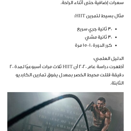
سعرات إضافية حتى أثناء الراحة.
مثال بسيط لتمرين HIIT:
30 ثانية جري سريع
30 ثانية مشي
كرر الدورة 10-15 مرة
الدليل العلمي:
أظهرت دراسة عام 2020 أن HIIT ثلاث مرات أسبوعيًا لمدة 20
دقيقة قللت محيط الخصر بمعدل يفوق تمارين الكارديو
الثابتة.