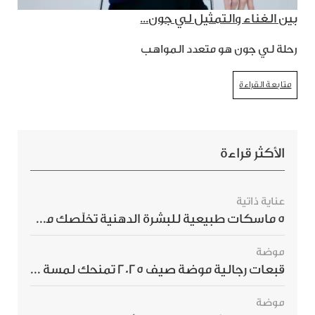
بين الغناء والتمثيل لي جون...
رحلة لي جون هو متعدد المواهب
متابعة القراءة
الأكثر قراءة
عناية ذاتية
5 ماسكات طبيعية للبشرة الدهنية تخلّصك من الحبوب بسرعة
موضة
قبعات رجالية موضة صيف 2025 تمنحك لمسة أناقة استثنائية
موضة