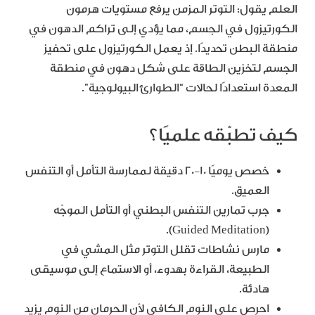
العلم يقول: التوتر المزمن يرفع مستويات هرمون
الكورتيزول في الجسم، مما يؤدي إلى تراكم الدهون في
منطقة البطن تحديدًا. إذ يعمل الكورتيزول على تحفيز
الجسم لتخزين الطاقة على شكل دهون في منطقة
المعدة استعدادًا لحالات “الطوارئ البيولوجية”.
كيف تطبّقه علميًا؟
خصص يوميًا 10-20 دقيقة لممارسة التأمل أو التنفس
العميق.
جرب تمارين التنفس البطني أو التأمل الموجّه
(Guided Meditation).
مارس نشاطات تقلل التوتر مثل المشي في
الطبيعة، القراءة بهدوء، أو الاستماع إلى موسيقى
هادئة.
احرص على النوم الكافي لأن الحرمان من النوم يزيد