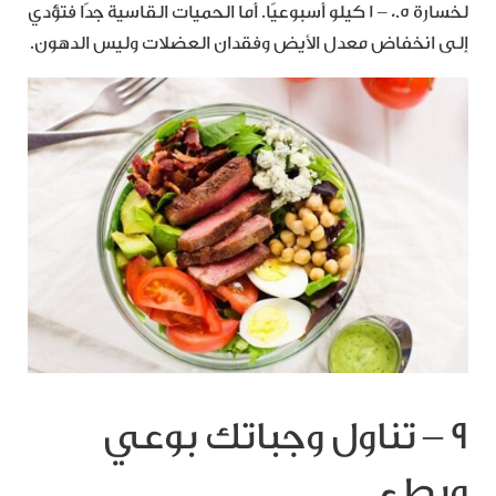
لخسارة 0.5 – 1 كيلو أسبوعيًا. أما الحميات القاسية جدًا فتؤدي
إلى انخفاض معدل الأيض وفقدان العضلات وليس الدهون.
9 – تناول وجباتك بوعي
وبطء