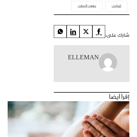
تمارين
دهون البطن
شارك على:
ELLEMAN
إقرأ أيضاً