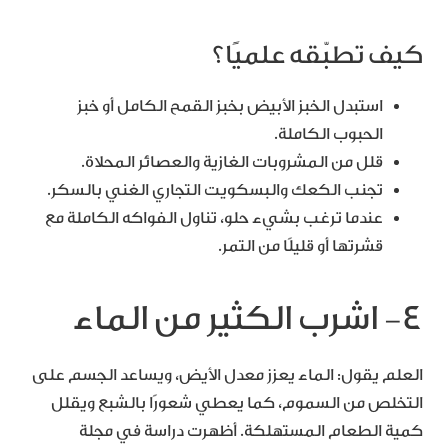
كيف تطبّقه علميًا؟
استبدل الخبز الأبيض بخبز القمح الكامل أو خبز
الحبوب الكاملة.
قلل من المشروبات الغازية والعصائر المحلاة.
تجنب الكعك والبسكويت التجاري الغني بالسكر.
عندما ترغب بشيء حلو، تناول الفواكه الكاملة مع
قشرتها أو قليلًا من التمر.
4- اشرب الكثير من الماء
العلم يقول: الماء يعزز معدل الأيض، ويساعد الجسم على
التخلص من السموم، كما يعطي شعورًا بالشبع ويقلل
كمية الطعام المستهلكة. أظهرت دراسة في مجلة