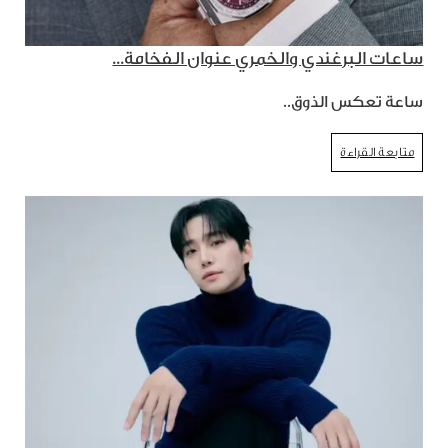
ساعات البرغندي والخمري عنوان الفخامة...
ساعة تعكس الذوق..
متابعة القراءة