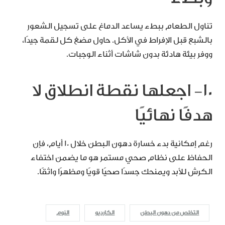
تناول الطعام ببطء يساعد الدماغ على تسجيل الشعور
بالشبع قبل الإفراط في الأكل. حاول مضغ كل لقمة جيدًا،
ووفر بيئة هادئة بدون شاشات أثناء الوجبات.
10- اجعلها نقطة انطلاق لا
هدفًا نهائيًا
رغم إمكانية بدء خسارة دهون البطن خلال 10 أيام، فإن
الحفاظ على نظام صحي مستمر هو ما يضمن اختفاء
الكرش للأبد ويمنحك جسدًا صحيًا قويًا ومظهرًا واثقًا.
التخلص من دهون البطن
الكارديو
النوم