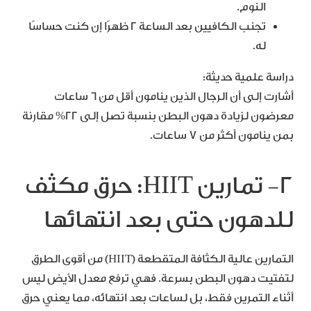
النوم.
تجنب الكافيين بعد الساعة 2 ظهرًا إن كنت حساسًا
له.
دراسة علمية حديثة:
أشارت إلى أن الرجال الذين ينامون أقل من 6 ساعات
معرضون لزيادة دهون البطن بنسبة تصل إلى 22% مقارنة
بمن ينامون أكثر من 7 ساعات.
2- تمارين HIIT: حرق مكثف
للدهون حتى بعد انتهائها
التمارين عالية الكثافة المتقطعة (HIIT) من أقوى الطرق
لتفتيت دهون البطن بسرعة. فهي ترفع معدل الأيض ليس
أثناء التمرين فقط، بل لساعات بعد انتهائه، مما يعني حرق