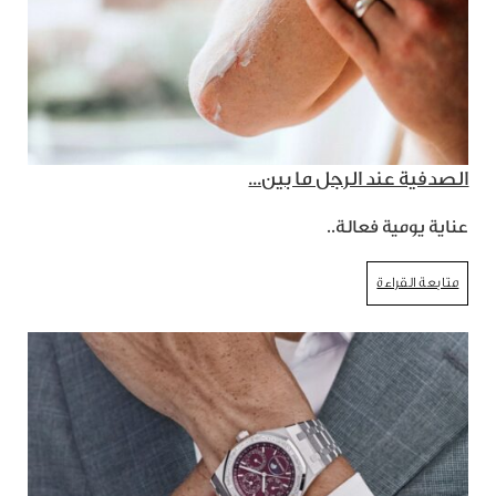
الصدفية عند الرجل ما بين...
عناية يومية فعالة..
متابعة القراءة