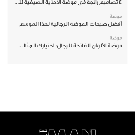
4 تصاميم رائجة في موضة الأحذية الصيفية للرجال هذا الموسم
موضة
أفضل صيحات الموضة الرجالية لهذا الموسم
موضة
موضة الألوان الفاتحة للرجال: اختيارك المثالي لإطلالة صيفية مبهرة