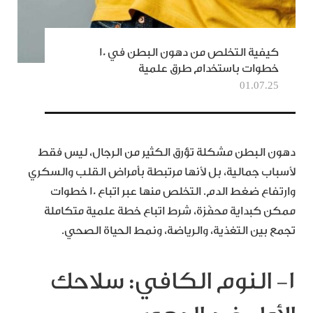
كيفية التخلص من دهون البطن في 10
خطوات باستخدام طرق علمية
01.07.25
دهون البطن مشكلة تؤرق الكثير من الرجال، ليس فقط
لأسباب جمالية، بل لأنها مرتبطة بأمراض القلب والسكري
وارتفاع ضغط الدم. التخلص منها عبر اتباع 10 خطوات
ممكن كبداية محفّزة، شرط اتباع خطة علمية متكاملة
تجمع بين التغذية، والرياضة، ونمط الحياة الصحي.
1- النوم الكافي: سلاحك