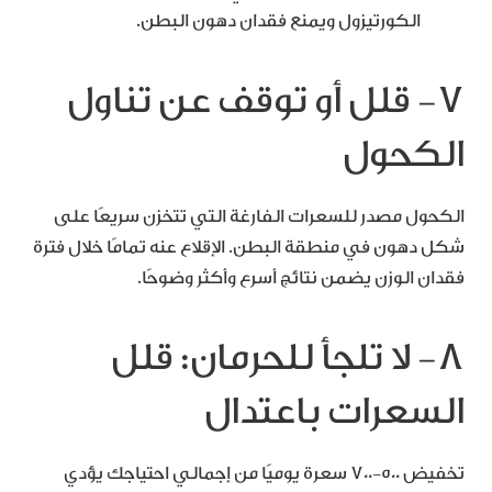
الكورتيزول ويمنع فقدان دهون البطن.
7- قلل أو توقف عن تناول
الكحول
الكحول مصدر للسعرات الفارغة التي تتخزن سريعًا على
شكل دهون في منطقة البطن. الإقلاع عنه تمامًا خلال فترة
فقدان الوزن يضمن نتائج أسرع وأكثر وضوحًا.
8- لا تلجأ للحرمان: قلل
السعرات باعتدال
تخفيض 500-700 سعرة يوميًا من إجمالي احتياجك يؤدي