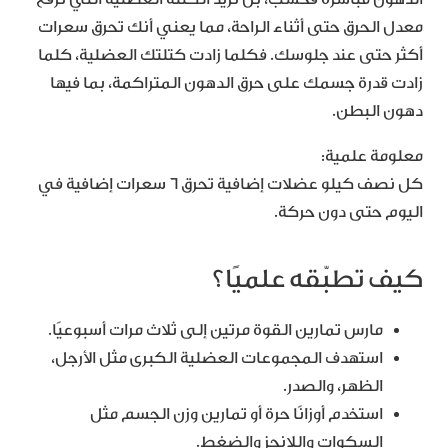
معدل الحرق حتى أثناء الراحة، مما يعني أنك تحرق سعرات
أكثر حتى عند جلوسك. فكلما زادت كتلتك العضلية، كلما
زادت قدرة جسمك على حرق الدهون المتراكمة، بما فيها
دهون البطن.
معلومة علمية:
كل نصف كيلو عضلات إضافية تحرق 6 سعرات إضافية في
اليوم حتى دون حركة.
كيف تطبّقه علميًا؟
مارس تمارين القوة مرتين إلى ثلاث مرات أسبوعيًا.
استهدف المجموعات العضلية الكبرى مثل الأرجل،
الظهر، والصدر.
استخدم أوزانًا حرة أو تمارين وزن الجسم مثل
السكوات واللانجز والضغط.