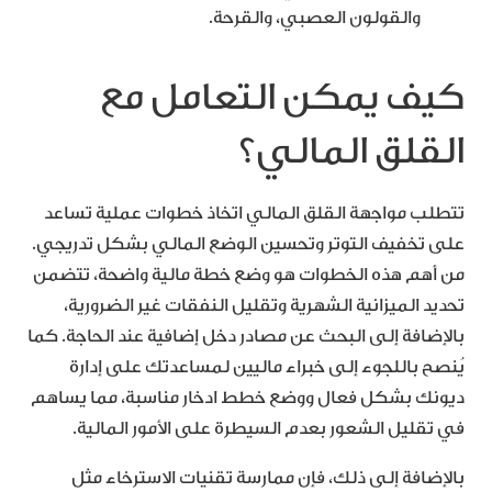
والقولون العصبي، والقرحة.
كيف يمكن التعامل مع
القلق المالي؟
تتطلب مواجهة القلق المالي اتخاذ خطوات عملية تساعد
على تخفيف التوتر وتحسين الوضع المالي بشكل تدريجي.
من أهم هذه الخطوات هو وضع خطة مالية واضحة، تتضمن
تحديد الميزانية الشهرية وتقليل النفقات غير الضرورية،
بالإضافة إلى البحث عن مصادر دخل إضافية عند الحاجة. كما
يُنصح باللجوء إلى خبراء ماليين لمساعدتك على إدارة
ديونك بشكل فعال ووضع خطط ادخار مناسبة، مما يساهم
في تقليل الشعور بعدم السيطرة على الأمور المالية.
بالإضافة إلى ذلك، فإن ممارسة تقنيات الاسترخاء مثل