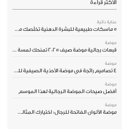
الأكثر قراءة
عناية ذاتية
5 ماسكات طبيعية للبشرة الدهنية تخلّصك من الحبوب بسرعة
موضة
قبعات رجالية موضة صيف 2025 تمنحك لمسة أناقة استثنائية
موضة
4 تصاميم رائجة في موضة الأحذية الصيفية للرجال هذا الموسم
موضة
أفضل صيحات الموضة الرجالية لهذا الموسم
موضة
موضة الألوان الفاتحة للرجال: اختيارك المثالي لإطلالة صيفية مبهرة