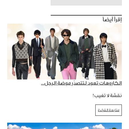
إقرأ أيضاً
الكاروهات تعود لتتصدّر موضة الرجل...
نقشة لا تغيب!
متابعة القراءة