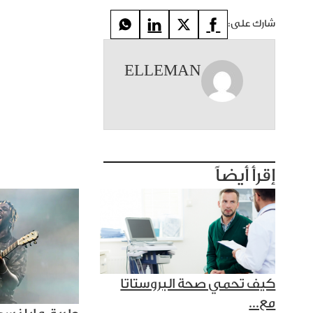
شارك على:
ELLEMAN
إقرأ أيضاً
كيف تحمي صحة البروستاتا
مع...