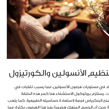
تنظيم الأنسولين والكورتيزول
حاد في مستويات هرمون الأنسولين، مما يسبب تقلبات في
يات. يستلزم بروتوكول الاستشفاء هنا كسر هذه الحلقة
يمنح البنكرياس فرصة لاستعادة حساسيته الطبيعية. كما يلعب
ً؛ حيث أن الجسم المنهك هضمياً يفرز هذا الهرمون بكثرة، مما