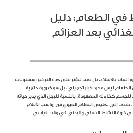
ط في الطعام: دليل
لغذائي بعد العزائم
العابر بالامتلاء، بل تمتد لتؤثر على حدة التركيز ومستويات
ي الطعام ليس مجرد خيار تجميلي، بل هو ضرورة حتمية
د للجسم كفاءته المعهودة. بالنسبة للرجل الذي يدير حياته
ة، تهدف إلى تخليص النظام الحيوي من رواسب الأملاح
إلى ذروة النشاط الذهني والبدني في وقت قياسي.