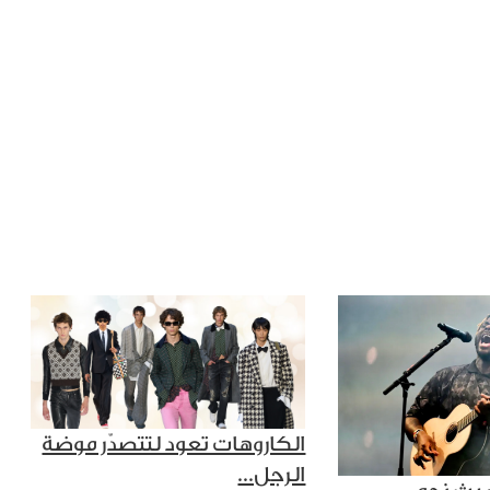
الكاروهات تعود لتتصدّر موضة
الرجل...