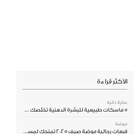
الأكثر قراءة
عناية ذاتية
5 ماسكات طبيعية للبشرة الدهنية تخلّصك من الحبوب بسرعة
موضة
قبعات رجالية موضة صيف 2025 تمنحك لمسة أناقة استثنائية