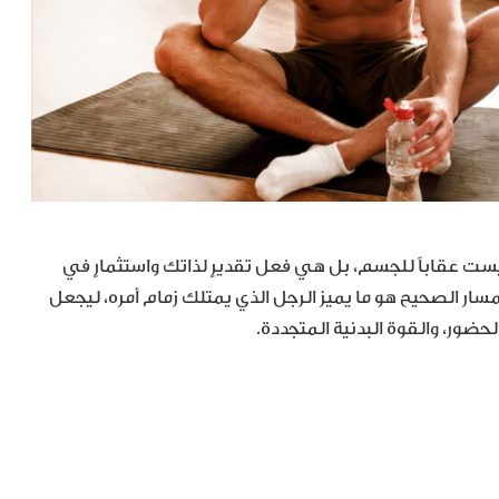
يست عقاباً للجسم، بل هي فعل تقديرٍ لذاتك واستثمارٍ في
سار الصحيح هو ما يميز الرجل الذي يمتلك زمام أمره، ليجعل
لحضور، والقوة البدنية المتجددة.