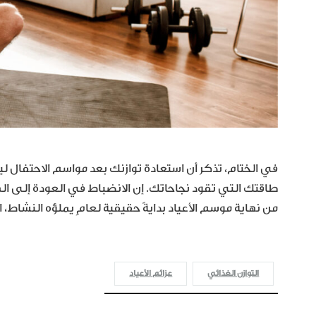
في الختام، تذكر أن استعادة توازنك بعد مواسم الاحتفال ل
طاقتك التي تقود نجاحاتك. إن الانضباط في العودة إلى الم
من نهاية موسم الأعياد بدايةً حقيقية لعامٍ يملؤه النشاط، ا
التوازن الغذائي
عزائم الأعياد