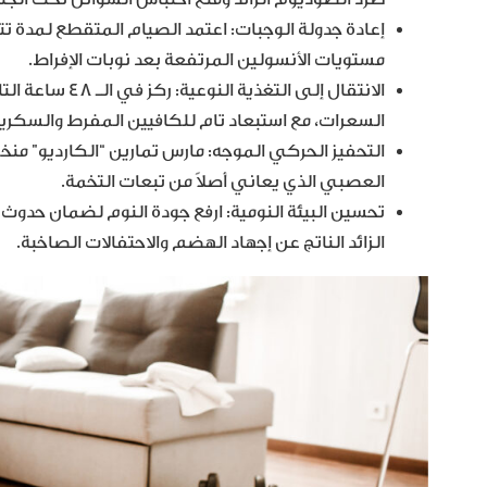
مستويات الأنسولين المرتفعة بعد نوبات الإفراط.
الانتقال إلى ال
السعرات، مع استبعاد تام للكافيين المفرط والسكري
التحفيز الحركي الموجه: مارس تمارين “الكارديو” من
العصبي الذي يعاني أصلاً من تبعات التخمة.
تحسين البيئة النومية: ارفع جودة النوم لضمان حدوث
الزائد الناتج عن إجهاد الهضم والاحتفالات الصاخبة.