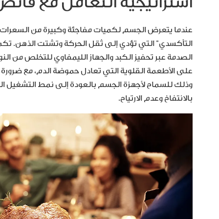
استراتيجية التعامل مع فائ
عندما يتعرض الجسم لكميات مفاجئة وكبيرة من السعرات الح
التأكسدي” التي تؤدي إلى ثقل الحركة وتشتت الذهن. تكمن
الصدمة عبر تحفيز الكبد والجهاز الليمفاوي للتخلص من النوا
على الأطعمة القلوية التي تعادل حموضة الدم، مع ضرورة الا
وذلك للسماح لأجهزة الجسم بالعودة إلى نمط التشغيل ا
بالانتفاخ وعدم الارتياح.