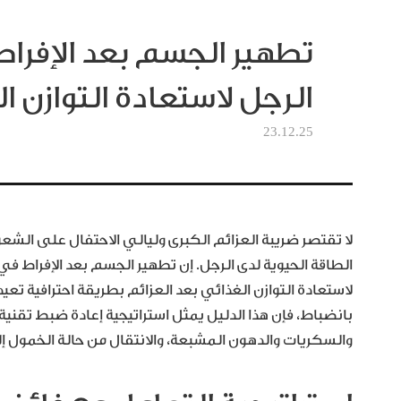
تطهير الجسم بعد الإفرا
الرجل لاستعادة التوازن ا
23.12.25
لا تقتصر ضريبة العزائم الكبرى وليالي الاحتفال على الشعور 
الطاقة الحيوية لدى الرجل. إن تطهير الجسم بعد الإفراط ف
لاستعادة التوازن الغذائي بعد العزائم بطريقة احترافية تعي
بانضباط، فإن هذا الدليل يمثل استراتيجية إعادة ضبط تقني
والسكريات والدهون المشبعة، والانتقال من حالة الخمول 