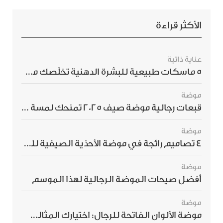
الأكثر قراءة
عناية ذاتية
5 ماسكات طبيعية للبشرة الدهنية تخلّصك من الحبوب بسرعة
موضة
قبعات رجالية موضة صيف 2025 تمنحك لمسة أناقة استثنائية
موضة
4 تصاميم رائجة في موضة الأحذية الصيفية للرجال هذا الموسم
موضة
أفضل صيحات الموضة الرجالية لهذا الموسم
موضة
موضة الألوان الفاتحة للرجال: اختيارك المثالي لإطلالة صيفية مبهرة