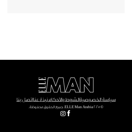
سياسة الخصوصية
الشروط والأحكام
نبذة عنا
اتصل بنا
© ٢٠٢٥ ELLE Man Arabia. جميع الحقوق محفوظة.