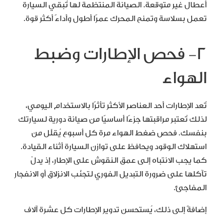
أعطال غير متوقعة. الصيانة المنتظمة لها تُبقي السيارة
تعمل بسلاسة وتمنح المحرك عمرًا أطول وأداءً أكثر قوة.
٢- فحص الإطارات وضبط
الهواء
تُعد الإطارات أحد العناصر الأكثر تأثرًا بالاستخدام اليومي،
لذلك تُعتبر مراقبتها جزءًا أساسيًا من صيانة دورية لسيارتك
بنفسك. فحص ضغط الهواء مرة كل أسبوع يُقلّل من
استهلاك الوقود ويحافظ على توازن السيارة أثناء القيادة.
كما يجب الانتباه إلى عمق النقوش على الإطار، إذ يدلّ
تآكلها على ضرورة التبديل الفوري لتجنّب الانزلاق أو الانفجار
المفاجئ.
إضافةً إلى ذلك، يُستحسن تدوير الإطارات كل عشرة آلاف