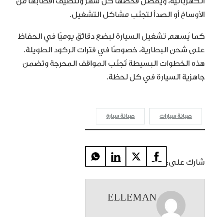
الكهربائية، ويُفضَّل فحصها كل شهر وتنظيف أقطابها من
الأوساخ أو الصدأ لتجنّب مشاكل التشغيل.
كما يُسهم تشغيل السيارة لبضع دقائق يوميًا في الحفاظ
على شحن البطارية، خصوصًا في فترات الركود الطويلة.
هذه الخطوات البسيطة تُجنّب المواقف المحرجة وتضمن
جاهزية السيارة في كل لحظة.
صيانة سيارات
صيانة سيارة
شارك على:
ELLEMAN