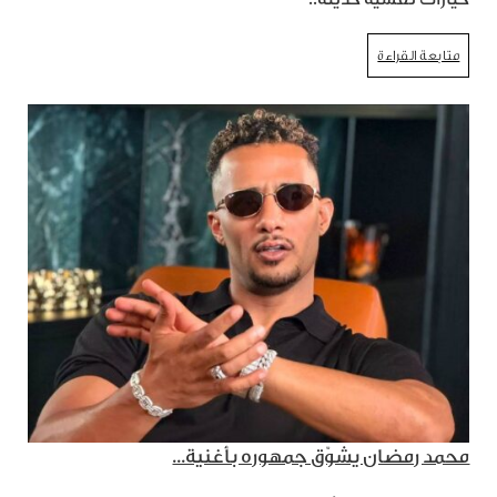
متابعة القراءة
محمد رمضان يشوّق جمهوره بأغنية...