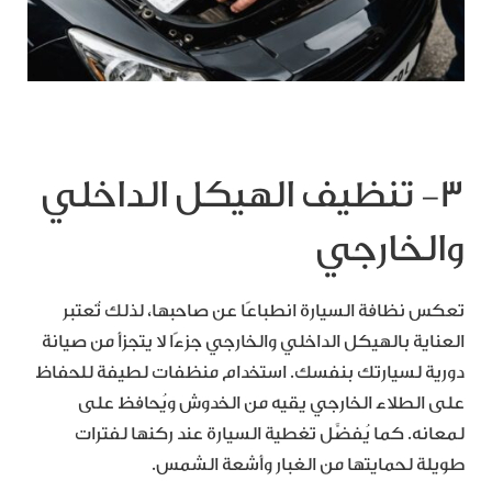
٣- تنظيف الهيكل الداخلي
والخارجي
تعكس نظافة السيارة انطباعًا عن صاحبها، لذلك تُعتبر
العناية بالهيكل الداخلي والخارجي جزءًا لا يتجزأ من صيانة
دورية لسيارتك بنفسك. استخدام منظفات لطيفة للحفاظ
على الطلاء الخارجي يقيه من الخدوش ويُحافظ على
لمعانه. كما يُفضَّل تغطية السيارة عند ركنها لفترات
طويلة لحمايتها من الغبار وأشعة الشمس.