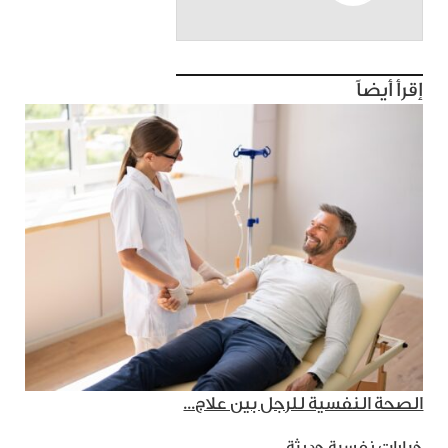
إقرأ أيضاً
الصحة النفسية للرجل بين علاج...
خيارات نفسية حديثة..