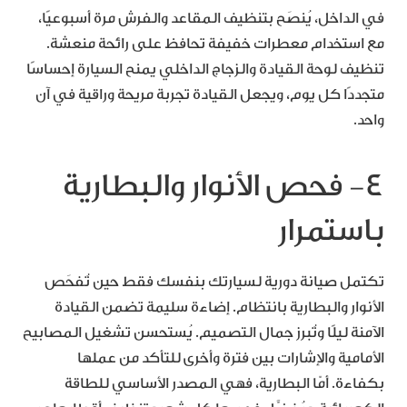
في الداخل، يُنصَح بتنظيف المقاعد والفرش مرة أسبوعيًا،
مع استخدام معطرات خفيفة تحافظ على رائحة منعشة.
تنظيف لوحة القيادة والزجاج الداخلي يمنح السيارة إحساسًا
متجددًا كل يوم، ويجعل القيادة تجربة مريحة وراقية في آن
واحد.
٤- فحص الأنوار والبطارية
باستمرار
تكتمل صيانة دورية لسيارتك بنفسك فقط حين تُفحَص
الأنوار والبطارية بانتظام. إضاءة سليمة تضمن القيادة
الآمنة ليلًا وتُبرز جمال التصميم. يُستحسن تشغيل المصابيح
الأمامية والإشارات بين فترة وأخرى للتأكد من عملها
بكفاءة. أمّا البطارية، فهي المصدر الأساسي للطاقة