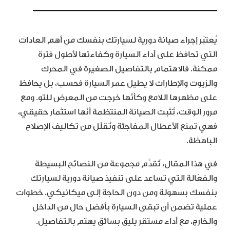
يُعتبَر إجراء صيانة دورية لسيارتك بنفسك من أهم العادات
التي تحافظ على أداء السيارة وكفاءتها لأطول فترة
ممكنة. فالاهتمام بالتفاصيل الصغيرة في المحرك
والزيوت والإطارات لا يطيل عمر السيارة فحسب، بل يحافظ
على مظهرها اللامع وكأنّها خرجت من المعرض للتو. ومع
مرور الوقت، تُثبت الصيانة المنتظمة أنّها استثمار حقيقي،
فهي تمنع الأعطال المفاجئة وتُقلّل من تكاليف الإصلاح
الباهظة.
في هذا المقال، تُقدَّم مجموعة من النصائح البسيطة
والفعّالة التي تساعد على تنفيذ صيانة دورية لسيارتك
بنفسك بسهولة ومن دون الحاجة إلى ميكانيكي. خطوات
عملية تضمن أن تبقى السيارة بأفضل حال من الداخل
والخارج، مع أداء مستقر يليق بسائق يهتم بالتفاصيل.