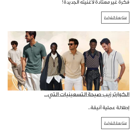
فكرة غير معتادة لأغنيته الجديدة!
متابعة القراءة
الكوارتر زيب صيحة التسعينيات التي...
إطلالة عملية أنيقة..
متابعة القراءة