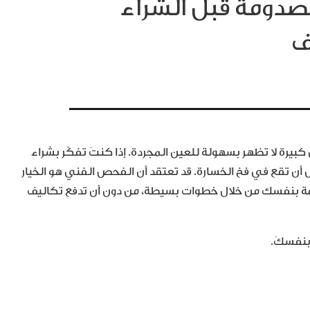
مصدومة قبل الشراء
ف
يرة لا تظهر بسهولة للعين المجردة. إذا كنتَ تفكّر بشراء
ن تقع في فخ الخسارة. قد تعتقد أن الفحص الفني هو الخيار
دومة بنفسك من خلال خطوات بسيطة، من دون أن تدفع تكاليف
بنفسكَ.