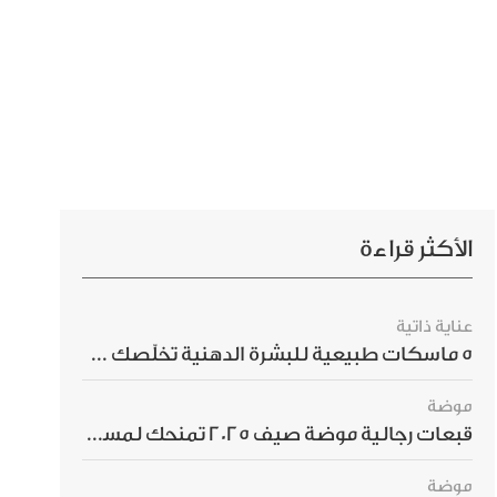
الأكثر قراءة
عناية ذاتية
5 ماسكات طبيعية للبشرة الدهنية تخلّصك من الحبوب بسرعة
موضة
قبعات رجالية موضة صيف 2025 تمنحك لمسة أناقة استثنائية
موضة