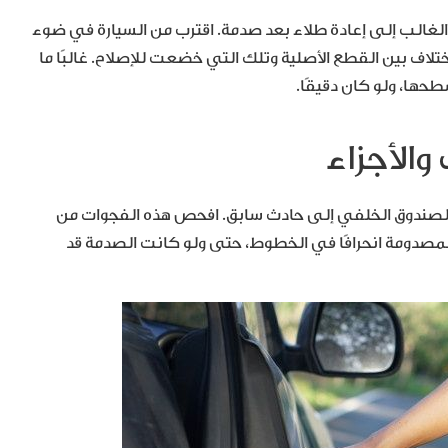
الغالب إلى إعادة طلاء بعد صدمة. اقترب من السيارة في ضوء
ختلاف بين القطع الأصلية وتلك التي خضعت للإصلاح. غالبًا ما
حها، ولو كان دقيقًا.
 أو الصندوق الخلفي إلى حادث سابق. افحص هذه الفجوات من
رة المصدومة انحرافًا في الخطوط، حتى ولو كانت الصدمة قد