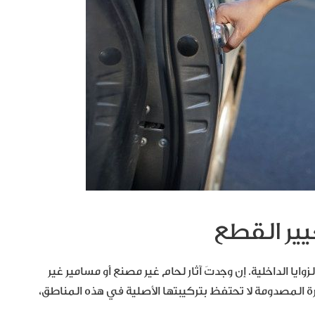
وايا الداخلية. إن وجدتَ آثار لحام غير مصنع أو مسامير غير
رة المصدومة لا تحتفظ بتركيبتها الأصلية في هذه المناطق،