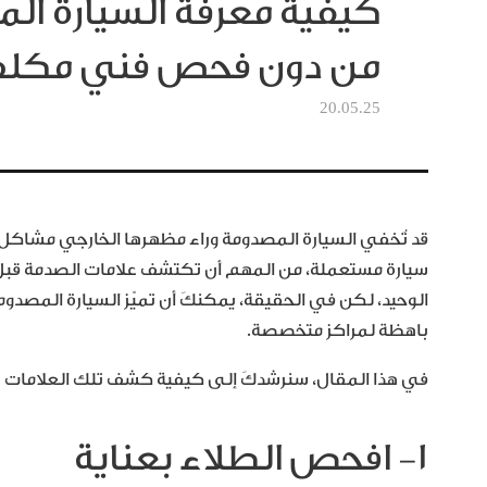
كيفية معرفة السيارة ال
من دون فحص فني مكل
20.05.25
قد تُخفي السيارة المصدومة وراء مظهرها الخارجي مشاكل كب
سيارة مستعملة، من المهم أن تكتشف علامات الصدمة قبل أ
الوحيد، لكن في الحقيقة، يمكنكَ أن تميّز السيارة المص
باهظة لمراكز متخصصة.
في هذا المقال، سنرشدكَ إلى كيفية كشف تلك العلامات 
١- افحص الطلاء بعناية