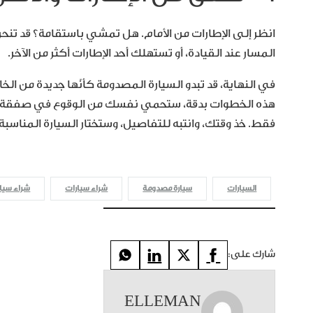
انظر إلى الإطارات من الأمام. هل تمشي باستقامة؟ قد تنح
المسار عند القيادة، أو تستهلك أحد الإطارات أكثر من الآخر.
في النهاية، قد تبدو السيارة المصدومة كأنّها جديدة من ال
هذه الخطوات بدقة، ستحمي نفسك من الوقوع في صفقة خاسر
فقط. خذ وقتك، وانتبه للتفاصيل، وستختار السيارة المناسبة 
السيارات
سيارة مصدومة
شراء سيارات
شراء سيار
شارك على:
ELLEMAN