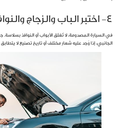
٤- اختبر الباب والزجاج والنوافذ
في السيارة المصدومة، لا تُغلَق الأبواب أو النوافذ بسلاسة. ج
الجانبي، إذا وُجد عليه شعار مختلف أو تاريخ تصنيع لا يتطابق