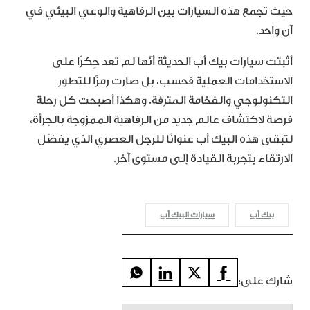
حيث تجمع هذه السيارات بين الرفاهية والوعي البيئي في
آن واحد.
أثبتت سيارات بيك أب الحديثة أنّها لم تعد حِكرًا على
الاستخدامات العملية فحسب، بل صارت رمزًا للتطور
التكنولوجي والفخامة المترفة. وهكذا أصبحت كل رحلة
فرصة لاكتشاف عالم جديد من الرفاهية الممزوجة بالجرأة،
لتبقى هذه البيك أب عنوانًا للرجل العصري الذي يفضّل
الارتقاء بتجربة القيادة إلى مستوى آخر.
بيك أب
سيارات البيك أب
شارك على: