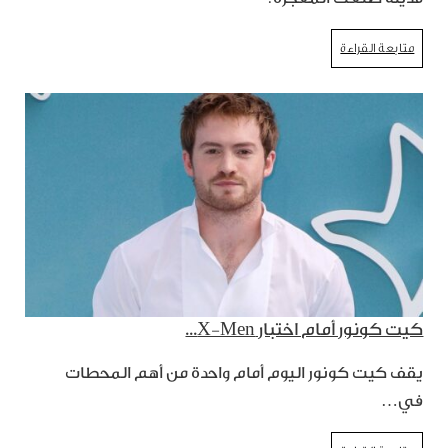
متابعة القراءة
كيت كونور أمام اختبار X-Men...
يقف كيت كونور اليوم أمام واحدة من أهم المحطات
في…