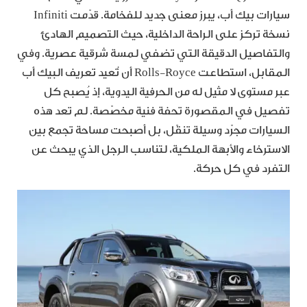
سيارات بيك أب، يبرز معنى جديد للفخامة. قدّمت Infiniti
نسخة تركز على الراحة الداخلية، حيث التصميم الهادئ
والتفاصيل الدقيقة التي تضفي لمسة شرقية عصرية. وفي
المقابل، استطاعت Rolls-Royce أن تُعيد تعريف البيك أب
عبر مستوى لا مثيل له من الحرفية اليدوية، إذ يُصبح كل
تفصيل في المقصورة تحفة فنية مخصّصة. لم تعد هذه
السيارات مجرّد وسيلة تنقّل، بل أصبحت مساحة تجمع بين
الاسترخاء والأبهة الملكية، لتناسب الرجل الذي يبحث عن
التفرد في كل حركة.